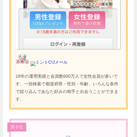
ミントC!Jメール
18年の運用実績と会員数600万人で女性会員が多いで
す。一括検索で都道府県・性別・年齢、いろんな条件
で絞り込んであなた好みの相手と出会うことができま
す。
第３位