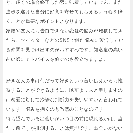
と、多くの場合終了した恋に執着していません。また
進歩を遂げた自分に好意を寄せてもらえるよう心を砕
くことが重要なポイントとなります。
家族や友人にも告白できない恋愛の悩みが堆積してき
たら、ツイッターなどのSNSで似た悩みに苦労してい
る仲間を見つけ出すのがおすすめです。知名度の高い
占い師にアドバイスを仰ぐのも役立ちますよ。
好きな人の事は何だって好きという言い伝えからも推
察することができるように、以前より人と申しますの
は恋愛に対して冷静な判断力を失いやすいと言われて
います。悩みを抱くのも当然のことなのです。
待ち望んでいる出会いがいつ目の前に現れるかは、当
たり前ですが推測することは無理です。出会いがない