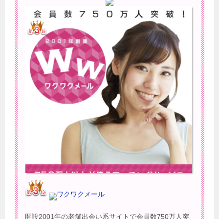
ワクワクメール
開設2001年の老舗出会い系サイトで会員数750万人突