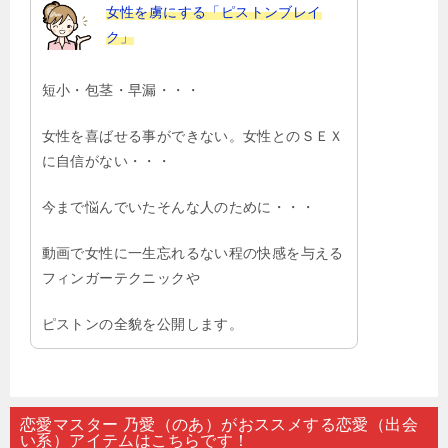
女性を虜にする「ピストンブレイ
ク」
短小・包茎・早漏・・・
女性を喜ばせる事ができない。女性とのＳＥＸ
に自信がない・・・
今まで悩んでいたそんな人のために・・・
動画で女性に一生忘れるない程の快感を与える
フィンガーテクニックや
ピストンの全貌を公開します。
恋愛マスター 乃愛（のあ）がおススメする恋愛（出会
い系）アイテムはこちらです！