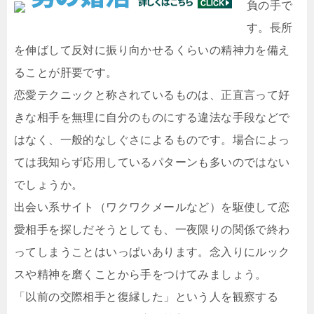
負の手で
す。長所
を伸ばして反対に振り向かせるくらいの精神力を備え
ることが肝要です。
恋愛テクニックと称されているものは、正直言って好
きな相手を無理に自分のものにする違法な手段などで
はなく、一般的なしぐさによるものです。場合によっ
ては我知らず応用しているパターンも多いのではない
でしょうか。
出会い系サイト（ワクワクメールなど）を駆使して恋
愛相手を探しだそうとしても、一夜限りの関係で終わ
ってしまうことはいっぱいあります。念入りにルック
スや精神を磨くことから手をつけてみましょう。
「以前の交際相手と復縁した」という人を観察する