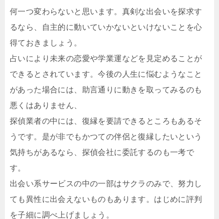
何一つ変わらないと思います。真剣な出会いを探求す
るなら、自主的に動いていかないといけないことを心
得ておきましょう。
占いにより未来の恋愛や学業運などを見定めることが
できるとされています。今後の人生に悩むようなこと
があった場合には、助言通りに動きを取ってみるのも
悪くはありません、
探偵業者の中には、復縁を要請できるところもあるそ
うです。是が非でもかつての伴侶と復縁したいという
気持ちがあるなら、探偵会社に委託するのも一考で
す。
出会い系サービスの中の一部はサクラのみで、努力し
ても異性に出会えないものもあります。はじめに評判
を子細に調べ上げましょう。