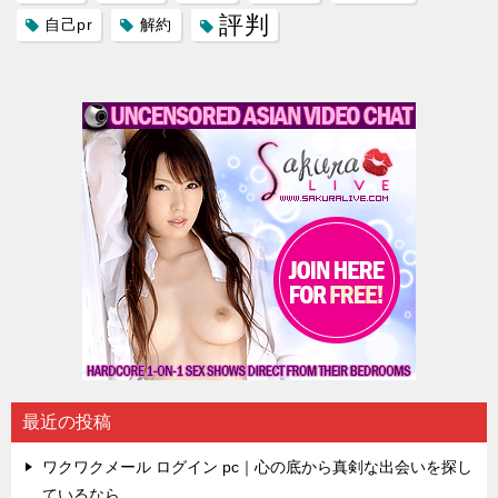
評判
自己pr
解約
最近の投稿
ワクワクメール ログイン pc｜心の底から真剣な出会いを探し
ているなら…。