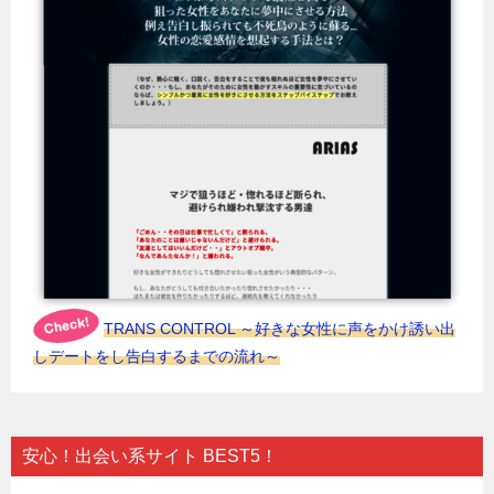
TRANS CONTROL ～好きな女性に声をかけ誘い出
しデートをし告白するまでの流れ～
安心！出会い系サイト BEST5！