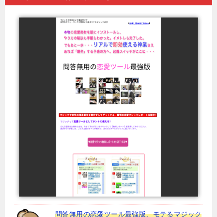
問答無用の恋愛ツール最強版、モテるマジック