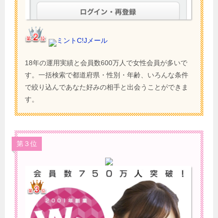
ミントC!Jメール
18年の運用実績と会員数600万人で女性会員が多いで
す。一括検索で都道府県・性別・年齢、いろんな条件
で絞り込んであなた好みの相手と出会うことができま
す。
第３位