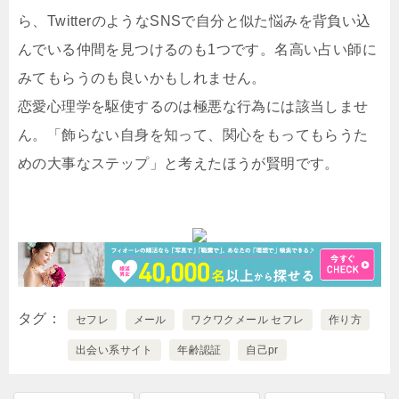
ら、TwitterのようなSNSで自分と似た悩みを背負い込
んでいる仲間を見つけるのも1つです。名高い占い師に
みてもらうのも良いかもしれません。
恋愛心理学を駆使するのは極悪な行為には該当しませ
ん。「飾らない自身を知って、関心をもってもらうた
めの大事なステップ」と考えたほうが賢明です。
タグ
セフレ
メール
ワクワクメール セフレ
作り方
出会い系サイト
年齢認証
自己pr