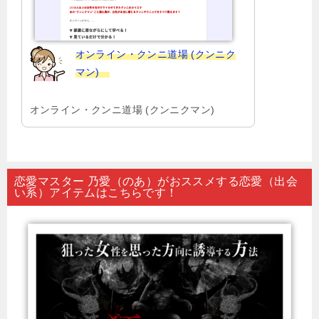
オンライン・クンニ道場 (クンニク
マン)
オンライン・クンニ道場 (クンニクマン)
恋愛マスター 乃愛（のあ）がおススメする恋愛（出会
い系）アイテムはこちらです！