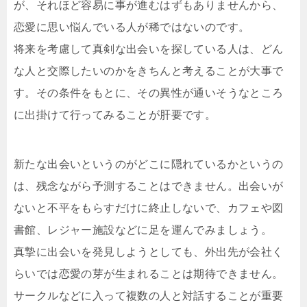
が、それほど容易に事が進むはずもありませんから、
恋愛に思い悩んでいる人が稀ではないのです。
将来を考慮して真剣な出会いを探している人は、どん
な人と交際したいのかをきちんと考えることが大事で
す。その条件をもとに、その異性が通いそうなところ
に出掛けて行ってみることが肝要です。
新たな出会いというのがどこに隠れているかというの
は、残念ながら予測することはできません。出会いが
ないと不平をもらすだけに終止しないで、カフェや図
書館、レジャー施設などに足を運んでみましょう。
真摯に出会いを発見しようとしても、外出先が会社く
らいでは恋愛の芽が生まれることは期待できません。
サークルなどに入って複数の人と対話することが重要