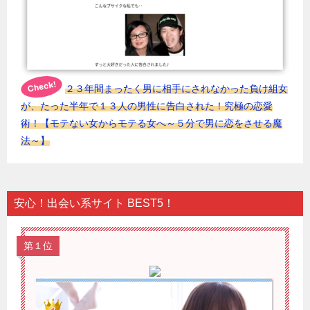
２３年間まったく男に相手にされなかった負け組女
が、たった半年で１３人の男性に告白された！究極の恋愛
術！【モテない女からモテる女へ～５分で男に恋をさせる魔
法～】
安心！出会い系サイト BEST5！
第１位