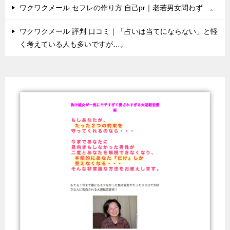
ワクワクメール セフレの作り方 自己pr｜老若男女問わず…。
ワクワクメール 評判 口コミ｜「占いは当てにならない」と軽
く考えている人も多いですが…。