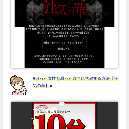
■狙った女性を思った方向に誘導する方法【狂
気の華】■