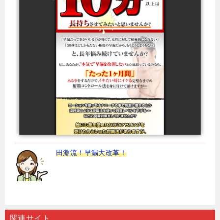
田淵流！早漏大改革！
関連サイト