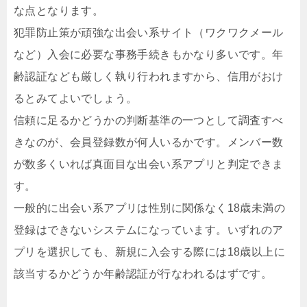
な点となります。
犯罪防止策が頑強な出会い系サイト（ワクワクメール
など）入会に必要な事務手続きもかなり多いです。年
齢認証なども厳しく執り行われますから、信用がおけ
るとみてよいでしょう。
信頼に足るかどうかの判断基準の一つとして調査すべ
きなのが、会員登録数が何人いるかです。メンバー数
が数多くいれば真面目な出会い系アプリと判定できま
す。
一般的に出会い系アプリは性別に関係なく18歳未満の
登録はできないシステムになっています。いずれのア
プリを選択しても、新規に入会する際には18歳以上に
該当するかどうか年齢認証が行なわれるはずです。