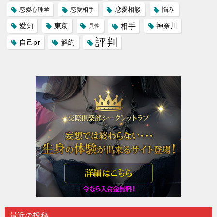
恋愛相談
悩み
恋愛心理学
恋愛相手
愛知
東京
相手
神奈川
異性
評判
自己pr
解約
最近の投稿