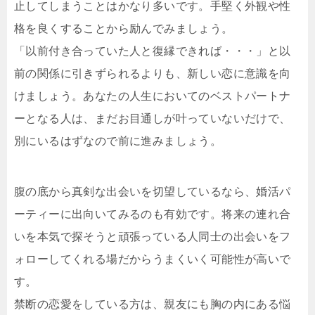
止してしまうことはかなり多いです。手堅く外観や性
格を良くすることから励んでみましょう。
「以前付き合っていた人と復縁できれば・・・」と以
前の関係に引きずられるよりも、新しい恋に意識を向
けましょう。あなたの人生においてのベストパートナ
ーとなる人は、まだお目通しが叶っていないだけで、
別にいるはずなので前に進みましょう。
腹の底から真剣な出会いを切望しているなら、婚活パ
ーティーに出向いてみるのも有効です。将来の連れ合
いを本気で探そうと頑張っている人同士の出会いをフ
ォローしてくれる場だからうまくいく可能性が高いで
す。
禁断の恋愛をしている方は、親友にも胸の内にある悩