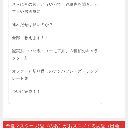
さらにその後、どうやって、連絡先を聞き、カ
フェや居酒屋に
連れだせば良いのか？
全部、教えます！！
誠実系・中間系・ユーモア系、３種類のキャラ
クター別
オファーと切り返しのナンパフレーズ・テンプ
レート集
ついに完成！！
恋愛マスター 乃愛（のあ）がおススメする恋愛（出会