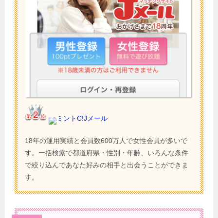
ミントC!Jメール
18年の運用実績と会員数600万人で女性会員が多いで
す。一括検索で都道府県・性別・年齢、いろんな条件
で絞り込んであなた好みの相手と出会うことができま
す。