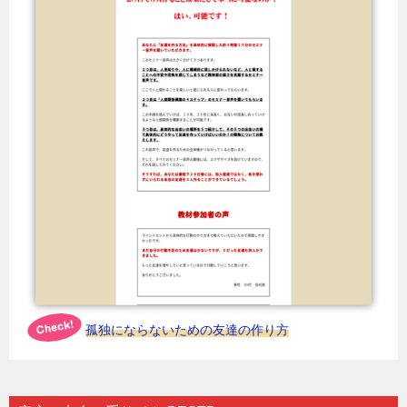
孤独にならないための友達の作り方