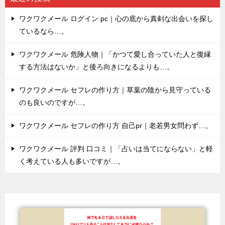
ワクワクメール ログイン pc｜心の底から真剣な出会いを探し
ているなら…。
ワクワクメール 危険人物｜「かつて愛し合っていた人と復縁
する方法はないか」と後ろ向きになるよりも…。
ワクワクメール セフレの作り方｜草葉の陰から見守っている
のも良いのですが…。
ワクワクメール セフレの作り方 自己pr｜老若男女問わず…。
ワクワクメール 評判 口コミ｜「占いは当てにならない」と軽
く考えている人も多いですが…。