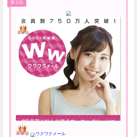
第３位
ワクワクメール