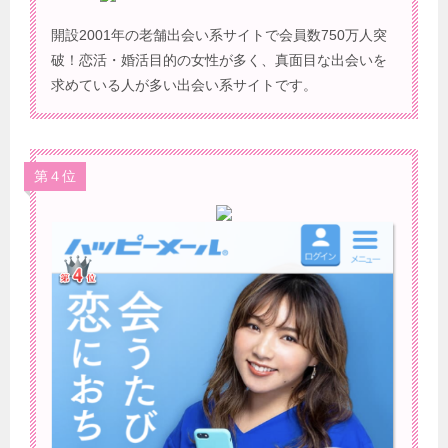
開設2001年の老舗出会い系サイトで会員数750万人突
破！恋活・婚活目的の女性が多く、真面目な出会いを
求めている人が多い出会い系サイトです。
第４位