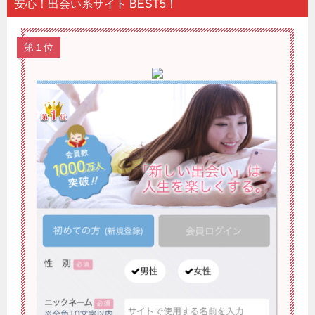
安心！出会い系サイト BEST5！
第１位