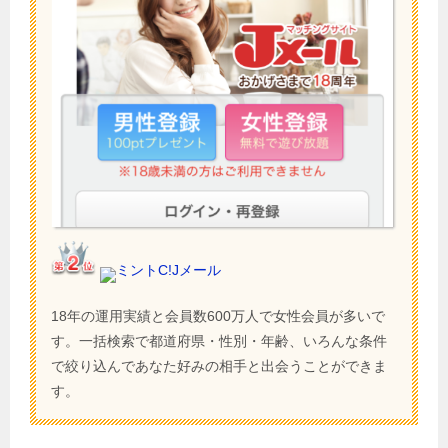
ミントC!Jメール
18年の運用実績と会員数600万人で女性会員が多いで
す。一括検索で都道府県・性別・年齢、いろんな条件
で絞り込んであなた好みの相手と出会うことができま
す。