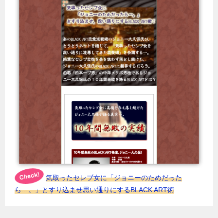
気取ったセレブ女に「ジョニーのためだった
ら…。」とすり込ませ思い通りにするBLACK ART術