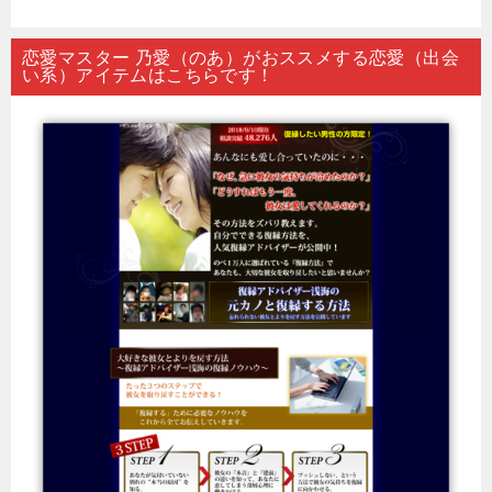
恋愛マスター 乃愛（のあ）がおススメする恋愛（出会
い系）アイテムはこちらです！