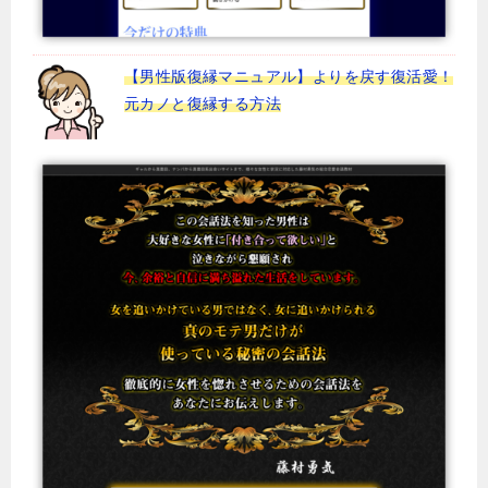
【男性版復縁マニュアル】よりを戻す復活愛！
元カノと復縁する方法