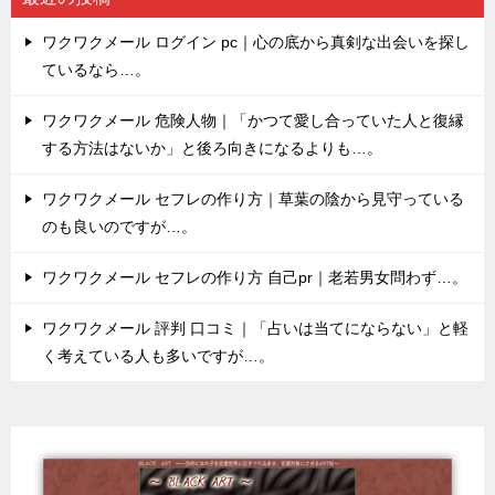
ワクワクメール ログイン pc｜心の底から真剣な出会いを探し
ているなら…。
ワクワクメール 危険人物｜「かつて愛し合っていた人と復縁
する方法はないか」と後ろ向きになるよりも…。
ワクワクメール セフレの作り方｜草葉の陰から見守っている
のも良いのですが…。
ワクワクメール セフレの作り方 自己pr｜老若男女問わず…。
ワクワクメール 評判 口コミ｜「占いは当てにならない」と軽
く考えている人も多いですが…。