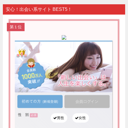
安心！出会い系サイト BEST5！
第１位