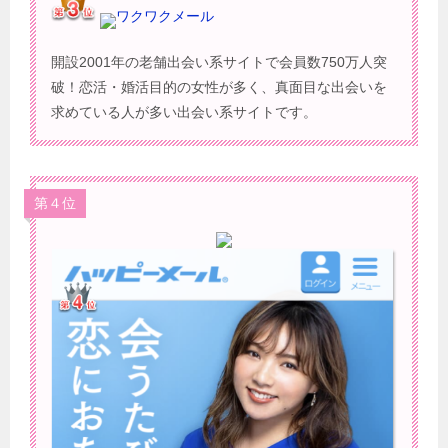
ワクワクメール
開設2001年の老舗出会い系サイトで会員数750万人突
破！恋活・婚活目的の女性が多く、真面目な出会いを
求めている人が多い出会い系サイトです。
第４位