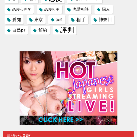
恋愛相談
悩み
恋愛心理学
恋愛相手
愛知
東京
相手
神奈川
異性
評判
自己pr
解約
最近の投稿