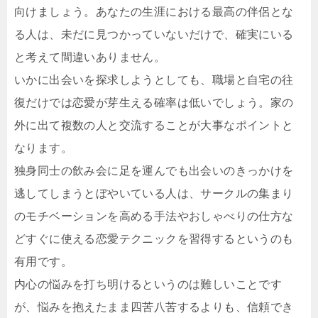
向けましょう。あなたの生涯における最高の伴侶とな
る人は、未だに見つかっていないだけで、確実にいる
と考えて間違いありません。
いかに出会いを探求しようとしても、職場と自宅の往
復だけでは恋愛が芽生える確率は低いでしょう。家の
外に出て複数の人と交流することが大事なポイントと
なります。
独身同士の飲み会に足を運んでも出会いのきっかけを
逃してしまうとぼやいている人は、サークルの集まり
のモチベーションを高める手法やおしゃべりの仕方な
どすぐに使える恋愛テクニックを習得するというのも
有用です。
内心の悩みを打ち明けるというのは難しいことです
が、悩みを抱えたまま四苦八苦するよりも、信頼でき