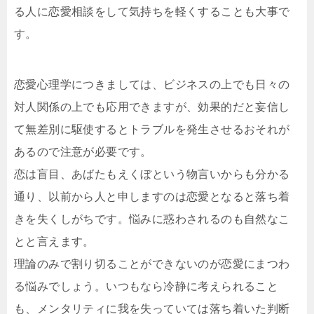
る人に恋愛相談をして気持ちを軽くすることも大事で
す。
恋愛心理学につきましては、ビジネスの上でも日々の
対人関係の上でも応用できますが、効果的だと妄信し
て無差別に駆使するとトラブルを発生させるおそれが
あるので注意が必要です。
恋は盲目、あばたもえくぼという物言いからも分かる
通り、以前から人と申しますのは恋愛となると落ち着
きを失くしがちです。悩みに惑わされるのも自然なこ
とと言えます。
理論のみで割り切ることができないのが恋愛にまつわ
る悩みでしょう。いつもなら冷静に考えられること
も、メンタリティに我を失っていては落ち着いた判断