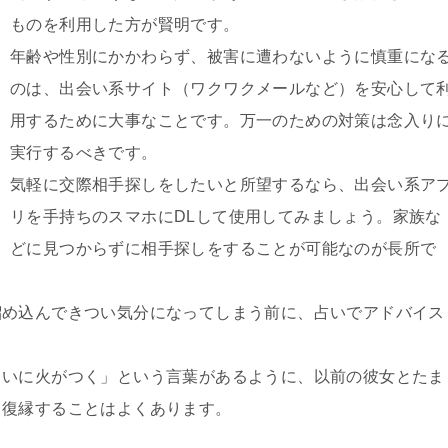
ものを利用した方が賢明です。
年齢や性別にかかわらず、被害に遭わないように慎重にな
のは、出会い系サイト（ワクワクメールなど）を安心して
用するために大事なことです。万一のための対策は念入り
実行するべきです。
気軽に交際相手探しをしたいと所望するなら、出会い系ア
リを手持ちのスマホにDLして使用してみましょう。家族な
どに見つからずに相手探しをすることが可能なのが長所で
溜め込んできつい気分になってしまう前に、占いでアドバイス
くいに火がつく」という言葉があるように、以前の彼女とたま
り復縁することはよくあります。