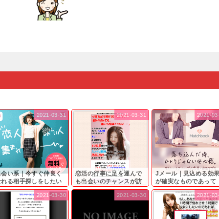
2021-03-31
2021-03-31
2021-03
出会い系｜今すぐ仲良く
恋活の行事に足を運んで
Jメール｜見込める効
なれる相手探しをしたい
も出会いのチャンスが訪
が確実なものであって
...
れ...
も…...
2021-03-30
2021-03-30
2021-03