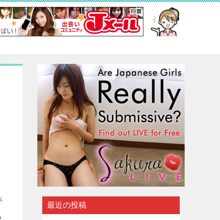
が
最近の投稿
る