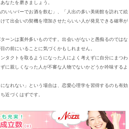
、あなたを磨きましょう。
気のいいバーでお酒を飲む」、「人出の多い美術館を訪れて絵
向けて出会いの契機を増加させたらいい人が発見できる確率が
パターンは案外多いものです。出会いがないと愚痴るのではな
が目の前にいることに気づくかもしれません。
コンタクトを取るようになった人によく考えずに自分にまつわ
らずに親しくなった人が不審な人物でないかどうか吟味するよ
きになれない」という場合は、恋愛心理学を習得するのも有効
まち近づくはずです。