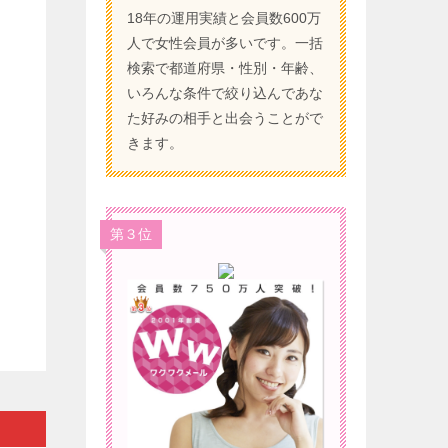
）
18年の運用実績と会員数600万
人で女性会員が多いです。一括
検索で都道府県・性別・年齢、
いろんな条件で絞り込んであな
た好みの相手と出会うことがで
きます。
第３位