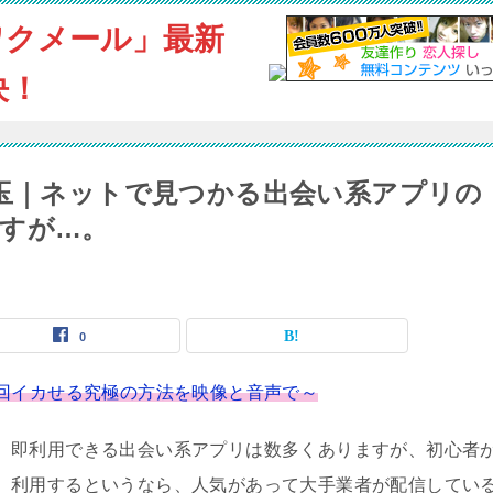
ワクメール」最新
決！
埼玉｜ネットで見つかる出会い系アプリの
すが…。
0
回イカせる究極の方法を映像と音声で～
即利用できる出会い系アプリは数多くありますが、初心者
利用するというなら、人気があって大手業者が配信してい