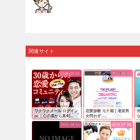
関連サイト
2021-03-31
2021-03-31
ワクワクメール ログイン
恋愛診断 モテ期｜老若男
pc｜心の底から真剣...
女問わず…。
と
2021-03-31
2021-03-30