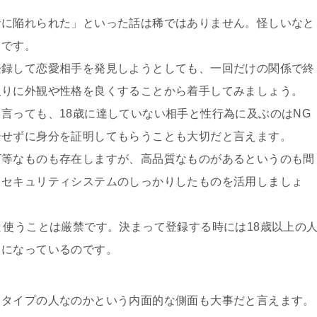
者に陥れられた」といった話は稀ではありません。怪しいなと
当です。
登録して恋愛相手を発見しようとしても、一回だけの関係で終
入りに外観や性格を良くすることから着手してみましょう。
言っても、18歳に達していない相手と性行為に及ぶのはNG
ーせずに身分を証明してもらうことも大切だと言えます。
下等なものも存在しますが、高品質なものがあるというのも間
、セキュリティシステムのしっかりしたものを活用しましょ
と使うことは厳禁です。決まって登録する時には18歳以上の
とになっているのです。
うタイプの人なのかという内面的な側面も大事だと言えます。