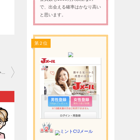
で、出会える確率はかなり高い
と思います。
第２位
ワクワクメール 危険人物 埼玉｜はっきり解き明かすことができないのが恋愛の悩みでしょう…。
ミントC!Jメール