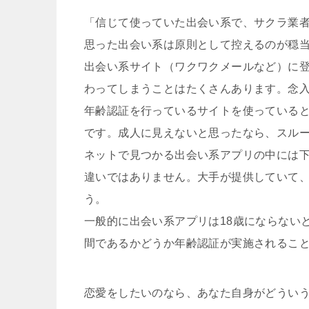
「信じて使っていた出会い系で、サクラ業
思った出会い系は原則として控えるのが穏
出会い系サイト（ワクワクメールなど）に
わってしまうことはたくさんあります。念
年齢認証を行っているサイトを使っていると
です。成人に見えないと思ったなら、スル
ネットで見つかる出会い系アプリの中には
違いではありません。大手が提供していて
う。
一般的に出会い系アプリは18歳にならない
間であるかどうか年齢認証が実施されるこ
恋愛をしたいのなら、あなた自身がどうい