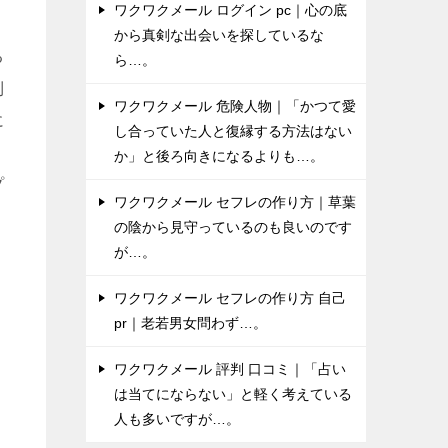
ワクワクメール ログイン pc｜心の底
から真剣な出会いを探しているな
る
ら…。
利
ワクワクメール 危険人物｜「かつて愛
に
し合っていた人と復縁する方法はない
か」と後ろ向きになるよりも…。
プ
ワクワクメール セフレの作り方｜草葉
の陰から見守っているのも良いのです
が…。
ワクワクメール セフレの作り方 自己
pr｜老若男女問わず…。
ワクワクメール 評判 口コミ｜「占い
は当てにならない」と軽く考えている
人も多いですが…。