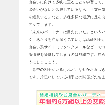
出会いに向けて多岐に亘ることを学習して
出会いがないと落胆しているなら、「雰囲
を鑑賞する」など、多種多様な場所に足を
アップします。
「未来のパートナーは目先にいた」という
く、あたりを注意深く見ていけば恋愛相手
出会い系サイト（ワクワクメールなど）で
る情報を提供してしまうのは無謀です。焦
うにしましょう。
「意中の相手がいるけれど、なぜかお近づ
です。片思いしている相手との関係がたち