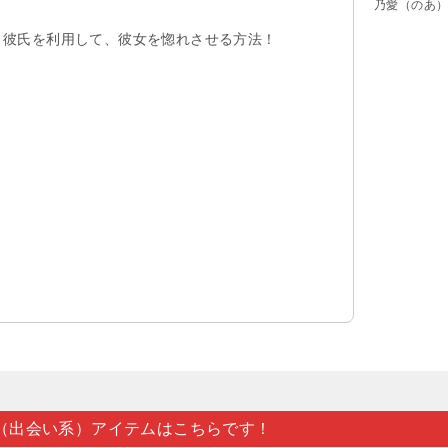
乃愛（のあ
彼氏を利用して、彼女を惚れさせる方法！
（出会い系）アイテムはこちらです！