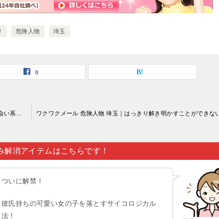
リ
危険人物
埼玉
0
ワクワクメール 危険人物 埼玉｜年齢認証で年を水増しして出会い系サイト（ワクワクメールなど）を駆使するのはおすすめできません…。
み解消アイテムはこちらです！
ついに解禁！
彼氏持ちの可愛い女の子を落とすサイコロジカル
法！