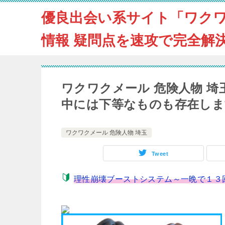
優良出会い系サイト「ワク
情報 疑問点を速攻で完全解
ワクワクメール 危険人物 
中には下等なものも存在しま
ワクワクメール 危険人物 埼玉
Tweet
理性崩壊ブーストシステム～一晩で１３