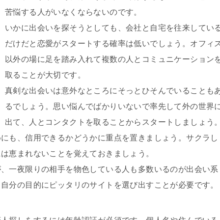
苦悩する人がいなくならないのです。
いかに出会いを探そうとしても、会社と自宅を往来してい
だけだと恋愛がスタートする確率は低いでしょう。オフィ
以外の場に足を踏み入れて複数の人とコミュニケーション
取ることが大切です。
真剣な出会いは意外なところにそっとひそんでいることも
るでしょう。思い悩んでばかりいないで率先して外の世界
出て、人とコンタクトを取ることからスタートしましょう
めにも、信用できるかどうかに重点を置きましょう。サクラし
には恵まれないことを覚えておきましょう。
が、一夜限りの相手を物色している人も多数いるのが出会い系
。自分の目的にピッタリのサイトを選び出すことが必要です。