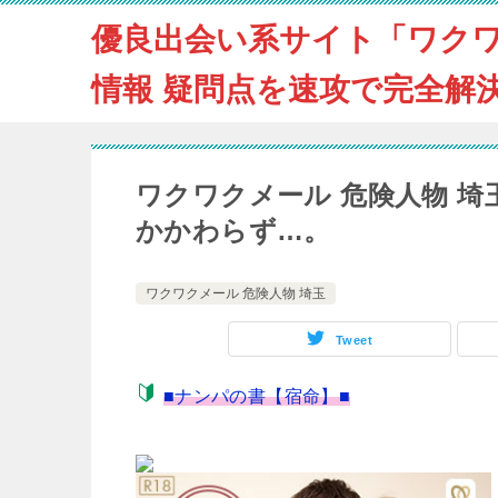
優良出会い系サイト「ワク
情報 疑問点を速攻で完全解
ワクワクメール 危険人物 
かかわらず…。
ワクワクメール 危険人物 埼玉
Tweet
■ナンパの書【宿命】■