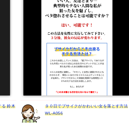
る 鈴木
９０日でブサイクがかわいい女を落とす方法
WL-A056