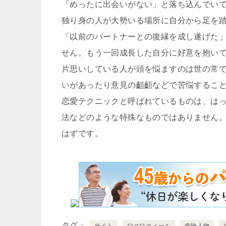
「めったに出会いがない」と落ち込んでい
独り身の人が大勢いる場所に自分から足を
「以前のパートナーとの復縁を成し遂げた
せん。もう一回成長した自分に好意を抱い
片思いしている人が頭を悩ますのは世の常
いがあったり意見の齟齬などで苦悩するこ
恋愛テクニックと呼ばれているものは、は
法などのような特殊なものではありません
はずです。
タグ