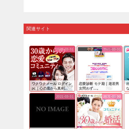
関連サイト
2021-03-31
2021-03-31
ワクワクメール ログイン
恋愛診断 モテ期｜老若男
pc｜心の底から真剣...
女問わず…。
と
2021-03-31
2021-03-30