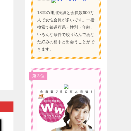
18年の運用実績と会員数600万
人で女性会員が多いです。一括
検索で都道府県・性別・年齢、
いろんな条件で絞り込んであな
た好みの相手と出会うことがで
きます。
第３位