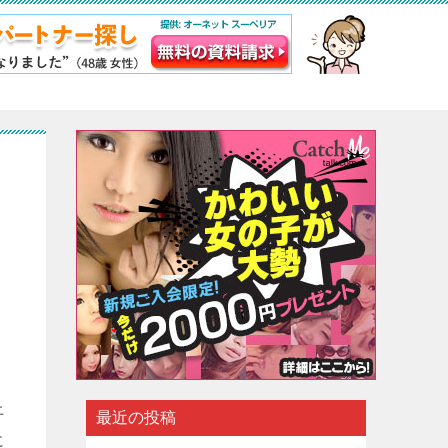
上
最近の投稿
に