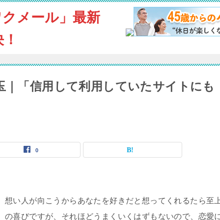
ワクメール」最新
決！
埼玉｜「信用して利用していたサイトにも
0
想い人が向こうからあなたを好きだと想ってくれるたら至
の喜びですが、それほどうまくいくはずもないので、恋愛