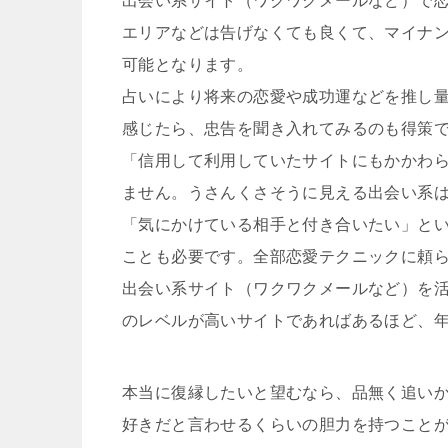
出会い系サイト（ワクワクメールなど）で
エリアなどは告げなくても良くて、マイナ
可能となります。
占いにより将来の恋愛や成功運などを推し
感じたら、忠告を聞き入れてみるのも得策
「信用して利用していたサイトにもかかわ
ません。うさんくさそうに見える出会い系
「気にかけている相手と付き合いたい」と
ことも必要です。全部恋愛テクニックに頼
出会い系サイト（ワクワクメールなど）を
のレベルが高いサイトであればあるほど、
本当に復縁したいと望むなら、品無く追い
好きだと言わせるくらいの胆力を持つこと