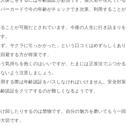
恋人探しをするには年齢認証が必須です。個人名や住んでいる
ンバーカードで今の年齢がチェックでき次第、利用することが
量ることが可能だとされています。今後の人生に行き詰まりを
です。
らず、サクラに引っかかった」という口コミはめずらしくあり
は回避する方が得策です。
いう気持ちを抱くのはいいですが、たまには正攻法でぶつかる
らないよう注意しましょう。
活用する際は年齢認証をパスしなければいけません。安全対策
年齢認証をクリアするのが難しくなるようです。
かけ回したりするのは禁物です。自分の魅力を磨いてもう一回
が大切です。