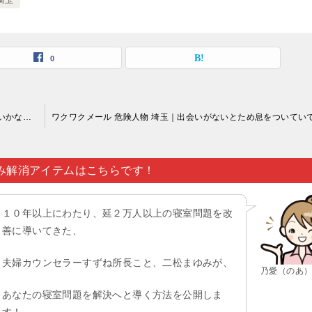
埼玉
0
ワクワクメール 危険人物 埼玉｜好きな相手との関係が順調にいかなかった時とか…。
み解消アイテムはこちらです！
１０年以上にわたり、延２万人以上の寝室問題を改
善に導いてきた、
夫婦カウンセラーすずね所長こと、二松まゆみが、
乃愛（のあ
あなたの寝室問題を解決へと導く方法を公開しま