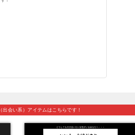
す！
（出会い系）アイテムはこちらです！