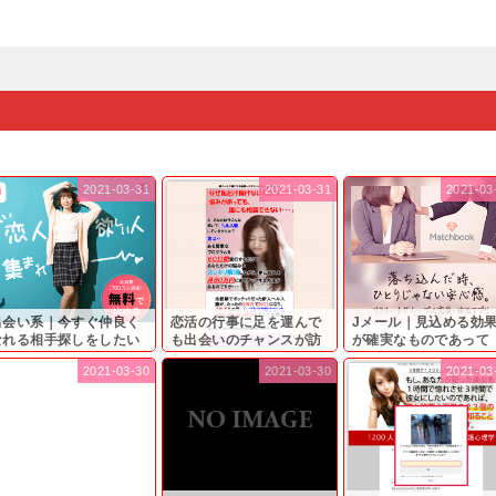
2021-03-31
2021-03-31
2021-03
出会い系｜今すぐ仲良く
恋活の行事に足を運んで
Jメール｜見込める効
なれる相手探しをしたい
も出会いのチャンスが訪
が確実なものであって
...
れ...
も…...
2021-03-30
2021-03-30
2021-03