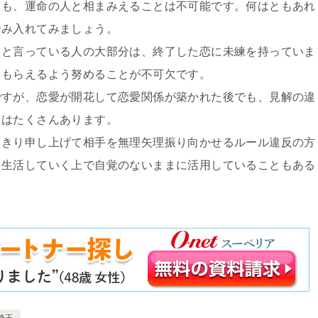
ても、運命の人と相まみえることは不可能です。何はともあれ
踏み入れてみましょう。
」と言っている人の大部分は、終了した恋に未練を持っていま
てもらえるよう努めることが不可欠です。
ですが、恋愛が開花して恋愛関係が築かれた後でも、見解の違
とはたくさんあります。
っきり申し上げて相手を無理矢理振り向かせるルール違反の方
。生活していく上で自覚のないままに活用していることもある