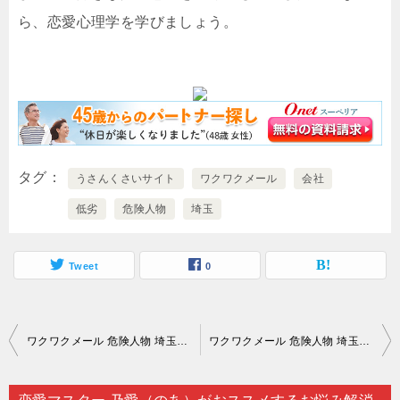
ら、恋愛心理学を学びましょう。
タグ
うさんくさいサイト
ワクワクメール
会社
低劣
危険人物
埼玉
Tweet
0
投
ワクワクメール 危険人物 埼玉｜せつない想いを抱えて苦慮するのは仕方のないことですが…。
ワクワクメール 危険人物 埼玉｜年齢認証で年を水増しして出会い系サイト（ワクワクメールなど）を駆使するのはおすすめできません…。
稿
ナ