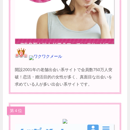
ワクワクメール
開設2001年の老舗出会い系サイトで会員数750万人突
破！恋活・婚活目的の女性が多く、真面目な出会いを
求めている人が多い出会い系サイトです。
第４位