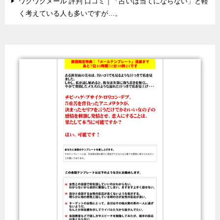
ワクワクメール 評判 口コミ｜「占いは当てにならない」と軽
く考えている人も多いですが…。