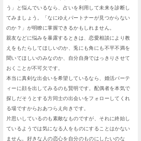
う」と悩んでいるなら、占いを利用して未来を診断し
てみましょう。「なにゆえパートナーが見つからない
のか？」が明瞭に掌握できるかもしれません。
親友などに悩みを暴露するときは、恋愛相談により教
えをもたらしてほしいのか、兎にも角にも不平不満を
聞いてほしいのみなのか、自分自身ではっきりさせて
おくことが不可欠です。
本当に真剣な出会いを希望しているなら、婚活パーテ
ィーに顔を出してみるのも賢明です。配偶者を本気で
探しだそうとする方同士の出会いをフォローしてくれ
る場ですからおあつらえ向きです。
片思いしているのも素敵なものですが、それに終始し
ているようでは気になる人をものにすることはかない
ません。好きな人の恋心を自分のものにしたいのな