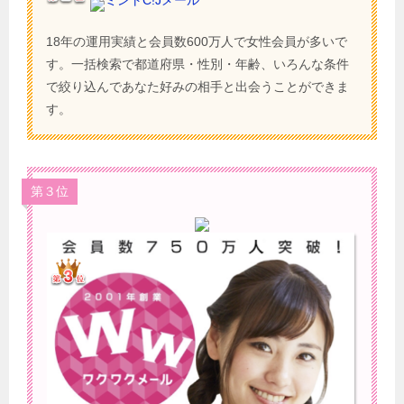
18年の運用実績と会員数600万人で女性会員が多いで
す。一括検索で都道府県・性別・年齢、いろんな条件
で絞り込んであなた好みの相手と出会うことができま
す。
第３位