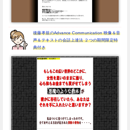
後藤孝規のAdvance Communication 映像＆音
声＆テキストの会話上達法 ２つの期間限定特
典付き