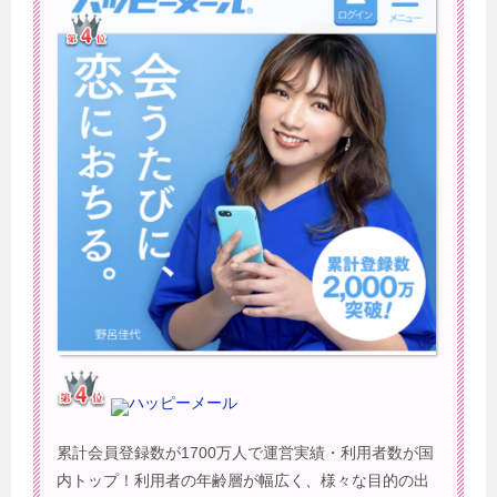
ハッピーメール
累計会員登録数が1700万人で運営実績・利用者数が国
内トップ！利用者の年齢層が幅広く、様々な目的の出