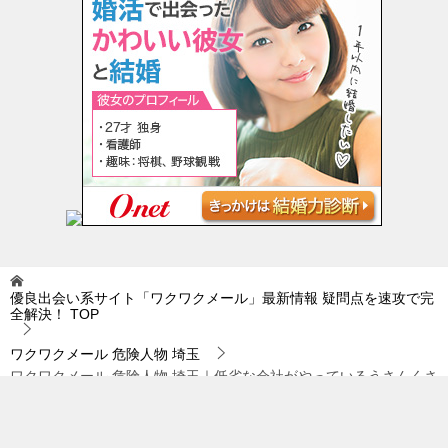
優良出会い系サイト「ワクワクメール」最新情報 疑問点を速攻で完
全解決！
TOP
ワクワクメール 危険人物 埼玉
ワクワクメール 危険人物 埼玉｜低劣な会社がやっているうさんくさ
いサイトに騙されないように…。