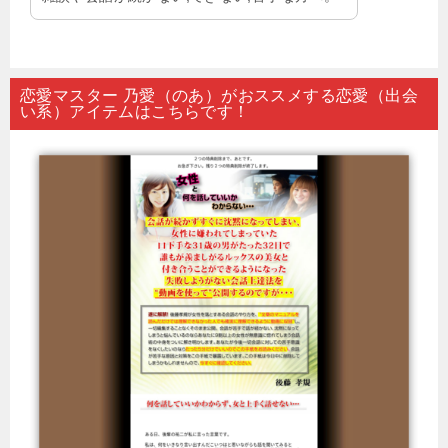
恋愛マスター 乃愛（のあ）がおススメする恋愛（出会
い系）アイテムはこちらです！