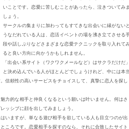
いことです。恋愛に苦しむことがあったら、泣きついてみ
しょう。
サークルの集まりに加わってもすてきな出会いに縁がない
うなだれている人は、恋活イベントの場を沸き立てさせる
段や話しぶりなどさまざまな恋愛テクニックを取り入れて
ると良い方向に向かうかもしれません。
「出会い系サイト（ワクワクメールなど）はサクラだけだ
と決め込んでいる人がほとんどでしょうけれど、中には本
す。信頼性の高いサービスをチョイスして、真摯に恋人を探し
、魅力的な相手と仲良くなるという願いは叶いません。何はさ
グレッシブに顔を出してみましょう。
にはいますが、単なる遊び相手を欲している人も目立つのが出
うところです。恋愛相手を探すのなら、それに合致したサイト