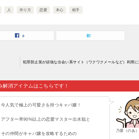
人
作り方
恋愛
本心
相手
0
み解消アイテムはこちらです！
今人気で極上の可愛さを持つキャバ嬢！
アフター率90%以上の恋愛マスター出水聡と
乃愛（のあ
その仲間がキャバ嬢を攻略するための