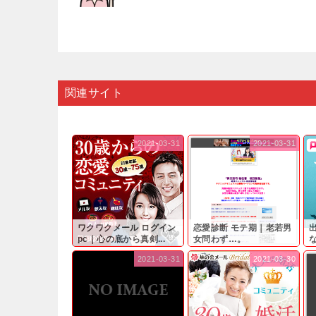
関連サイト
2021-03-31
2021-03-31
ワクワクメール ログイン
恋愛診断 モテ期｜老若男
pc｜心の底から真剣...
女問わず…。
と
2021-03-31
2021-03-30