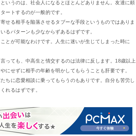
るというのは、社会人になるとほとんどありません。友達に頼
スタートするのが一般的です。
を寄せる相手を陥落させるタブーな手段というものではありま
ているパターンも少なからずあるはずです。
ることが可能なわけです。人生に迷いが生じてしまった時に
言っても、中高生と情交するのは法律に反します。18歳以上
むやにせずに相手の年齢を明かしてもらうことも肝要です。
輩たちに恋愛相談に乗ってもらうのもありです。自分も苦労し
てくれるはずです。