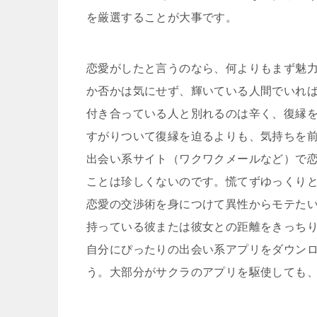
を厳選することが大事です。
恋愛がしたと言うのなら、何よりもまず魅
か否かは気にせず、輝いている人間でいれ
付き合っている人と別れるのは辛く、復縁
すがりついて復縁を迫るよりも、気持ちを
出会い系サイト（ワクワクメールなど）で
ことは珍しくないのです。慌てずゆっくり
恋愛の交渉術を身につけて異性からモテた
持っている彼または彼女との距離をきっち
自分にぴったりの出会い系アプリをダウン
う。大部分がサクラのアプリを駆使しても、