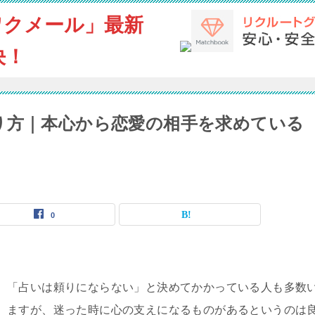
ワクメール」最新
決！
り方｜本心から恋愛の相手を求めている
0
「占いは頼りにならない」と決めてかかっている人も多数
ますが、迷った時に心の支えになるものがあるというのは