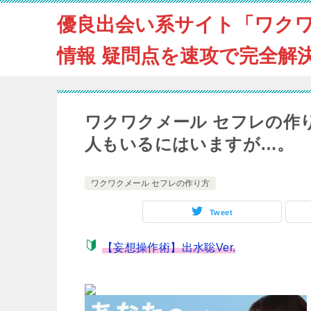
優良出会い系サイト「ワク
情報 疑問点を速攻で完全解
ワクワクメール セフレの作
人もいるにはいますが…。
ワクワクメール セフレの作り方
Tweet
【妄想操作術】出水聡Ver.