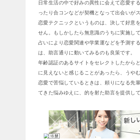
日常生活の中で好みの異性に会えて恋愛す
ったり合コンなどが契機となって出会いが
恋愛テクニックというものは、決して好意
せん。もしかしたら無意識のうちに実施し
占いにより恋愛関連や学業運などを予測す
は、助言通りに動いてみるのも良策です。
年齢認証のあるサイトをセレクトしたからと
に見えないと感じることがあったら、うや
恋愛で苦悩しているときは、頼りになる先
てきた悩みゆえに、的を射た助言を提供し