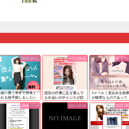
2021-03-31
2021-03-31
2021-03
出会い系｜今すぐ仲良く
恋活の行事に足を運んで
Jメール｜見込める効
なれる相手探しをしたい
も出会いのチャンスが訪
が確実なものであって
...
れ...
も…...
2021-03-30
2021-03-30
2021-03