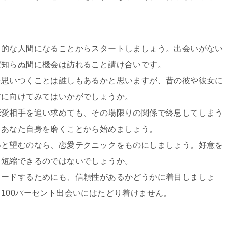
力的な人間になることからスタートしましょう。出会いがない
ば知らぬ間に機会は訪れること請け合いです。
を思いつくことは誰しもあるかと思いますが、昔の彼や彼女に
前に向けてみてはいかがでしょうか。
恋愛相手を追い求めても、その場限りの関係で終息してしまう
とあなた自身を磨くことから始めましょう。
いと望むのなら、恋愛テクニックをものにしましょう。好意を
り短縮できるのではないでしょうか。
ロードするためにも、信頼性があるかどうかに着目しましょ
100パーセント出会いにはたどり着けません。