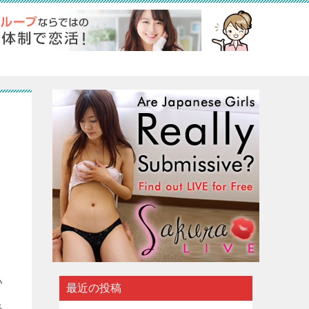
い
最近の投稿
良