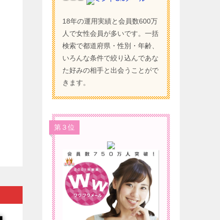
18年の運用実績と会員数600万
人で女性会員が多いです。一括
検索で都道府県・性別・年齢、
いろんな条件で絞り込んであな
た好みの相手と出会うことがで
きます。
第３位