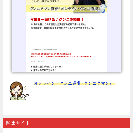
オンライン・クンニ道場 (クンニクマン)
関連サイト