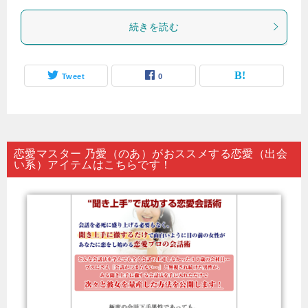
続きを読む
Tweet
0
恋愛マスター 乃愛（のあ）がおススメする恋愛（出会
い系）アイテムはこちらです！