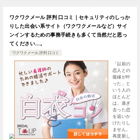
ワクワクメール 評判 口コミ｜セキュリティのしっか
りした出会い系サイト（ワクワクメールなど）サイ
ンインするための事務手続きも多くて当然だと思っ
てください…。
ワクワクメール 評判 口コミ
「以前の
恋人との
復縁が叶
った」と
いう人の
ほとんど
は、過ぎ
去った恋
を追いか
けたりし
ません。
再度新し