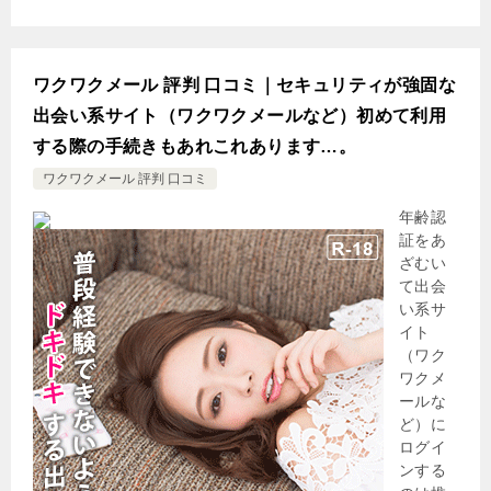
ワクワクメール 評判 口コミ｜セキュリティが強固な
出会い系サイト（ワクワクメールなど）初めて利用
する際の手続きもあれこれあります…。
ワクワクメール 評判 口コミ
年齢認
証をあ
ざむい
て出会
い系サ
イト
（ワク
ワクメ
ールな
ど）に
ログイ
ンする