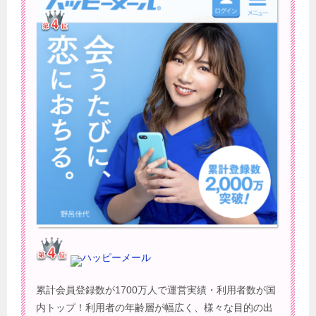
ハッピーメール
累計会員登録数が1700万人で運営実績・利用者数が国
内トップ！利用者の年齢層が幅広く、様々な目的の出