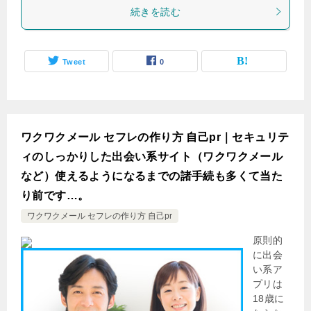
続きを読む
Tweet
0
ワクワクメール セフレの作り方 自己pr｜セキュリテ
ィのしっかりした出会い系サイト（ワクワクメール
など）使えるようになるまでの諸手続も多くて当た
り前です…。
ワクワクメール セフレの作り方 自己pr
原則的
に出会
い系ア
プリは
18歳に