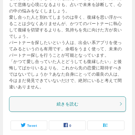
して悲痛な心境になるよりも、占いで未来を診断して、心
の中の悩みをなくしましょう。
愛し合った人と別れてしまうのは辛く、復縁を思い浮かべ
ることは少なくありませんが、かつてのパートナーに執心
して復縁を切望するよりも、気持ちを先に向けた方が良い
でしょう。
パートナーを探したいという人は、出会い系アプリを使っ
てみるというのも有用です。余暇をうまく使って、未来の
パートナー探しを行うことが可能となっています。
「かつて愛し合っていた人とどうしても復縁したい」と後
悔してばかりいるよりも、これから先の恋愛に期待すべき
ではないでしょうか？あなた自身にとっての最良の人は、
今はまだ発見できていないだけで、絶対にいると考えて間
違いありません。
続きを読む
Tweet
0