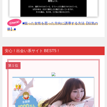
■狙った女性を思った方向に誘導する方法【狂気の
華】■
安心！出会い系サイト BEST5！
第１位