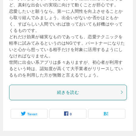
ど、真剣な出会いの実現に向けて動くことが肝心です。
恋愛したいと願うなら、第一に人間性を向上させることか
ら取り組んでみましょう。出会いがないか否かはともか
く、すばらしい人間でいれば放っておいても好機はやって
くるものです。
どれだけ効果が確実なものであっても、恋愛テクニックを
軽率に試みてみるというのはNGです。パートナーになりた
いと心から想っている相手だけを対象に活用するようにし
なければなりません。
世間に出会い系アプリは多々ありますが、初心者が利用す
るという時は、認知度が高くて大手業者がリリースしてい
るものを利用した方が無難と言えるでしょう。
続きを読む
Tweet
0