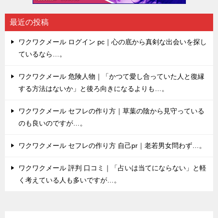
最近の投稿
ワクワクメール ログイン pc｜心の底から真剣な出会いを探し
ているなら…。
ワクワクメール 危険人物｜「かつて愛し合っていた人と復縁
する方法はないか」と後ろ向きになるよりも…。
ワクワクメール セフレの作り方｜草葉の陰から見守っている
のも良いのですが…。
ワクワクメール セフレの作り方 自己pr｜老若男女問わず…。
ワクワクメール 評判 口コミ｜「占いは当てにならない」と軽
く考えている人も多いですが…。