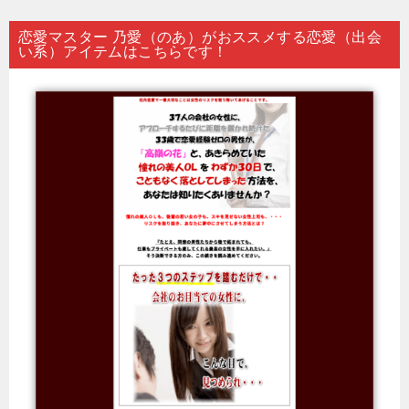
恋愛マスター 乃愛（のあ）がおススメする恋愛（出会
い系）アイテムはこちらです！