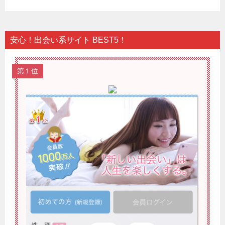
安心！出会い系サイト BEST5！
第１位