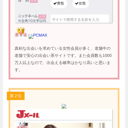
PCMAX
真剣な出会いを求めている女性会員が多く、老舗中の
老舗で安心の出会い系サイトです。また会員数も1000
万人以上なので、出会える確率はかなり高いと思いま
す。
第２位