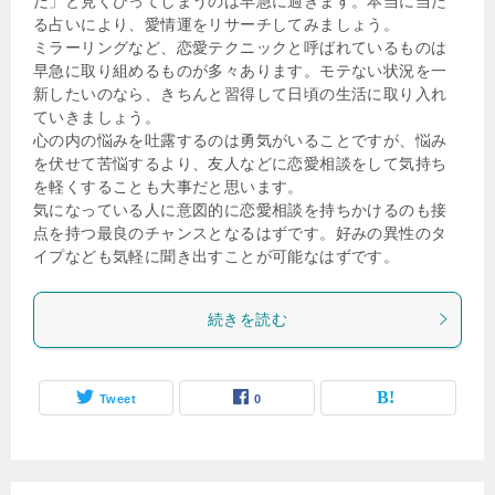
だ」と見くびってしまうのは早急に過ぎます。本当に当た
る占いにより、愛情運をリサーチしてみましょう。
ミラーリングなど、恋愛テクニックと呼ばれているものは
早急に取り組めるものが多々あります。モテない状況を一
新したいのなら、きちんと習得して日頃の生活に取り入れ
ていきましょう。
心の内の悩みを吐露するのは勇気がいることですが、悩み
を伏せて苦悩するより、友人などに恋愛相談をして気持ち
を軽くすることも大事だと思います。
気になっている人に意図的に恋愛相談を持ちかけるのも接
点を持つ最良のチャンスとなるはずです。好みの異性のタ
イプなども気軽に聞き出すことが可能なはずです。
続きを読む
Tweet
0