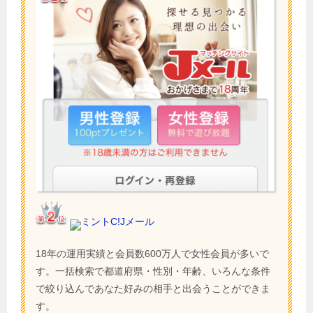
ミントC!Jメール
18年の運用実績と会員数600万人で女性会員が多いで
す。一括検索で都道府県・性別・年齢、いろんな条件
で絞り込んであなた好みの相手と出会うことができま
す。