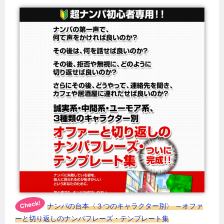
ナンパの台本〈３つのキャラクター別〉 ～オファ
ーと切り返しのナンパフレーズ・テンプレート集