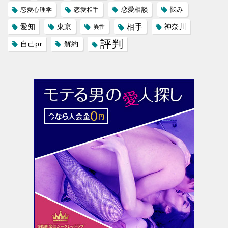
恋愛相談
悩み
恋愛心理学
恋愛相手
愛知
東京
相手
神奈川
異性
評判
自己pr
解約