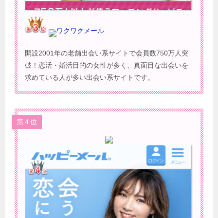
ワクワクメール
開設2001年の老舗出会い系サイトで会員数750万人突
破！恋活・婚活目的の女性が多く、真面目な出会いを
求めている人が多い出会い系サイトです。
第４位