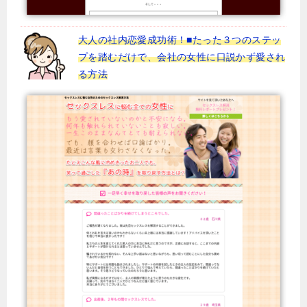
大人の社内恋愛成功術！■たった３つのステッ
プを踏むだけで、会社の女性に口説かず愛され
る方法