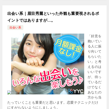
出会い系｜眉目秀麗といった外観も重要視されるポ
イントではありますが…。
出会い系
「好意を
抱いてい
る人に振
り向いて
もらいた
い」と考
えるのは
いいです
が、待っ
ているだ
けでなく
あなたの
方から当
たっていくことも重要だと思います。恋愛テクニックだけ
にすがらないようにしましょう。