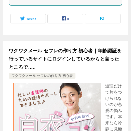
Tweet
0
ワクワクメール セフレの作り方 初心者｜年齢認証を
行っているサイトにログインしているからと言った
ところで…。
ワクワクメール セフレの作り方 初心者
道理だけ
で片をつ
けられな
いのが恋
愛の悩み
です。本
来なら冷
静に見極