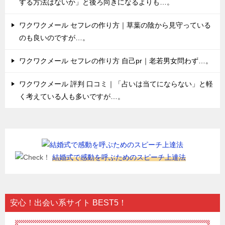
する方法はないか」と後ろ向きになるよりも…。
ワクワクメール セフレの作り方｜草葉の陰から見守っている
のも良いのですが…。
ワクワクメール セフレの作り方 自己pr｜老若男女問わず…。
ワクワクメール 評判 口コミ｜「占いは当てにならない」と軽
く考えている人も多いですが…。
結婚式で感動を呼ぶためのスピーチ上達法
安心！出会い系サイト BEST5！