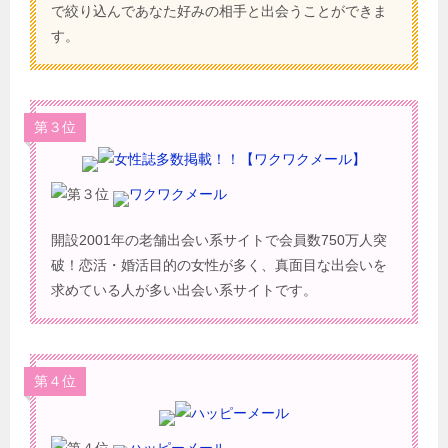
で絞り込んであなた好みの相手と出会うことができま
す。
第３位
ワクワクメール
開設2001年の老舗出会い系サイトで会員数750万人突
破！恋活・婚活目的の女性が多く、真面目な出会いを
求めている人が多い出会い系サイトです。
第４位
ハッピーメール