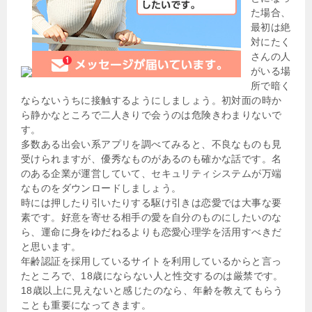
た場合、
最初は絶
対にたく
さんの人
がいる場
所で暗く
ならないうちに接触するようにしましょう。初対面の時か
ら静かなところで二人きりで会うのは危険きわまりないで
す。
多数ある出会い系アプリを調べてみると、不良なものも見
受けられますが、優秀なものがあるのも確かな話です。名
のある企業が運営していて、セキュリティシステムが万端
なものをダウンロードしましょう。
時には押したり引いたりする駆け引きは恋愛では大事な要
素です。好意を寄せる相手の愛を自分のものにしたいのな
ら、運命に身をゆだねるよりも恋愛心理学を活用すべきだ
と思います。
年齢認証を採用しているサイトを利用しているからと言っ
たところで、18歳にならない人と性交するのは厳禁です。
18歳以上に見えないと感じたのなら、年齢を教えてもらう
ことも重要になってきます。