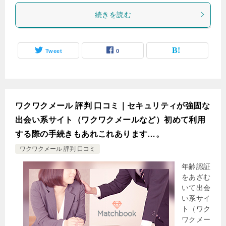
続きを読む
Tweet
0
ワクワクメール 評判 口コミ｜セキュリティが強固な
出会い系サイト（ワクワクメールなど）初めて利用
する際の手続きもあれこれあります…。
ワクワクメール 評判 口コミ
年齢認証
をあざむ
いて出会
い系サイ
ト（ワク
ワクメー