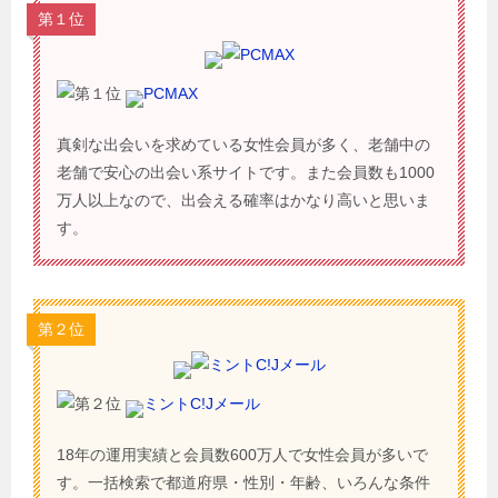
第１位
PCMAX
真剣な出会いを求めている女性会員が多く、老舗中の
老舗で安心の出会い系サイトです。また会員数も1000
万人以上なので、出会える確率はかなり高いと思いま
す。
第２位
ミントC!Jメール
18年の運用実績と会員数600万人で女性会員が多いで
す。一括検索で都道府県・性別・年齢、いろんな条件