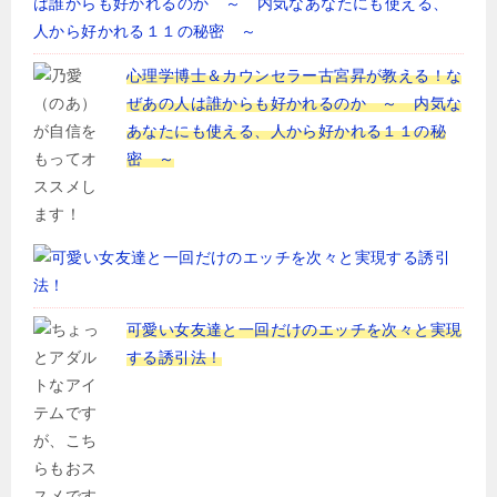
心理学博士＆カウンセラー古宮昇が教える！な
ぜあの人は誰からも好かれるのか ～ 内気な
あなたにも使える、人から好かれる１１の秘
密 ～
可愛い女友達と一回だけのエッチを次々と実現
する誘引法！