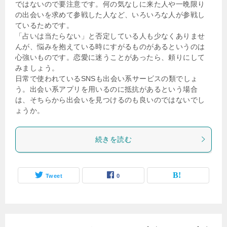
ではないので要注意です。何の気なしに来た人や一晩限り
の出会いを求めて参戦した人など、いろいろな人が参戦し
ているためです。
「占いは当たらない」と否定している人も少なくありませ
んが、悩みを抱えている時にすがるものがあるというのは
心強いものです。恋愛に迷うことがあったら、頼りにして
みましょう。
日常で使われているSNSも出会い系サービスの類でしょ
う。出会い系アプリを用いるのに抵抗があるという場合
は、そちらから出会いを見つけるのも良いのではないでし
ょうか。
続きを読む
Tweet
0