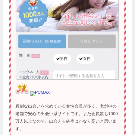
PCMAX
真剣な出会いを求めている女性会員が多く、老舗中の
老舗で安心の出会い系サイトです。また会員数も1000
万人以上なので、出会える確率はかなり高いと思いま
す。