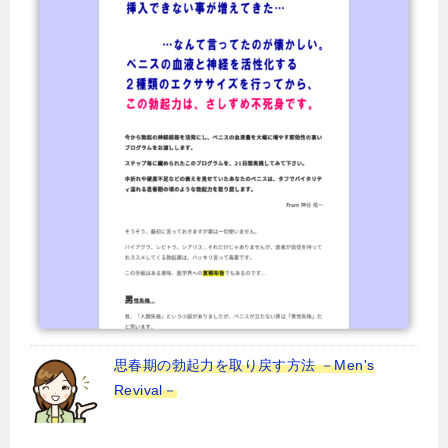
思春期の勃起力を取り戻す方法 －Men's
Revival－