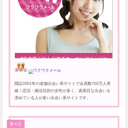
ワクワクメール
開設2001年の老舗出会い系サイトで会員数750万人突
破！恋活・婚活目的の女性が多く、真面目な出会いを
求めている人が多い出会い系サイトです。
第４位