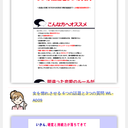
女を惚れさせる 6つの話題と3つの質問 WL-
A009