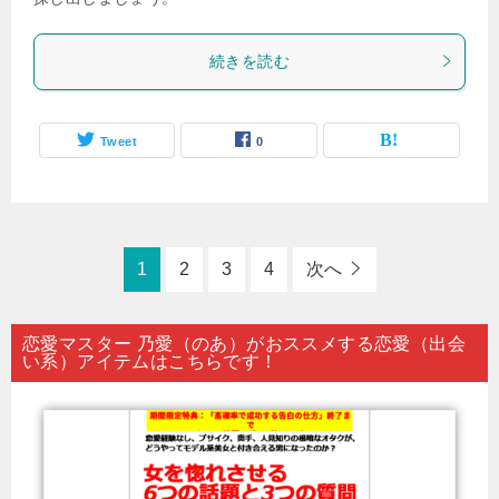
続きを読む
Tweet
0
1
2
3
4
次へ
恋愛マスター 乃愛（のあ）がおススメする恋愛（出会
い系）アイテムはこちらです！