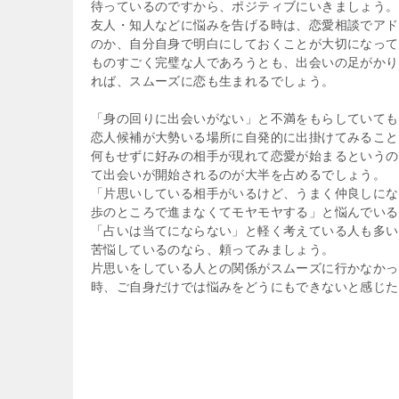
待っているのですから、ポジティブにいきましょう。
友人・知人などに悩みを告げる時は、恋愛相談でアド
のか、自分自身で明白にしておくことが大切になって
ものすごく完璧な人であろうとも、出会いの足がかり
れば、スムーズに恋も生まれるでしょう。
「身の回りに出会いがない」と不満をもらしていても
恋人候補が大勢いる場所に自発的に出掛けてみること
何もせずに好みの相手が現れて恋愛が始まるというの
て出会いが開始されるのが大半を占めるでしょう。
「片思いしている相手がいるけど、うまく仲良しにな
歩のところで進まなくてモヤモヤする」と悩んでいる
「占いは当てにならない」と軽く考えている人も多い
苦悩しているのなら、頼ってみましょう。
片思いをしている人との関係がスムーズに行かなかっ
時、ご自身だけでは悩みをどうにもできないと感じた