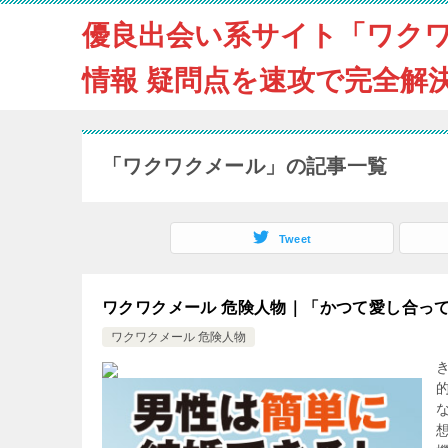
優良出会い系サイト「ワク
情報 疑問点を速攻で完全解
「ワクワクメール」の記事一覧
Tweet
ワクワクメール 危険人物｜「かつて愛し合っ
ワクワクメール 危険人物