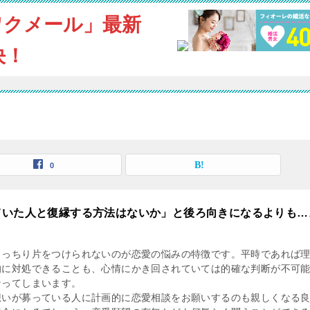
ワクメール」最新
決！
0
ていた人と復縁する方法はないか」と後ろ向きになるよりも…
きっちり片をつけられないのが恋愛の悩みの特徴です。平時であれば
的に対処できることも、心情にかき回されていては的確な判断が不可
なってしまいます。
想いが募っている人に計画的に恋愛相談をお願いするのも親しくなる