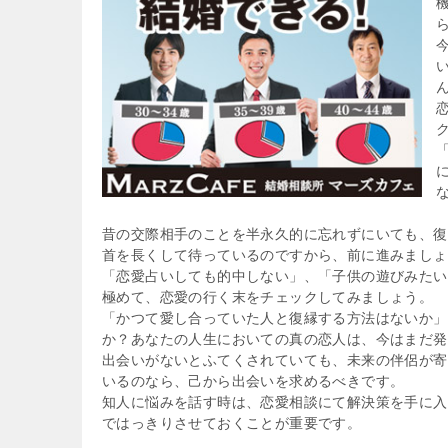
昔の交際相手のことを半永久的に忘れずにいても、復
首を長くして待っているのですから、前に進みましょ
「恋愛占いしても的中しない」、「子供の遊びみたい
極めて、恋愛の行く末をチェックしてみましょう。
「かつて愛し合っていた人と復縁する方法はないか」
か？あなたの人生においての真の恋人は、今はまだ発
出会いがないとふてくされていても、未来の伴侶が寄
いるのなら、己から出会いを求めるべきです。
知人に悩みを話す時は、恋愛相談にて解決策を手に入
ではっきりさせておくことが重要です。