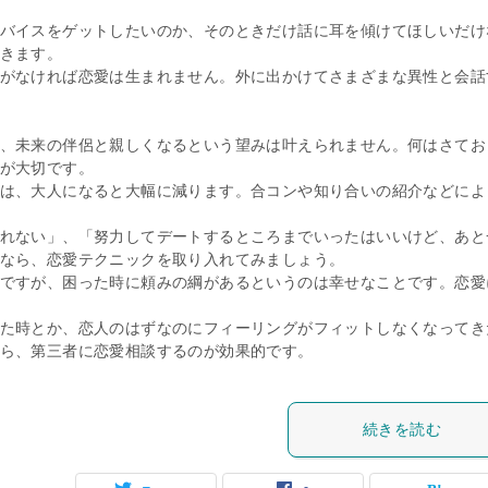
バイスをゲットしたいのか、そのときだけ話に耳を傾けてほしいだけ
きます。
がなければ恋愛は生まれません。外に出かけてさまざまな異性と会話
、未来の伴侶と親しくなるという望みは叶えられません。何はさてお
が大切です。
は、大人になると大幅に減ります。合コンや知り合いの紹介などによ
れない」、「努力してデートするところまでいったはいいけど、あと
なら、恋愛テクニックを取り入れてみましょう。
ですが、困った時に頼みの綱があるというのは幸せなことです。恋愛
た時とか、恋人のはずなのにフィーリングがフィットしなくなってき
ら、第三者に恋愛相談するのが効果的です。
続きを読む