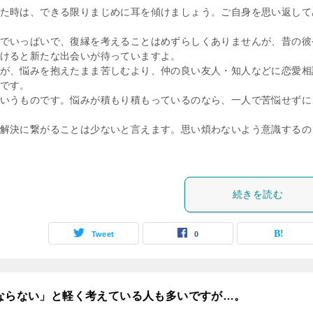
た時は、できる限りまじめに耳を傾けましょう。ご自身を思い返して
でいっぱいで、復縁を考えることはめずらしくありませんが、昔の彼
けると新たな出会いが待っていますよ。
が、悩みを抱えたまま苦しむより、仲の良い友人・知人などに恋愛相
です。
いうものです。悩みが積もり積もっているのなら、一人で苦悩せずに
解決に繋がることは少ないと言えます。思い煩わないよう意識するの
続きを読む
Tweet
0
にならない」と軽く考えている人も多いですが…。