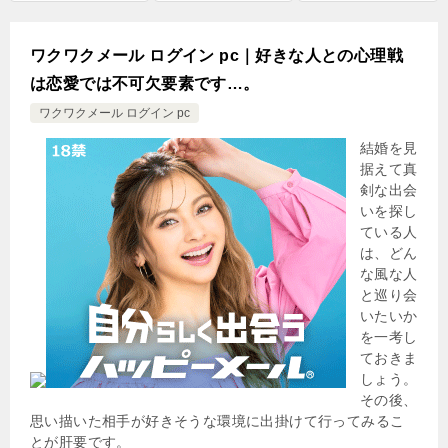
ワクワクメール ログイン pc｜好きな人との心理戦
は恋愛では不可欠要素です…。
ワクワクメール ログイン pc
結婚を見
据えて真
剣な出会
いを探し
ている人
は、どん
な風な人
と巡り会
いたいか
を一考し
ておきま
しょう。
その後、
思い描いた相手が好きそうな環境に出掛けて行ってみるこ
とが肝要です。