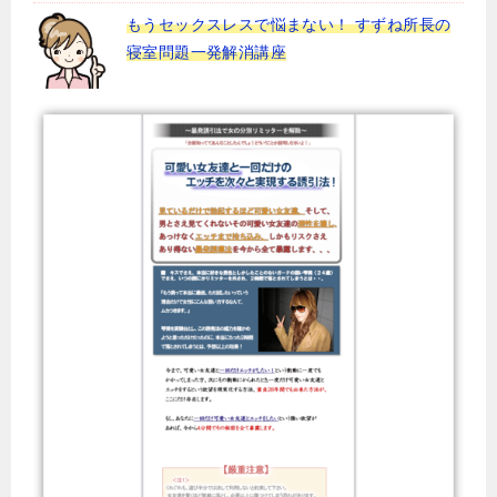
もうセックスレスで悩まない！ すずね所長の
寝室問題一発解消講座