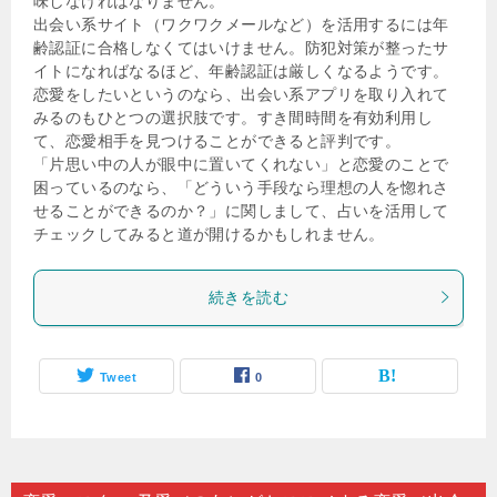
味しなければなりません。
出会い系サイト（ワクワクメールなど）を活用するには年
齢認証に合格しなくてはいけません。防犯対策が整ったサ
イトになればなるほど、年齢認証は厳しくなるようです。
恋愛をしたいというのなら、出会い系アプリを取り入れて
みるのもひとつの選択肢です。すき間時間を有効利用し
て、恋愛相手を見つけることができると評判です。
「片思い中の人が眼中に置いてくれない」と恋愛のことで
困っているのなら、「どういう手段なら理想の人を惚れさ
せることができるのか？」に関しまして、占いを活用して
チェックしてみると道が開けるかもしれません。
続きを読む
Tweet
0