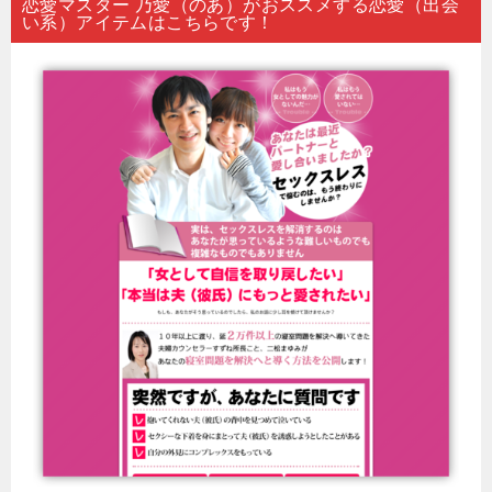
恋愛マスター 乃愛（のあ）がおススメする恋愛（出会
い系）アイテムはこちらです！