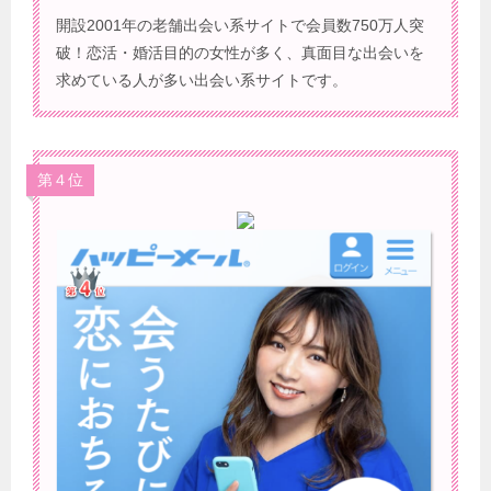
開設2001年の老舗出会い系サイトで会員数750万人突
破！恋活・婚活目的の女性が多く、真面目な出会いを
求めている人が多い出会い系サイトです。
第４位