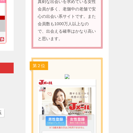
真剣な出会いを求めている女性
会員が多く、老舗中の老舗で安
心の出会い系サイトです。また
会員数も1000万人以上なの
で、出会える確率はかなり高い
と思います。
に
第２位
玉