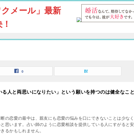
ワクメール」最新
決！
0
ている人と両思いになりたい」という願いを持つのは健全なこ
禁断の恋愛の最中は、親友にも恋愛の悩みを口にできないことは少な
いと思います。占い師のように恋愛相談を提供している人にすがると
できるかもしれません。