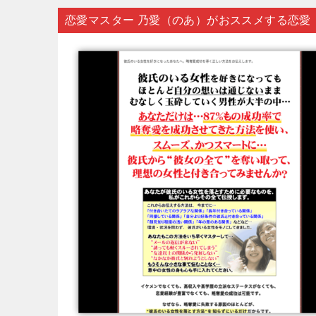
恋愛マスター 乃愛（のあ）がおススメする恋愛