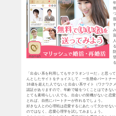
「出会い系を利用してもサクラオンリーだ」と思って
んとしたサイトをチョイスして、一生懸命パートナー
18歳を超えた人でないと出会い系サイト（ワクワク
認証がありますので、年齢で嘘をつくことはできない
とても素晴らしい人でも、出会いの契機がないと恋愛
とれば、自然にパートナーが作れるでしょう。
好きな人との心理戦は恋愛するにあたって欠かせない
のではなく、恋愛心理学を試してみましょう。