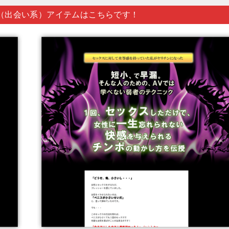
（出会い系）アイテムはこちらです！