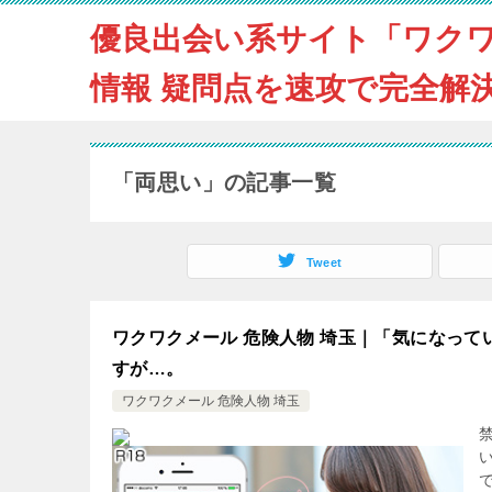
優良出会い系サイト「ワク
情報 疑問点を速攻で完全解
「両思い」の記事一覧
Tweet
ワクワクメール 危険人物 埼玉｜「気になっ
すが…。
ワクワクメール 危険人物 埼玉