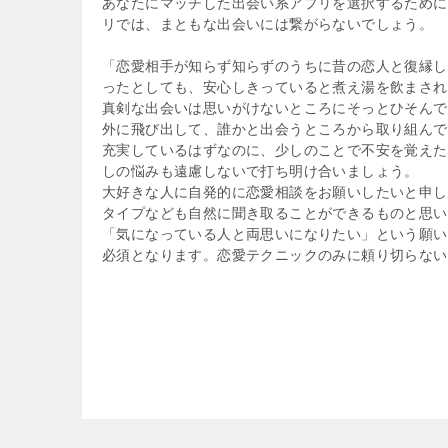
あなたにマッチした出会い系アプリを選択するために
リでは、まともな出会いには繋がらないでしょう。
「恋愛相手が知らず知らずのうちに昔の恋人と復縁し
ったとしても、安心しきっていると煮え湯を飲まされ
真剣な出会いは思いがけないところにそっとひそんで
外に飛び出して、誰かと出会うところから取り組んで
充実しているはずなのに、少しのことで不安を覚えた
しの悩みも遠慮しないで打ち明け合いましょう。
大好きな人に自発的に恋愛相談をお願いしたいと申し
タイプなども自然に聞き取ることができるものと思い
「気になっている人と両思いになりたい」という願い
必須となります。恋愛テクニックのみに頼り切らない