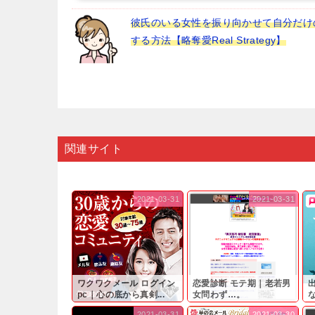
彼氏のいる女性を振り向かせて自分だけ
する方法【略奪愛Real Strategy】
関連サイト
2021-03-31
2021-03-31
ワクワクメール ログイン
恋愛診断 モテ期｜老若男
pc｜心の底から真剣...
女問わず…。
と
2021-03-31
2021-03-30