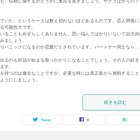
も、信頼に値するかどうかに重点を置きましょう。サクラばかりのア
ていた」というケースは数え切れないほどあるものです。恋人関係に
る可能性大です。
いることもめずらしくありません。思い悩んでばかりいないで自主的
みましょう。
りパニックになるのが恋愛だとされています。パートナー同士なら、
出るのも対話が始まる取っかかりになることでしょう。その人の好き
ます。
を持つのは健全なことですが、必要な時には真正面から挑戦すること
ようにしましょう。
続きを読む
Tweet
0