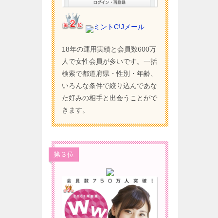
ミントC!Jメール
18年の運用実績と会員数600万
人で女性会員が多いです。一括
検索で都道府県・性別・年齢、
いろんな条件で絞り込んであな
た好みの相手と出会うことがで
きます。
第３位