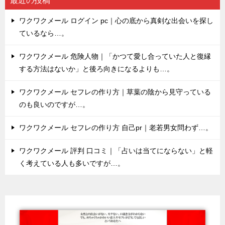
最近の投稿
ワクワクメール ログイン pc｜心の底から真剣な出会いを探し
ているなら…。
ワクワクメール 危険人物｜「かつて愛し合っていた人と復縁
する方法はないか」と後ろ向きになるよりも…。
ワクワクメール セフレの作り方｜草葉の陰から見守っている
のも良いのですが…。
ワクワクメール セフレの作り方 自己pr｜老若男女問わず…。
ワクワクメール 評判 口コミ｜「占いは当てにならない」と軽
く考えている人も多いですが…。