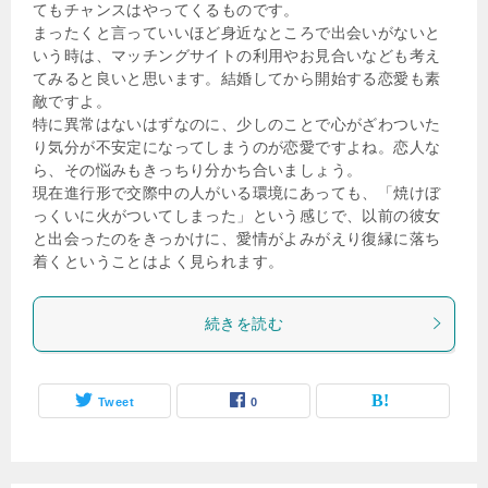
てもチャンスはやってくるものです。
まったくと言っていいほど身近なところで出会いがないと
いう時は、マッチングサイトの利用やお見合いなども考え
てみると良いと思います。結婚してから開始する恋愛も素
敵ですよ。
特に異常はないはずなのに、少しのことで心がざわついた
り気分が不安定になってしまうのが恋愛ですよね。恋人な
ら、その悩みもきっちり分かち合いましょう。
現在進行形で交際中の人がいる環境にあっても、「焼けぼ
っくいに火がついてしまった」という感じで、以前の彼女
と出会ったのをきっかけに、愛情がよみがえり復縁に落ち
着くということはよく見られます。
続きを読む
Tweet
0