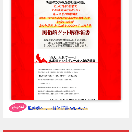
風俗嬢ゲット解体新書 WL-A077