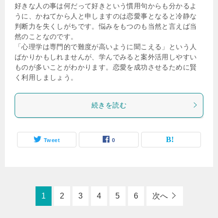
好きな人の事は何だって好きという慣用句からも分かるよ
うに、かねてから人と申しますのは恋愛事となると冷静な
判断力を失くしがちです。悩みをもつのも当然と言えば当
然のことなのです。
「心理学は専門的で難度が高いように聞こえる」という人
ばかりかもしれませんが、学んでみると案外活用しやすい
ものが多いことがわかります。恋愛を成功させるために賢
く利用しましょう。
続きを読む
Tweet
0
1
2
3
4
5
6
次へ