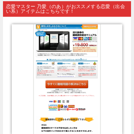
恋愛マスター 乃愛（のあ）がおススメする恋愛（出会
い系）アイテムはこちらです！