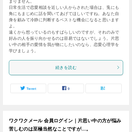
まりません。
日常生活で恋愛相談を近しい人からされた場合は、兎にも
角にもまじめに話を聞いてあげてほしいですね。あなた自
身を顧みて冷静に判断するベストな機会になると思います
よ。
遠くから想っているのもすばらしいのですが、それのみで
好みの人を振り向かせるのは容易ではないでしょう。片思
い中の相手の愛情を我が物にしたいのなら、恋愛心理学を
学びましょう。
続きを読む
Tweet
0
ワクワクメール 会員ログイン｜片思い中の方が悩み
苦しむのは至極当然なことですが…。