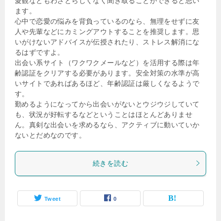
愛観などもわざとらしくなく聞き取ることができると思い
ます。
心中で恋愛の悩みを背負っているのなら、無理をせずに友
人や先輩などにカミングアウトすることを推奨します。思
いがけないアドバイスが伝授されたり、ストレス解消にな
るはずですよ。
出会い系サイト（ワクワクメールなど）を活用する際は年
齢認証をクリアする必要があります。安全対策の水準が高
いサイトであればあるほど、年齢認証は厳しくなるようで
す。
勤めるようになってから出会いがないとウジウジしていて
も、状況が好転するなどということはほとんどありませ
ん。真剣な出会いを求めるなら、アクティブに動いていか
ないとだめなのです。
続きを読む
Tweet
0