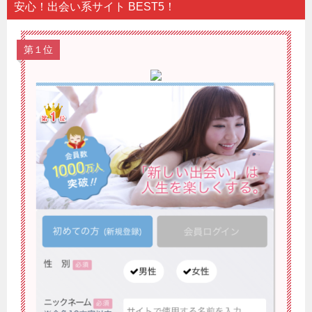
安心！出会い系サイト BEST5！
第１位