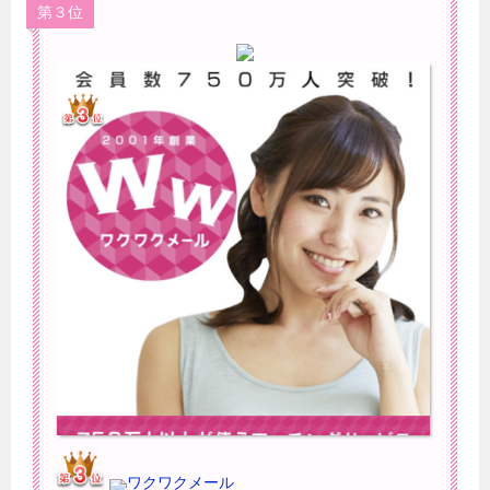
第３位
ワクワクメール