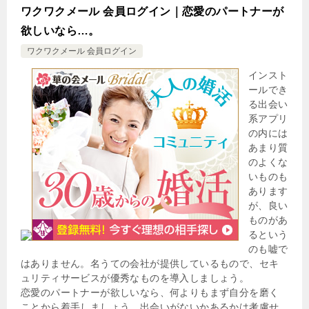
ワクワクメール 会員ログイン｜恋愛のパートナーが
欲しいなら…。
ワクワクメール 会員ログイン
インスト
ールでき
る出会い
系アプリ
の内には
あまり質
のよくな
いものも
あります
が、良い
ものがあ
るという
のも嘘で
はありません。名うての会社が提供しているもので、セキ
ュリティサービスが優秀なものを導入しましょう。
恋愛のパートナーが欲しいなら、何よりもまず自分を磨く
ことから着手しましょう。出会いがないかあるかは考慮せ