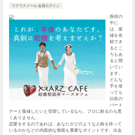
ワクワクメール 会員ログイン
探偵の
中に
は、復
縁を依
頼でき
るとこ
ろもあ
ると聞
いてい
ます。
どんな
手を使
っても
以前の
パート
ナーと復縁したいと切望しているなら、プロに頼るのも悪
くありません。
恋愛をするのであれば、あなたがどのような人格を持って
いるのかなどの内面的な側面も重要なポイントです。出会