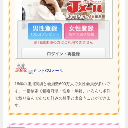
ミントC!Jメール
18年の運用実績と会員数600万人で女性会員が多いで
す。一括検索で都道府県・性別・年齢、いろんな条件
で絞り込んであなた好みの相手と出会うことができま
す。