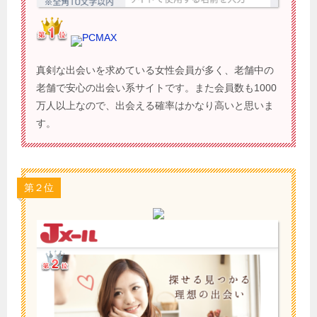
PCMAX
真剣な出会いを求めている女性会員が多く、老舗中の
老舗で安心の出会い系サイトです。また会員数も1000
万人以上なので、出会える確率はかなり高いと思いま
す。
第２位