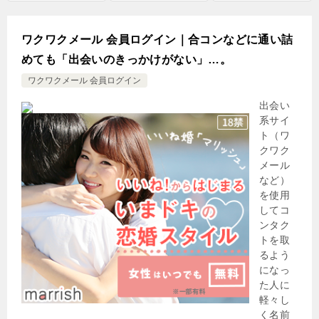
ワクワクメール 会員ログイン｜合コンなどに通い詰
めても「出会いのきっかけがない」…。
ワクワクメール 会員ログイン
出会い
系サイ
ト（ワ
クワク
メール
など）
を使用
してコ
ンタク
トを取
るよう
になっ
た人に
軽々し
く名前