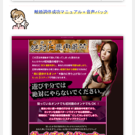
離婚調停成功マニュアル＋音声パック