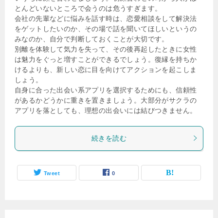
とんどいないところで会うのは危うすぎます。
会社の先輩などに悩みを話す時は、恋愛相談をして解決法
をゲットしたいのか、その場で話を聞いてほしいというの
みなのか、自分で判断しておくことが大切です。
別離を体験して気力を失って、その後再起したときに女性
は魅力をぐっと増すことができるでしょう。復縁を持ちか
けるよりも、新しい恋に目を向けてアクションを起こしま
しょう。
自身に合った出会い系アプリを選択するためにも、信頼性
があるかどうかに重きを置きましょう。大部分がサクラの
アプリを落としても、理想の出会いには結びつきません。
続きを読む
Tweet
0