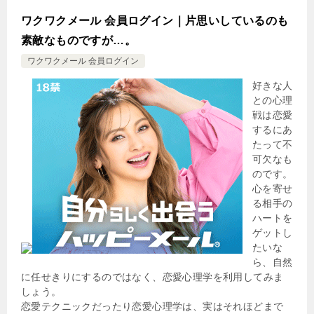
ワクワクメール 会員ログイン｜片思いしているのも
素敵なものですが…。
ワクワクメール 会員ログイン
好きな人
との心理
戦は恋愛
するにあ
たって不
可欠なも
のです。
心を寄せ
る相手の
ハートを
ゲットし
たいな
ら、自然
に任せきりにするのではなく、恋愛心理学を利用してみま
しょう。
恋愛テクニックだったり恋愛心理学は、実はそれほどまで