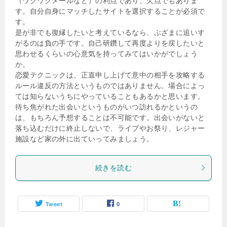
（ワクワクメールなど）の利点であり、欠点でもありま
す。自分自身にマッチしたサイトを選択することが必須で
す。
是が非でも復縁したいと考えているなら、ぶざまに追いす
がるのは負の手です。自己研鑽して再度よりを戻したいと
思わせるくらいの心意気を持ってみてはいかがでしょう
か。
恋愛テクニックは、正直申し上げて意中の相手を攻略する
ルール違反の方法というものではありません。場合によっ
ては知らないうちにやっていることもあるかと思います。
待ち焦がれた出会いというものがいつ訪れるかというの
は、もちろん予想することは不可能です。出会いがないと
落ち込むだけに終止しないで、ライブやお祭り、レジャー
施設など家の外に出ていってみましょう。
続きを読む
Tweet
0