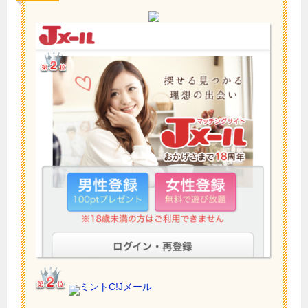
ミントC!Jメール