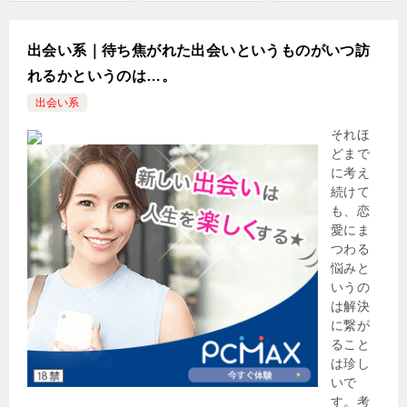
出会い系｜待ち焦がれた出会いというものがいつ訪
れるかというのは…。
出会い系
それほ
どまで
に考え
続けて
も、恋
愛にま
つわる
悩みと
いうの
は解決
に繋が
ること
は珍し
いで
す。考