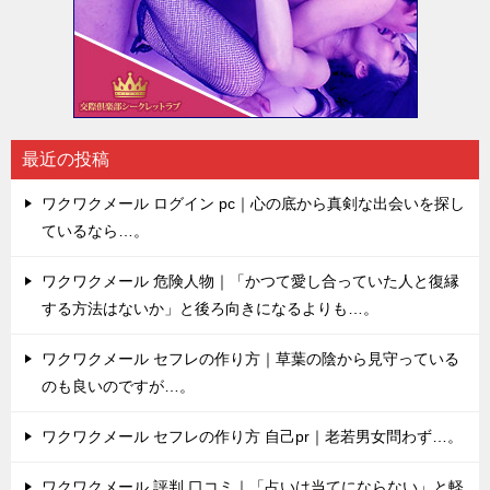
最近の投稿
ワクワクメール ログイン pc｜心の底から真剣な出会いを探し
ているなら…。
ワクワクメール 危険人物｜「かつて愛し合っていた人と復縁
する方法はないか」と後ろ向きになるよりも…。
ワクワクメール セフレの作り方｜草葉の陰から見守っている
のも良いのですが…。
ワクワクメール セフレの作り方 自己pr｜老若男女問わず…。
ワクワクメール 評判 口コミ｜「占いは当てにならない」と軽