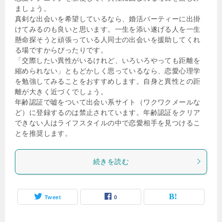
ましょう。
真剣な出会いを希望しているなら、婚活パーティーに出掛
けてみるのも良いと思います。一生を添い遂げる人を一生
懸命探そうと頑張っている人同士の出会いを援助してくれ
る場ですからぴったりです。
「交際したい異性がいるけれど、いろいろやっても距離を
縮められない」ともどかしく思っているなら、恋愛心理学
を勉強してみることをおすすめします。自身と異性との距
離が大きく近づくでしょう。
年齢認証で嘘をついて出会い系サイト（ワクワクメールな
ど）に登録するのは禁止されています。年齢認証をクリア
できない人はライフスタイルの中で恋愛相手を見つけるこ
とを推奨します。
続きを読む
Tweet
0