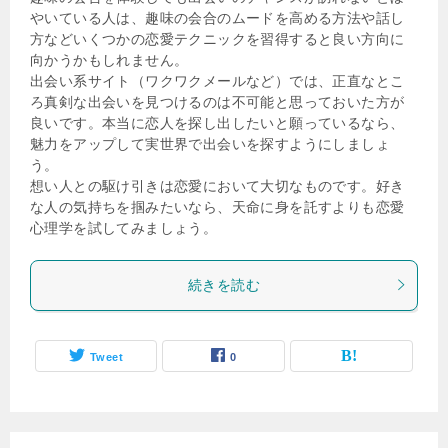
やいている人は、趣味の会合のムードを高める方法や話し
方などいくつかの恋愛テクニックを習得すると良い方向に
向かうかもしれません。
出会い系サイト（ワクワクメールなど）では、正直なとこ
ろ真剣な出会いを見つけるのは不可能と思っておいた方が
良いです。本当に恋人を探し出したいと願っているなら、
魅力をアップして実世界で出会いを探すようにしましょ
う。
想い人との駆け引きは恋愛において大切なものです。好き
な人の気持ちを掴みたいなら、天命に身を託すよりも恋愛
心理学を試してみましょう。
続きを読む
Tweet
0