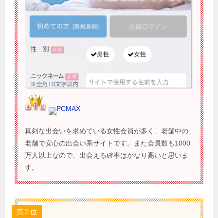
PCMAX
真剣な出会いを求めている女性会員が多く、老舗中の
老舗で安心の出会い系サイトです。また会員数も1000
万人以上なので、出会える確率はかなり高いと思いま
す。
第２位