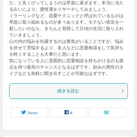
だ」と見くびってしまうのは早急に過ぎます。本当に当た
る占いにより、愛情運をリサーチしてみましょう。
ミラーリングなど、恋愛テクニックと呼ばれているものは
早急に取り組めるものが多々あります。モテない状況を一
新したいのなら、きちんと習得して日頃の生活に取り入れ
ていきましょう。
心の内の悩みを吐露するのは勇気がいることですが、悩み
を伏せて苦悩するより、友人などに恋愛相談をして気持ち
を軽くすることも大事だと思います。
気になっている人に意図的に恋愛相談を持ちかけるのも接
点を持つ最良のチャンスとなるはずです。好みの異性のタ
イプなども気軽に聞き出すことが可能なはずです。
続きを読む
Tweet
0