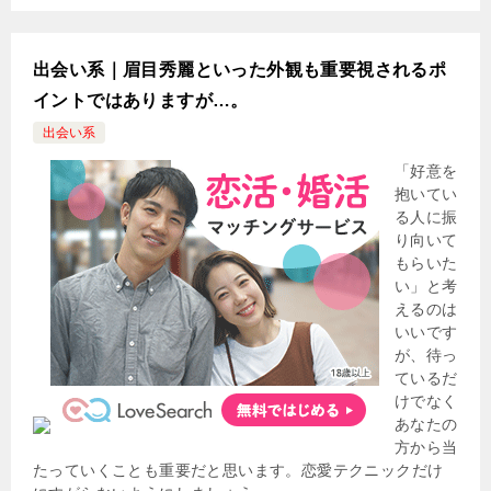
出会い系｜眉目秀麗といった外観も重要視されるポ
イントではありますが…。
出会い系
「好意を
抱いてい
る人に振
り向いて
もらいた
い」と考
えるのは
いいです
が、待っ
ているだ
けでなく
あなたの
方から当
たっていくことも重要だと思います。恋愛テクニックだけ