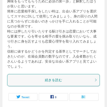
興味をもってもらうために必須の第一歩」と解釈したほう
が良いと思います。
簡単に恋愛相手探しをしたい時は、出会い系アプリを選択
してスマホにDLして使用してみましょう。身の回りの人間
に見つからずに出会いのきっかけを手に入れることが可能
なのが長所です。
時には押したり引いたりする駆け引きは恋愛において大事
な要素です。心を寄せる相手の愛を掴み取りたいなら、成
り行きに身を託すよりも恋愛心理学を取り入れてみましょ
う。
信頼に値するかどうかを判定する基準としてサーチしてお
きたいのが、在籍会員数の数字なのです。入会者数がたく
さんいるようであれば、安全な出会い系アプリと見てよい
でしょう。
続きを読む
Tweet
0