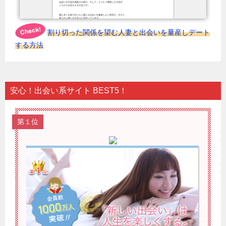
割り切った関係を望む人妻と出会いを量産しデート
する方法
安心！出会い系サイト BEST5！
第１位