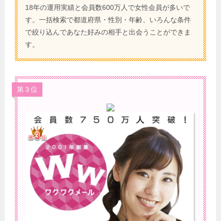
18年の運用実績と会員数600万人で女性会員が多いで
す。一括検索で都道府県・性別・年齢、いろんな条件
で絞り込んであなた好みの相手と出会うことができま
す。
第３位