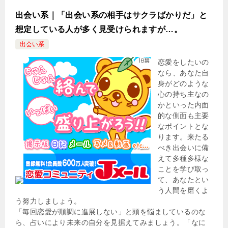
出会い系｜「出会い系の相手はサクラばかりだ」と
想定している人が多く見受けられますが…。
出会い系
恋愛をしたいの
なら、あなた自
身がどのような
心の持ち主なの
かといった内面
的な側面も主要
なポイントとな
ります。来たる
べき出会いに備
えて多種多様な
ことを学び取っ
て、あなたとい
う人間を磨くよ
う努力しましょう。
「毎回恋愛が順調に進展しない」と頭を悩ましているのな
ら、占いにより未来の自分を見据えてみましょう。「なに