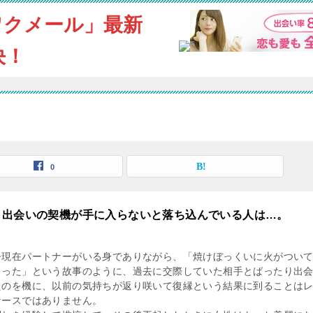
ワクメール」最新
決！
0
も出会いの契機が手に入らないと落ち込んでいる人は…。
今現在パートナーがいる身でありながら、「焼けぼっくいに火がつい
まった」という故事のように、過去に交際していた相手とばったり出
たのを機に、以前の気持ちが返り咲いて復縁という結果に到ることは
ケースではありません。