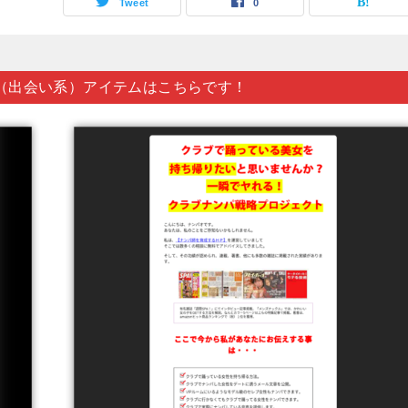
Tweet
0
（出会い系）アイテムはこちらです！