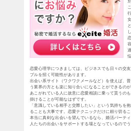
恋愛心理学につきましては、ビジネスでも日々の交友
ブルを招く可能性があります。
出会い系サイト（ワクワクメールなど）を使えば、普
う業界の方とも楽に知り合いになることができるのが
あこがれている人に故意に恋愛相談に乗って貰うのも
掛けることが可能なはずです。
「意識している相手と交際したい」という気持ちを抱
ることも大事です。恋愛テクニックだけに頼り切るこ
本当に真剣な出会いを望んでいるなら、婚活パーティ
人たちの出会いをサポートする場となっているのでう