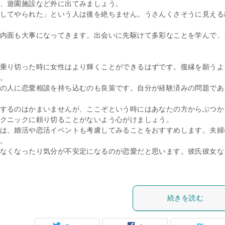
、遊園施設など外に出てみましょう。
してやられた」という人は後を絶ちません。うさんくさそうに見える
内面も大事になってきます。出会いに先駆けて多彩なことを学んで、
乗り切った時に女性はより輝くことができるはずです。復縁を願うよ
。
の人に恋愛相談を持ち込むのも良策です。自分が経験済みの問題であ
するのはかまいませんが、ここぞという時にはあなたの方からぶつか
クニックに頼り切ることがないよう心がけましょう。
は、婚活や恋活イベントも考慮してみることをおすすめします。夫婦
。
なくなったり気分が不安定になるのが恋愛だと思います。彼氏彼女な
続きを読む