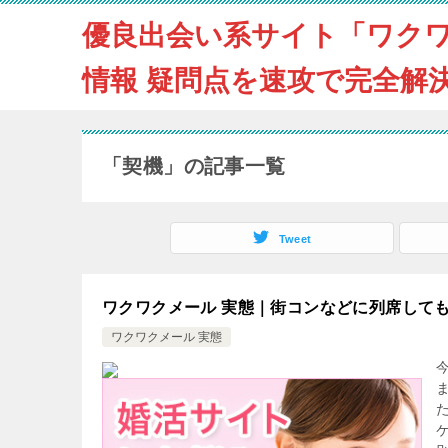
優良出会い系サイト「ワク
情報 疑問点を速攻で完全解
「契機」の記事一覧
Tweet
ワクワクメール 実態｜街コンなどに列席して
ワクワクメール 実態