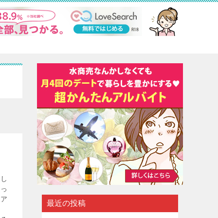
てし
会っ
レア
最近の投稿