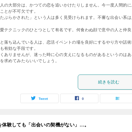
人の大部分は、かつての恋を追いかけたりしません。今一度人間的に
ことが不可欠です。
たぶらかされた」という人は多く見受けられます。不審な出会い系は
愛テクニックのひとつとして有名です。何食わぬ顔で意中の人と仲良
と落ち込んでいる人は、恋活イベントの場を良好にするやり方や話術
も有効な手段です。
くありませんが、迷った時に心の支えになるものがあるというのはあ
を求めてみたらいいでしょう。
続きを読む
Tweet
0
どを体験しても「出会いの契機がない」…。