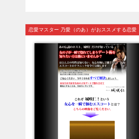
恋愛マスター 乃愛（のあ）がおススメする恋愛