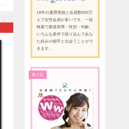
18年の運用実績と会員数600万
人で女性会員が多いです。一括
検索で都道府県・性別・年齢、
いろんな条件で絞り込んであな
た好みの相手と出会うことがで
きます。
第３位