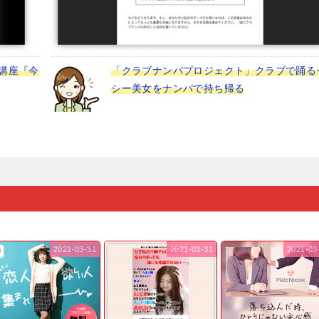
講座『今
「クラブナンパプロジェクト」クラブで踊る
シー美女をナンパで持ち帰る
2021-03-31
2021-03-31
2021-03