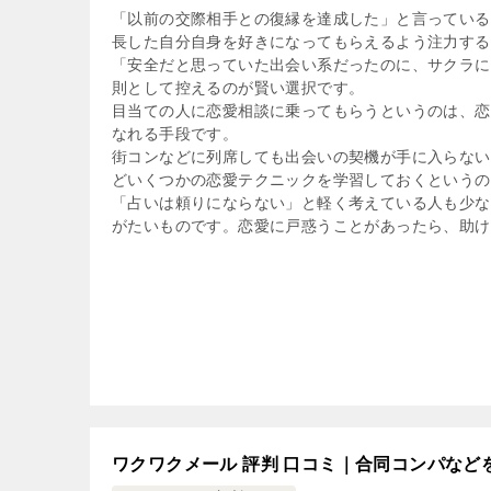
「以前の交際相手との復縁を達成した」と言っている
長した自分自身を好きになってもらえるよう注力する
「安全だと思っていた出会い系だったのに、サクラに
則として控えるのが賢い選択です。
目当ての人に恋愛相談に乗ってもらうというのは、恋
なれる手段です。
街コンなどに列席しても出会いの契機が手に入らない
どいくつかの恋愛テクニックを学習しておくというの
「占いは頼りにならない」と軽く考えている人も少な
がたいものです。恋愛に戸惑うことがあったら、助け
ワクワクメール 評判 口コミ｜合同コンパな