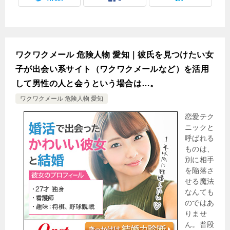
ワクワクメール 危険人物 愛知｜彼氏を見つけたい女
子が出会い系サイト（ワクワクメールなど）を活用
して男性の人と会うという場合は…。
ワクワクメール 危険人物 愛知
恋愛テク
ニックと
呼ばれる
ものは、
別に相手
を陥落さ
せる魔法
なんても
のではあ
りませ
ん。普段