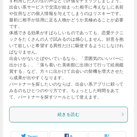
ず利用した人の生の声などで評価をチェックしましょう。
出会い系サービスで交流が始まった相手に考えなしに名前
や住所などの個人情報を与えてしまうのはリスキーです。
最初に相手が信用に足る人物かどうか見極めることが必要
です。
体感できる効果がすばらしいものであっても、恋愛テクニ
ックをたくさんの人で試みるのは感心しません。好意を抱
いて欲しいと希望する異性だけに駆使するようにしなけれ
ばなりません。
出会いがないとぼやいているなら、「雰囲気のいいバーに
出かける」、「落ち着いた美術館に出掛けて行って絵画鑑
賞する」など、方々に出かけて出会いの契機を増大させた
ら成果が出やすくなります。
パートナーを探したいのならば、出会い系アプリに頼って
みるのもひとつのやり方です。ちょっとした時間をあて
て、パートナーを探すツールとして使えます。
続きを読む
Tweet
0