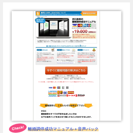
離婚調停成功マニュアル＋音声パック