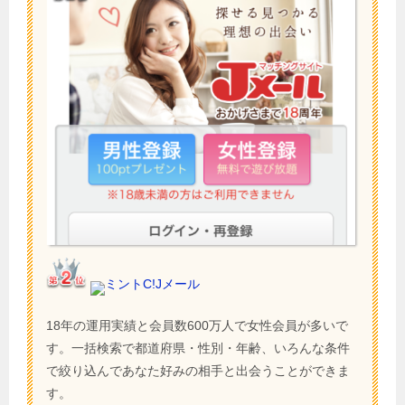
ミントC!Jメール
18年の運用実績と会員数600万人で女性会員が多いで
す。一括検索で都道府県・性別・年齢、いろんな条件
で絞り込んであなた好みの相手と出会うことができま
す。