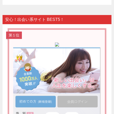
安心！出会い系サイト BEST5！
第１位