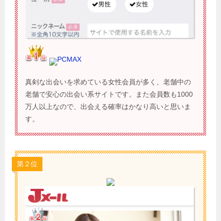
PCMAX
真剣な出会いを求めている女性会員が多く、老舗中の
老舗で安心の出会い系サイトです。また会員数も1000
万人以上なので、出会える確率はかなり高いと思いま
す。
第２位