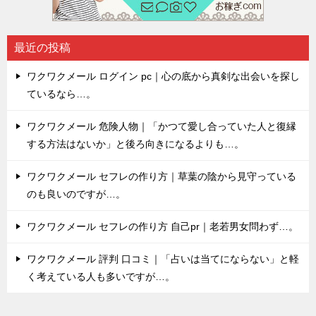
最近の投稿
ワクワクメール ログイン pc｜心の底から真剣な出会いを探し
ているなら…。
ワクワクメール 危険人物｜「かつて愛し合っていた人と復縁
する方法はないか」と後ろ向きになるよりも…。
ワクワクメール セフレの作り方｜草葉の陰から見守っている
のも良いのですが…。
ワクワクメール セフレの作り方 自己pr｜老若男女問わず…。
ワクワクメール 評判 口コミ｜「占いは当てにならない」と軽
く考えている人も多いですが…。