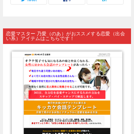
恋愛マスター 乃愛（のあ）がおススメする恋愛（出会
い系）アイテムはこちらです！