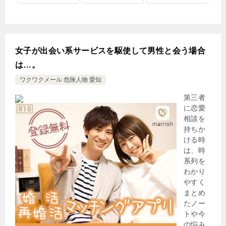
女子が出会い系サービスを駆使して男性と会う場合
は…。
ワクワクメール 危険人物 愛知
第三者
に恋愛
相談を
持ちか
ける時
は、時
系列を
わかり
やすく
まとめ
たノー
トや今
の悩み