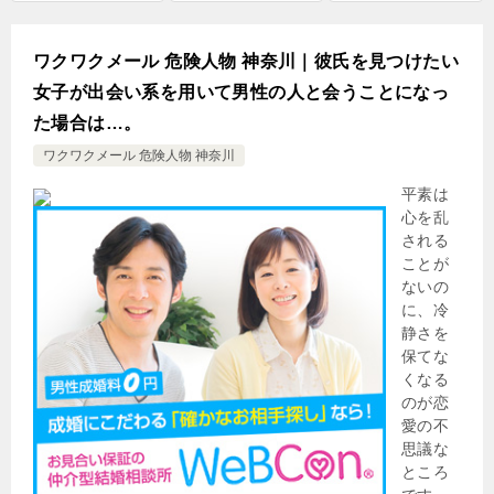
ワクワクメール 危険人物 神奈川｜彼氏を見つけたい
女子が出会い系を用いて男性の人と会うことになっ
た場合は…。
ワクワクメール 危険人物 神奈川
平素は
心を乱
される
ことが
ないの
に、冷
静さを
保てな
くなる
のが恋
愛の不
思議な
ところ