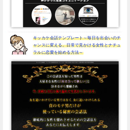
キッカケ会話テンプレート～毎日を出会いのチ
ャンスに変える。日常で見かける女性とナチュ
ラルに恋愛を始める方法～