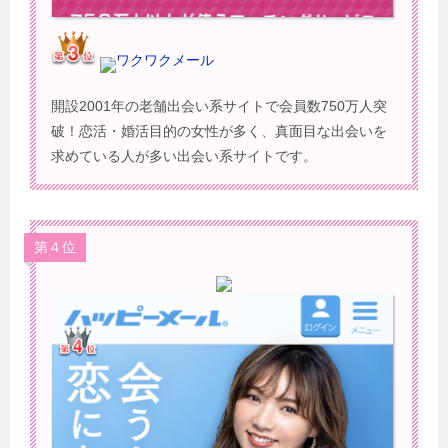
ワクワクメール
開設2001年の老舗出会い系サイトで会員数750万人突
破！恋活・婚活目的の女性が多く、真面目な出会いを
求めている人が多い出会い系サイトです。
第４位