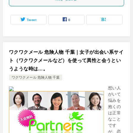
Tweet
0
ワクワクメール 危険人物 千葉｜女子が出会い系サイ
ト（ワクワクメールなど）を使って異性と会うとい
うような時は…。
ワクワクメール 危険人物 千葉
想い人
がいて
悩みを
抱くの
は正常
なこと
です
が、恋