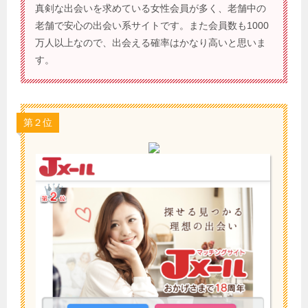
真剣な出会いを求めている女性会員が多く、老舗中の
老舗で安心の出会い系サイトです。また会員数も1000
万人以上なので、出会える確率はかなり高いと思いま
す。
第２位