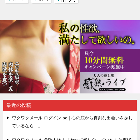
最近の投稿
ワクワクメール ログイン pc｜心の底から真剣な出会いを探し
ているなら…。
ワクワクメール 危険人物｜「かつて愛し合っていた人と復縁