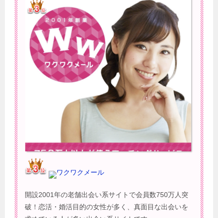
ワクワクメール
開設2001年の老舗出会い系サイトで会員数750万人突
破！恋活・婚活目的の女性が多く、真面目な出会いを