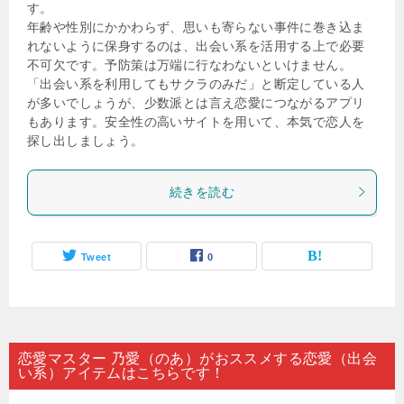
す。
年齢や性別にかかわらず、思いも寄らない事件に巻き込ま
れないように保身するのは、出会い系を活用する上で必要
不可欠です。予防策は万端に行なわないといけません。
「出会い系を利用してもサクラのみだ」と断定している人
が多いでしょうが、少数派とは言え恋愛につながるアプリ
もあります。安全性の高いサイトを用いて、本気で恋人を
探し出しましょう。
続きを読む
Tweet
0
恋愛マスター 乃愛（のあ）がおススメする恋愛（出会
い系）アイテムはこちらです！