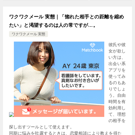
ワクワクメール 実態｜「惚れた相手との距離を縮め
たい」と渇望するのは人の常ですが…。
ワクワクメール 実態
彼氏や彼
女が欲し
い方は、
出会い系
アプリを
使ってみ
るのもあ
りでしょ
う。自由
時間を有
効利用し
て、理想
の相手を
探し出すツールとして使えます。
同期に悩みを吐露するときは、恋愛相談により教えを得た