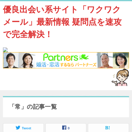
優良出会い系サイト「ワクワク
メール」最新情報 疑問点を速攻
で完全解決！
「常」の記事一覧
Tweet
0