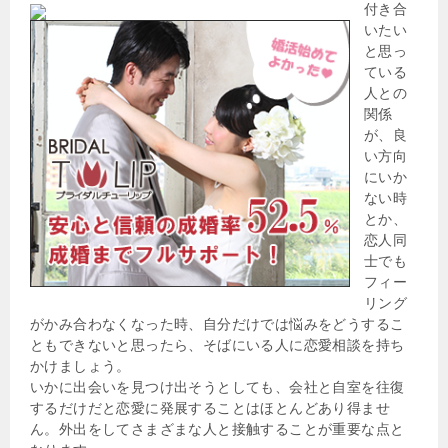
付き合
いたい
と思っ
ている
人との
関係
が、良
い方向
にいか
ない時
とか、
恋人同
士でも
フィー
リング
がかみ合わなくなった時、自分だけでは悩みをどうするこ
ともできないと思ったら、そばにいる人に恋愛相談を持ち
かけましょう。
いかに出会いを見つけ出そうとしても、会社と自室を往復
するだけだと恋愛に発展することはほとんどあり得ませ
ん。外出をしてさまざまな人と接触することが重要な点と