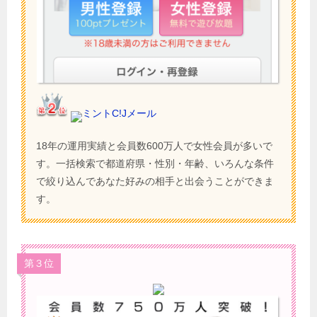
ミントC!Jメール
18年の運用実績と会員数600万人で女性会員が多いで
す。一括検索で都道府県・性別・年齢、いろんな条件
で絞り込んであなた好みの相手と出会うことができま
す。
第３位