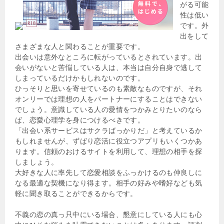
がる可能
性は低い
です。外
出をして
さまざまな人と関わることが重要です。
出会いは意外なところに転がっているとされています。出
会いがないと苦悩している人は、本当は自分自身で逃して
しまっているだけかもしれないのです。
ひっそりと思いを寄せているのも素敵なものですが、それ
オンリーでは理想の人をパートナーにすることはできない
でしょう。意識している人の愛情をつかみとりたいのなら
ば、恋愛心理学を身につけるべきです。
「出会い系サービスはサクラばっかりだ」と考えているか
もしれませんが、ずばり恋活に役立つアプリもいくつかあ
ります。信頼のおけるサイトを利用して、理想の相手を探
しましょう。
大好きな人に率先して恋愛相談をふっかけるのも仲良しに
なる最適な契機になり得ます。相手の好みや嗜好なども気
軽に聞き取ることができるからです。
不義の恋の真っ只中にいる場合、懇意にしている人にも心