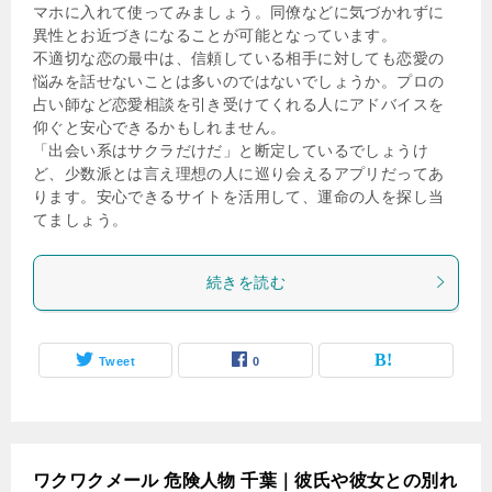
マホに入れて使ってみましょう。同僚などに気づかれずに
異性とお近づきになることが可能となっています。
不適切な恋の最中は、信頼している相手に対しても恋愛の
悩みを話せないことは多いのではないでしょうか。プロの
占い師など恋愛相談を引き受けてくれる人にアドバイスを
仰ぐと安心できるかもしれません。
「出会い系はサクラだけだ」と断定しているでしょうけ
ど、少数派とは言え理想の人に巡り会えるアプリだってあ
ります。安心できるサイトを活用して、運命の人を探し当
てましょう。
続きを読む
Tweet
0
ワクワクメール 危険人物 千葉｜彼氏や彼女との別れ