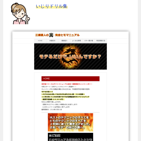
いじりドリル集