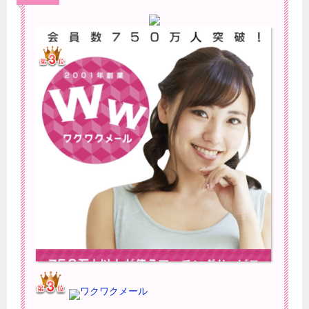
ワクワクメール