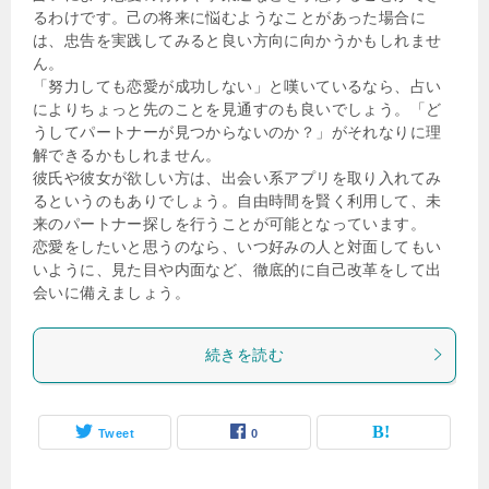
るわけです。己の将来に悩むようなことがあった場合に
は、忠告を実践してみると良い方向に向かうかもしれませ
ん。
「努力しても恋愛が成功しない」と嘆いているなら、占い
によりちょっと先のことを見通すのも良いでしょう。「ど
うしてパートナーが見つからないのか？」がそれなりに理
解できるかもしれません。
彼氏や彼女が欲しい方は、出会い系アプリを取り入れてみ
るというのもありでしょう。自由時間を賢く利用して、未
来のパートナー探しを行うことが可能となっています。
恋愛をしたいと思うのなら、いつ好みの人と対面してもい
いように、見た目や内面など、徹底的に自己改革をして出
会いに備えましょう。
続きを読む
Tweet
0