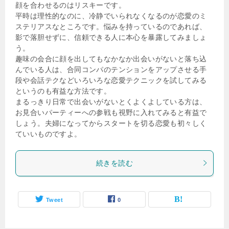
顔を合わせるのはリスキーです。
平時は理性的なのに、冷静でいられなくなるのが恋愛のミ
ステリアスなところです。悩みを持っているのであれば、
影で落胆せずに、信頼できる人に本心を暴露してみましょ
う。
趣味の会合に顔を出してもなかなか出会いがないと落ち込
んでいる人は、合同コンパのテンションをアップさせる手
段や会話テクなどいろいろな恋愛テクニックを試してみる
というのも有益な方法です。
まるっきり日常で出会いがないとくよくよしている方は、
お見合いパーティーへの参戦も視野に入れてみると有益で
しょう。夫婦になってからスタートを切る恋愛も初々しく
ていいものですよ。
続きを読む
Tweet
0