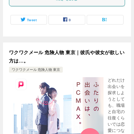
Tweet
0
ワクワクメール 危険人物 東京｜彼氏や彼女が欲しい
方は…。
ワクワクメール 危険人物 東京
どれだけ
出会いを
探求しよ
うとして
も、職場
と自宅の
往復くら
いでは恋
愛につな