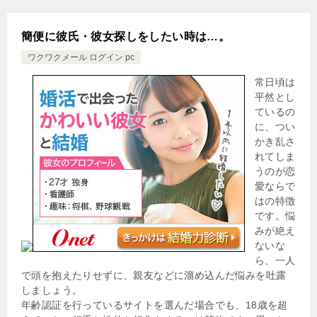
簡便に彼氏・彼女探しをしたい時は…。
ワクワクメール ログイン pc
常日頃は
平然とし
ているの
に、つい
かき乱さ
れてしま
うのが恋
愛ならで
はの特徴
です。悩
みが絶え
ないな
ら、一人
で頭を抱えたりせずに、親友などに溜め込んだ悩みを吐露
しましょう。
年齢認証を行っているサイトを選んだ場合でも、18歳を超