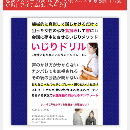
恋愛マスター 乃愛（のあ）がおススメする恋愛（出会
い系）アイテムはこちらです！