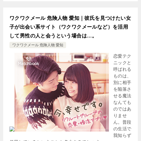
ワクワクメール 危険人物 愛知｜彼氏を見つけたい女
子が出会い系サイト（ワクワクメールなど）を活用
して男性の人と会うという場合は…。
ワクワクメール 危険人物 愛知
恋愛テク
ニックと
呼ばれる
ものは、
別に相手
を陥落さ
せる魔法
なんても
のではあ
りませ
ん。普段
の生活で
我知らず