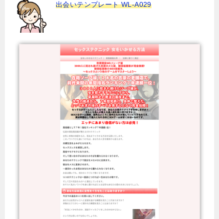
出会いテンプレート WL-A029