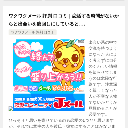
ワクワクメール 評判 口コミ｜恋活する時間がないか
らと出会いを後回しにしていると…。
ワクワクメール 評判 口コミ
出会い系の中で
交流を持つよう
になった人によ
く考えずに自分
のくわしい情報
を知らせてしま
うのは危険な行
為です。注意深
く親しくなった
人が不審な人物
でないかどうか
見極めることが
必要です。
ひっそりと思いを寄せているのも恋愛の1つだと思います
が、それでは意中の人を彼氏・彼女にすることはかないま