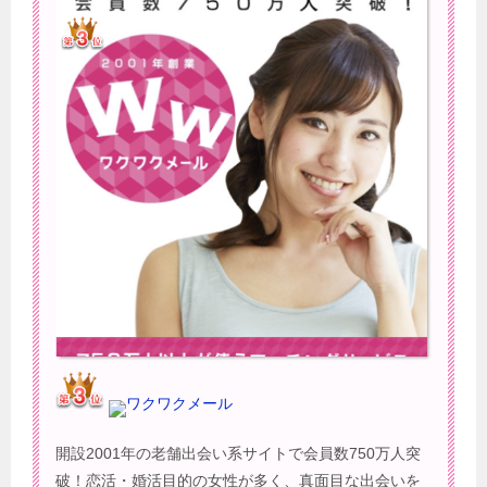
ワクワクメール
開設2001年の老舗出会い系サイトで会員数750万人突
破！恋活・婚活目的の女性が多く、真面目な出会いを