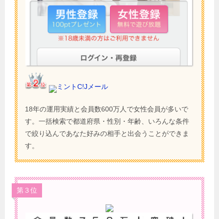
ミントC!Jメール
18年の運用実績と会員数600万人で女性会員が多いで
す。一括検索で都道府県・性別・年齢、いろんな条件
で絞り込んであなた好みの相手と出会うことができま
す。
第３位