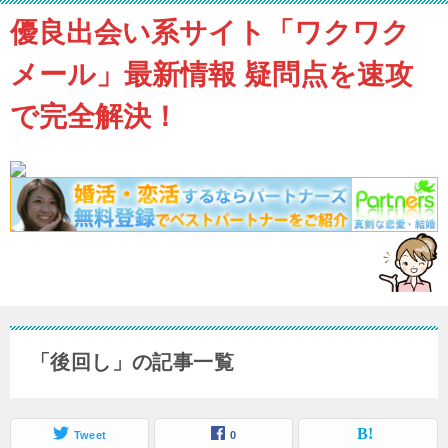
優良出会い系サイト「ワクワク
メール」最新情報 疑問点を速攻
で完全解決！
「後回し」の記事一覧
Tweet
0