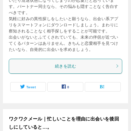
いたり混迷状態になってしまうのが恋愛だと思っていま
す。パートナー同士なら、その悩みも隠すことなく告白す
べきです。
気軽に好みの異性探しをしたいと願うなら、出会い系アプ
リをスマートフォンにダウンロードしましょう。まわりに
察知されることなく相手探しをすることが可能です。
出会いがないとふてくされていても、未来の伴侶が近づい
てくるパターンはありません。きちんと恋愛相手を見つけ
たいなら、自発的に出会いを求めましょう。
続きを読む
Tweet
0
ワクワクメール｜忙しいことを理由に出会いを後回
しにしていると…。