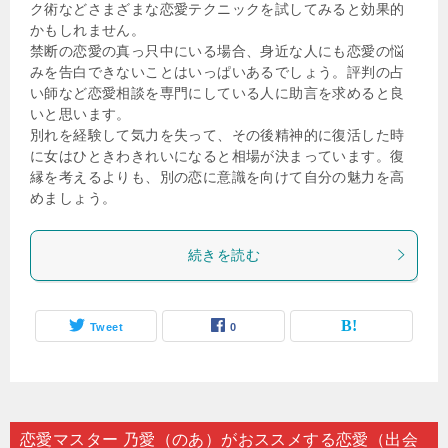
ク術などさまざまな恋愛テクニックを試してみると効果的
かもしれません。
禁断の恋愛の真っ只中にいる場合、身近な人にも恋愛の悩
みを告白できないことはいっぱいあるでしょう。評判の占
い師など恋愛相談を専門にしている人に助言を求めると良
いと思います。
別れを経験して気力を失って、その後精神的に復活した時
に女はひときわきれいになると相場が決まっています。復
縁を考えるよりも、別の恋に意識を向けて自分の魅力を高
めましょう。
続きを読む
Tweet
0
恋愛マスター 乃愛（のあ）がおススメする恋愛（出会