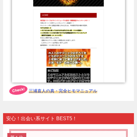
三浦直人の真・完全ヒモマニュアル
安心！出会い系サイト BEST5！