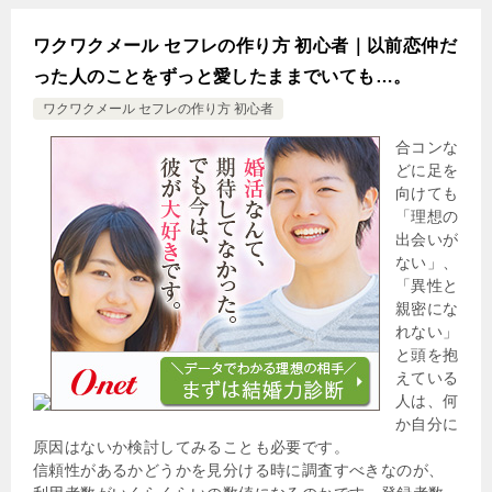
ワクワクメール セフレの作り方 初心者｜以前恋仲だ
った人のことをずっと愛したままでいても…。
ワクワクメール セフレの作り方 初心者
合コンな
どに足を
向けても
「理想の
出会いが
ない」、
「異性と
親密にな
れない」
と頭を抱
えている
人は、何
か自分に
原因はないか検討してみることも必要です。
信頼性があるかどうかを見分ける時に調査すべきなのが、