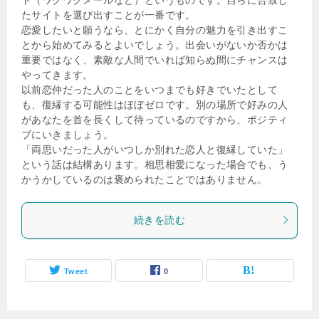
たサイトを選び出すことが一番です。
恋愛したいと願うなら、とにかく自分の魅力を引き出すこ
とから始めてみるとよいでしょう。出会いがないか否かは
重要ではなく、素敵な人間でいれば知らぬ間にチャンスは
やってきます。
以前恋仲だった人のことをいつまでも好きでいたとして
も、復縁する可能性はほぼゼロです。別の場所で好みの人
があなたを首を長くして待っているのですから、ポジティ
ブにいきましょう。
「両思いだった人がいつしか別れた恋人と復縁していた」
という話は結構あります。相思相愛になった場合でも、う
かうかしているのは褒められたことではありません。
続きを読む
Tweet
0