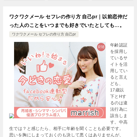
ワクワクメール セフレの作り方 自己pr｜以前恋仲だ
った人のことをいつまでも好きでいたとしても…。
ワクワクメール セフレの作り方 自己pr
年齢認証
を採用し
ているサ
イトを活
用してい
ると言え
ども、
17歳以
下とHす
るのは違
法行為に
該当しま
す。中高
生では？と感じたら、相手に年齢を聞くことも必要です。
思いを胸にしまっておくのも決して悪くはありませんが、