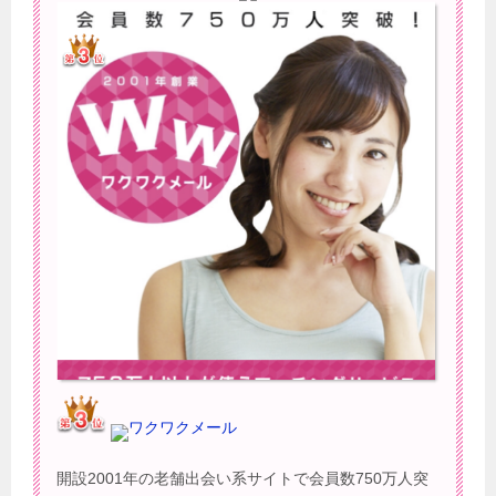
ワクワクメール
開設2001年の老舗出会い系サイトで会員数750万人突