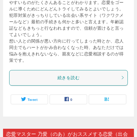
やすいものがたくさんあることがわかります。恋愛をゴー
ルに導くためにどんどんトライしてみるとよいでしょう。
犯罪対策がきっちりしている出会い系サイト（ワクワクメ
ールなど）最初の手続きも何かと多いと言えます。年齢認
証などもきちっと行なわれますので、信頼が置けると言っ
てよいでしょう。
想い人との関係が悪い方向に行ってしまった時とか、恋人
同士でもハートがかみ合わなくなった時、あなただけでは
悩みを抱えきれないなら、親友などに恋愛相談するのが得
策です。
続きを読む
Tweet
0
恋愛マスター 乃愛（のあ）がおススメする恋愛（出会