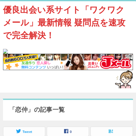
優良出会い系サイト「ワクワク
メール」最新情報 疑問点を速攻
で完全解決！
「恋仲」の記事一覧
Tweet
0