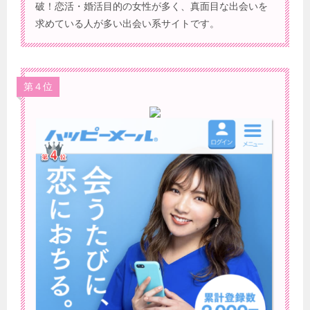
破！恋活・婚活目的の女性が多く、真面目な出会いを
求めている人が多い出会い系サイトです。
第４位