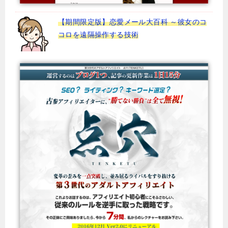
【期間限定版】恋愛メール大百科 ～彼女のコ
コロを遠隔操作する技術