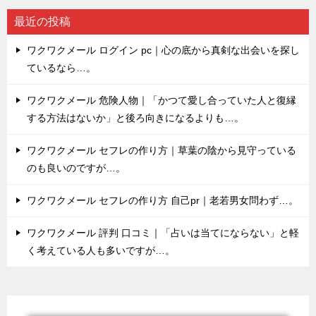
最近の投稿
ワクワクメール ログイン pc｜心の底から真剣な出会いを探し
ているなら…。
ワクワクメール 危険人物｜「かつて愛し合っていた人と復縁
する方法はないか」と後ろ向きになるよりも…。
ワクワクメール セフレの作り方｜草葉の陰から見守っている
のも良いのですが…。
ワクワクメール セフレの作り方 自己pr｜老若男女問わず…。
ワクワクメール 評判 口コミ｜「占いは当てにならない」と軽
く考えている人も多いですが…。