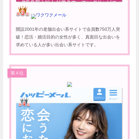
ワクワクメール
開設2001年の老舗出会い系サイトで会員数750万人突
破！恋活・婚活目的の女性が多く、真面目な出会いを
求めている人が多い出会い系サイトです。
第４位