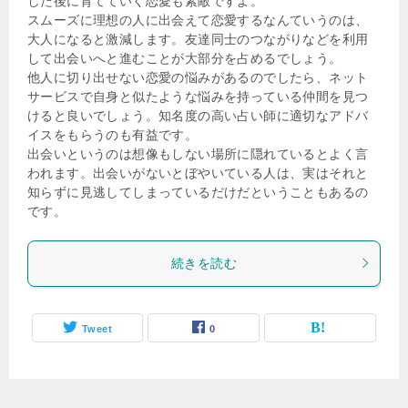
した後に育てていく恋愛も素敵ですよ。
スムーズに理想の人に出会えて恋愛するなんていうのは、
大人になると激減します。友達同士のつながりなどを利用
して出会いへと進むことが大部分を占めるでしょう。
他人に切り出せない恋愛の悩みがあるのでしたら、ネット
サービスで自身と似たような悩みを持っている仲間を見つ
けると良いでしょう。知名度の高い占い師に適切なアドバ
イスをもらうのも有益です。
出会いというのは想像もしない場所に隠れているとよく言
われます。出会いがないとぼやいている人は、実はそれと
知らずに見逃してしまっているだけだということもあるの
です。
続きを読む
Tweet
0