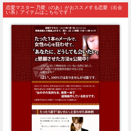
恋愛マスター 乃愛（のあ）がおススメする恋愛（出会
い系）アイテムはこちらです！