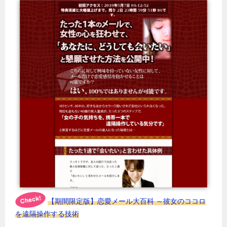
【期間限定版】恋愛メール大百科 ～彼女のココロ
を遠隔操作する技術