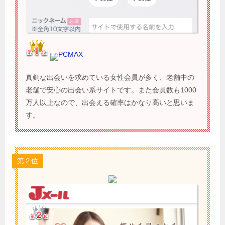
PCMAX
真剣な出会いを求めている女性会員が多く、老舗中の
老舗で安心の出会い系サイトです。また会員数も1000
万人以上なので、出会える確率はかなり高いと思いま
す。
第２位