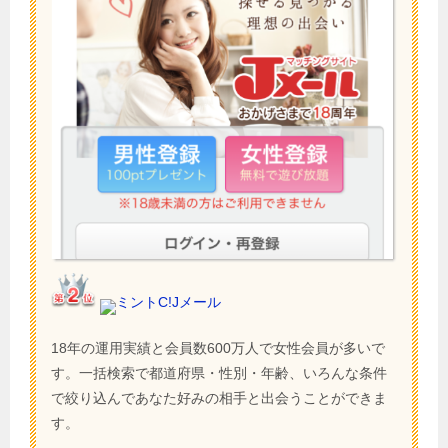
ミントC!Jメール
18年の運用実績と会員数600万人で女性会員が多いで
す。一括検索で都道府県・性別・年齢、いろんな条件
で絞り込んであなた好みの相手と出会うことができま
す。