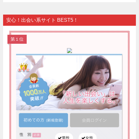
安心！出会い系サイト BEST5！
第１位