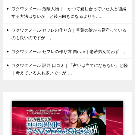
ワクワクメール 危険人物｜「かつて愛し合っていた人と復縁
する方法はないか」と後ろ向きになるよりも…。
ワクワクメール セフレの作り方｜草葉の陰から見守っている
のも良いのですが…。
ワクワクメール セフレの作り方 自己pr｜老若男女問わず…。
ワクワクメール 評判 口コミ｜「占いは当てにならない」と軽
く考えている人も多いですが…。