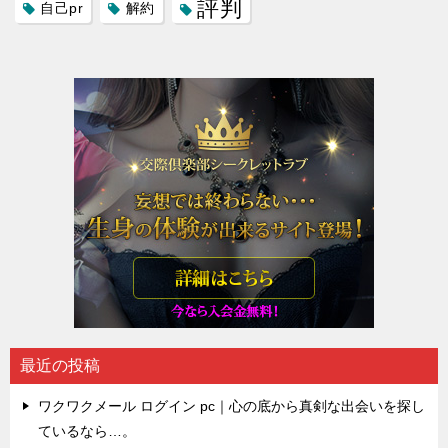
評判
自己pr
解約
最近の投稿
ワクワクメール ログイン pc｜心の底から真剣な出会いを探し
ているなら…。