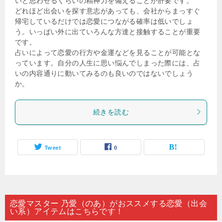
いと思わせるくらいの精神力を備えることが肝要です。
どれほど出会いを探す意志があっても、会社からまっすぐ
帰宅しているだけでは恋愛につながる確率は低いでしょ
う。いっぱい外に出ていろんな方達と接触することが重要
です。
占いによって恋愛の行方や金運などを見ることが可能とな
っています。自分の人生に思い悩んでしまった際には、占
いの内容通りに動いてみるのも良いのではないでしょう
か。
続きを読む
Tweet
0
恋愛マスター 乃愛（のあ）がおススメする恋愛（出会
い系）アイテムはこちらです！