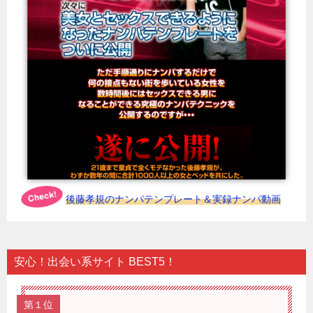
後藤孝規のナンパテンプレート＆実録ナンパ動画
安心！出会い系サイト BEST5！
第１位