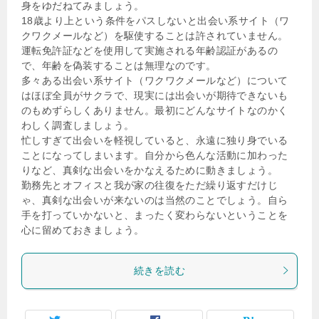
身をゆだねてみましょう。
18歳より上という条件をパスしないと出会い系サイト（ワ
クワクメールなど）を駆使することは許されていません。
運転免許証などを使用して実施される年齢認証があるの
で、年齢を偽装することは無理なのです。
多々ある出会い系サイト（ワクワクメールなど）について
はほぼ全員がサクラで、現実には出会いが期待できないも
のもめずらしくありません。最初にどんなサイトなのかく
わしく調査しましょう。
忙しすぎて出会いを軽視していると、永遠に独り身でいる
ことになってしまいます。自分から色んな活動に加わった
りなど、真剣な出会いをかなえるために動きましょう。
勤務先とオフィスと我が家の往復をただ繰り返すだけじ
ゃ、真剣な出会いが来ないのは当然のことでしょう。自ら
手を打っていかないと、まったく変わらないということを
心に留めておきましょう。
続きを読む