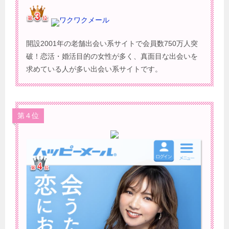
ワクワクメール
開設2001年の老舗出会い系サイトで会員数750万人突
破！恋活・婚活目的の女性が多く、真面目な出会いを
求めている人が多い出会い系サイトです。
第４位