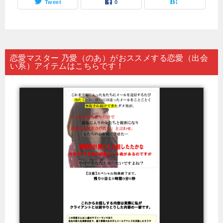
Tweet
0
恋愛マスター 乃愛（のあ）がおススメする恋愛（出会
い系）アイテムはこちらです！