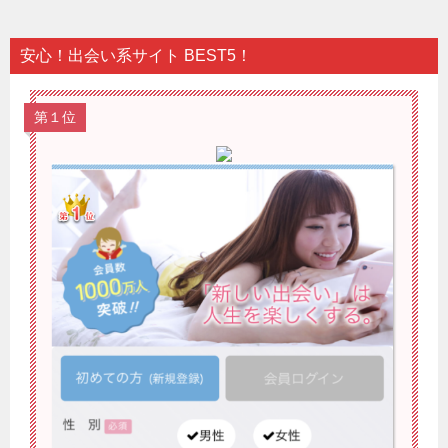
安心！出会い系サイト BEST5！
第１位