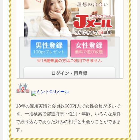
ミントC!Jメール
18年の運用実績と会員数600万人で女性会員が多いで
す。一括検索で都道府県・性別・年齢、いろんな条件
で絞り込んであなた好みの相手と出会うことができま
す。