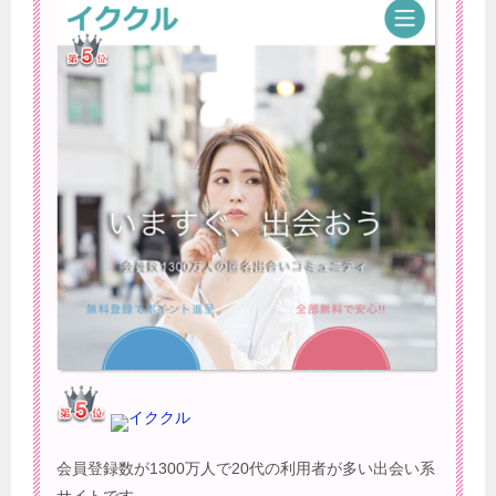
イククル
会員登録数が1300万人で20代の利用者が多い出会い系
サイトです。