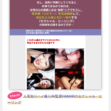
人見知りハメ撮りAV監督HAMARのセクシャル・ヒ
ーリング