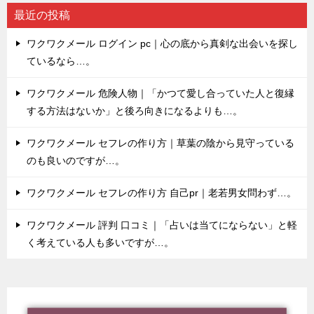
最近の投稿
ワクワクメール ログイン pc｜心の底から真剣な出会いを探し
ているなら…。
ワクワクメール 危険人物｜「かつて愛し合っていた人と復縁
する方法はないか」と後ろ向きになるよりも…。
ワクワクメール セフレの作り方｜草葉の陰から見守っている
のも良いのですが…。
ワクワクメール セフレの作り方 自己pr｜老若男女問わず…。
ワクワクメール 評判 口コミ｜「占いは当てにならない」と軽
く考えている人も多いですが…。