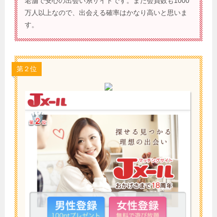
老舗で安心の出会い系サイトです。また会員数も1000
万人以上なので、出会える確率はかなり高いと思いま
す。
第２位