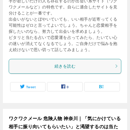
手が欲しいだけの人も存在するのが出会い系サイト（ワク
ワクメールなど）の特色です。自らに適合したサイトを見
分けることが一番です。
出会いがないとぼやいていても、いい相手が近寄ってくる
可能性はゼロと言ってよいでしょう。ちゃんと恋愛相手を
探したいのなら、努力して出会いを求めましょう。
ピタリと当たる占いで恋愛運を占ってみたら、たいてい心
の迷いが消えてなくなるでしょう。ご自身だけで悩みを抱
え続けないで思い切って話してみましょう。
続きを読む
Tweet
0
ワクワクメール 危険人物 神奈川｜「気にかけている
相手に振り向いてもらいたい」と渇望するのは当た