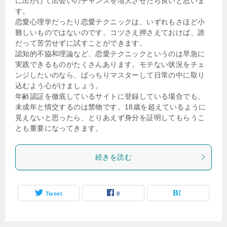
に出かけて出会いのチャンスを増大させたら良いと思いま
す。
恋愛心理学だったり恋愛テクニックは、いずれもさほど小
難しいものではないのです。コツさえ押さえておけば、誰
だって苦労せずに試すことができます。
認知的不協和理論など、恋愛テクニックというのは早急に
実践できるものがたくさんあります。モテない状況をチェ
ンジしたいのなら、ばっちりマスターして日常の中に取り
込むよう心がけましょう。
年齢認証を徹底しているサイトに登録している場合でも、
未成年と情交するのは禁物です。18歳を超えているように
見えないと思ったら、とりあえず身分を証明してもらうこ
とも重要になってきます。
続きを読む
Tweet
0