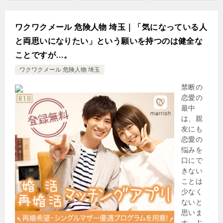
ワクワクメール 危険人物 埼玉｜「気になっている人
と両思いになりたい」という願いを持つのは健全な
ことですが…。
ワクワクメール 危険人物 埼玉
禁断の
恋愛の
最中
は、親
友にも
恋愛の
悩みを
口にで
きない
ことは
少なく
ないと
思いま
す。占