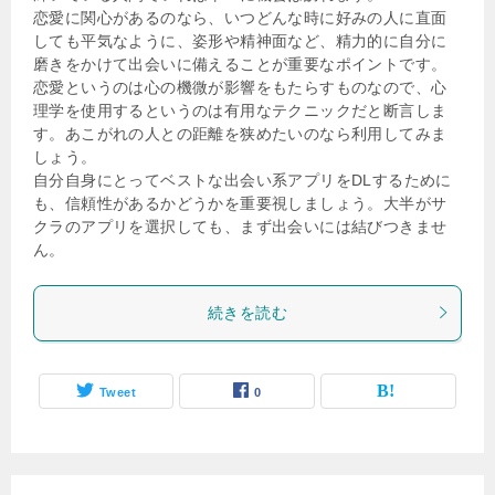
恋愛に関心があるのなら、いつどんな時に好みの人に直面
しても平気なように、姿形や精神面など、精力的に自分に
磨きをかけて出会いに備えることが重要なポイントです。
恋愛というのは心の機微が影響をもたらすものなので、心
理学を使用するというのは有用なテクニックだと断言しま
す。あこがれの人との距離を狭めたいのなら利用してみま
しょう。
自分自身にとってベストな出会い系アプリをDLするために
も、信頼性があるかどうかを重要視しましょう。大半がサ
クラのアプリを選択しても、まず出会いには結びつきませ
ん。
続きを読む
Tweet
0