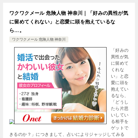
ワクワクメール 危険人物 神奈川｜「好みの異性が気
に留めてくれない」と恋愛に頭を抱えているな
ら…。
ワクワクメール 危険人物 神奈川
「好みの
異性が気
に留めて
くれな
い」と恋
愛に頭を
抱えてい
るなら、
「どうし
たら片思
いしてい
る相手を
ゲットで
きるのか？」につきまして、占いによりジャッジしてみる