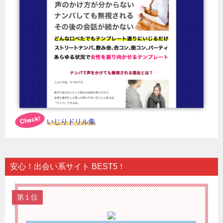
いじりドリル集
安心！出会い系サイト BEST5！
第１位