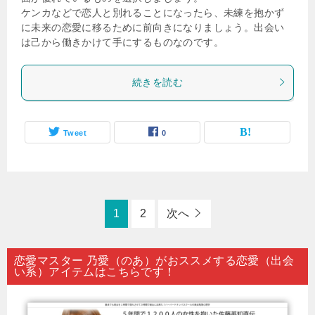
ケンカなどで恋人と別れることになったら、未練を抱かず
に未来の恋愛に移るために前向きになりましょう。出会い
は己から働きかけて手にするものなのです。
続きを読む
Tweet
0
1
2
次へ
恋愛マスター 乃愛（のあ）がおススメする恋愛（出会
い系）アイテムはこちらです！