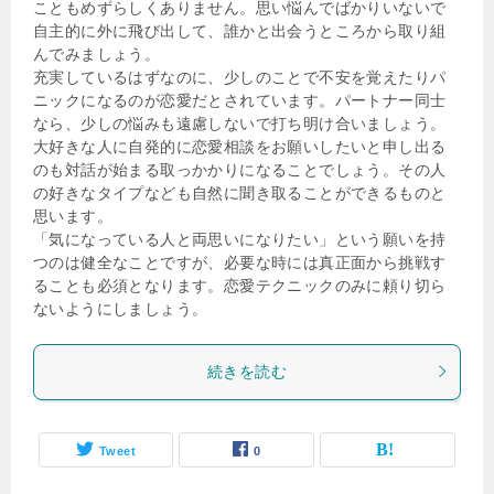
こともめずらしくありません。思い悩んでばかりいないで
自主的に外に飛び出して、誰かと出会うところから取り組
んでみましょう。
充実しているはずなのに、少しのことで不安を覚えたりパ
ニックになるのが恋愛だとされています。パートナー同士
なら、少しの悩みも遠慮しないで打ち明け合いましょう。
大好きな人に自発的に恋愛相談をお願いしたいと申し出る
のも対話が始まる取っかかりになることでしょう。その人
の好きなタイプなども自然に聞き取ることができるものと
思います。
「気になっている人と両思いになりたい」という願いを持
つのは健全なことですが、必要な時には真正面から挑戦す
ることも必須となります。恋愛テクニックのみに頼り切ら
ないようにしましょう。
続きを読む
Tweet
0