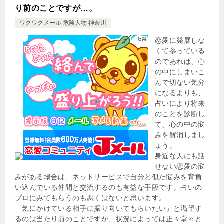
り前のことですが…。
ワクワクメール 危険人物 神奈川
恋愛に発展しな
くて参っている
のであれば、心
の中にしまいこ
んで切ない気分
になるよりも、
占いにより将来
のことを診断し
て、心の中の悩
みを解消しまし
ょう。
身近な人にも話
せない恋愛の悩
みがある場合は、ネットサービスで自分と似た悩みを背負
い込んでいる仲間と交流するのも有益な手段です。占いの
プロにみてもらうのも悪くはないと思います。
「気にかけている相手に振り向いてもらいたい」と渇望す
るのは当たり前のことですが、状況によっては正々堂々と