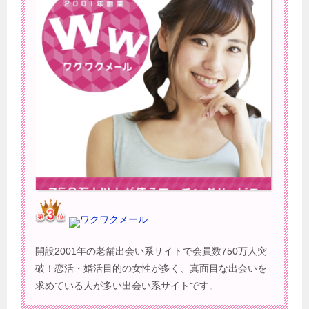
ワクワクメール
開設2001年の老舗出会い系サイトで会員数750万人突
破！恋活・婚活目的の女性が多く、真面目な出会いを
求めている人が多い出会い系サイトです。