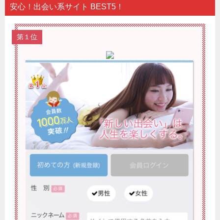
安心！出会い系サイト BEST5！
第１位