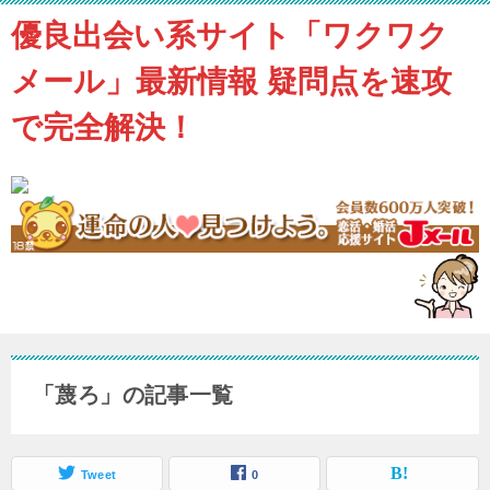
優良出会い系サイト「ワクワク
メール」最新情報 疑問点を速攻
で完全解決！
「蔑ろ」の記事一覧
Tweet
0