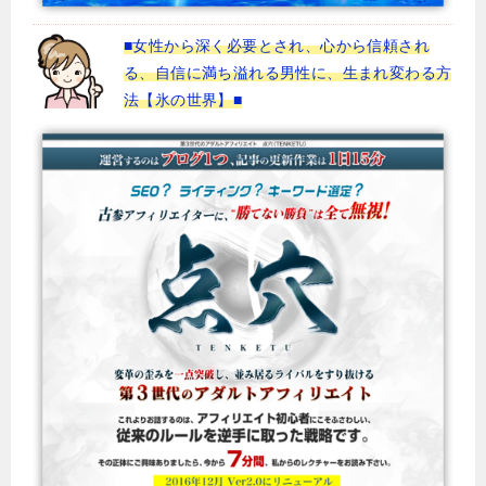
■女性から深く必要とされ、心から信頼され
る、自信に満ち溢れる男性に、生まれ変わる方
法【氷の世界】■