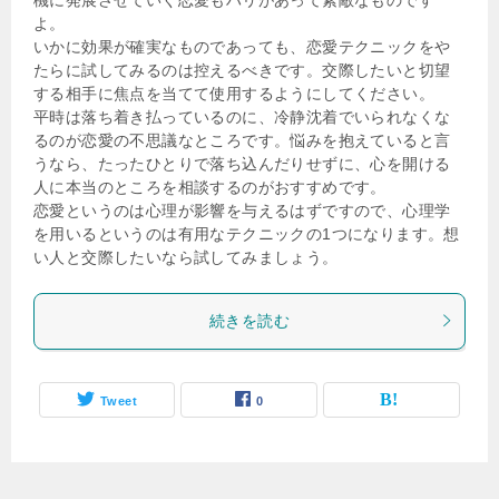
よ。
いかに効果が確実なものであっても、恋愛テクニックをや
たらに試してみるのは控えるべきです。交際したいと切望
する相手に焦点を当てて使用するようにしてください。
平時は落ち着き払っているのに、冷静沈着でいられなくな
るのが恋愛の不思議なところです。悩みを抱えていると言
うなら、たったひとりで落ち込んだりせずに、心を開ける
人に本当のところを相談するのがおすすめです。
恋愛というのは心理が影響を与えるはずですので、心理学
を用いるというのは有用なテクニックの1つになります。想
い人と交際したいなら試してみましょう。
続きを読む
Tweet
0