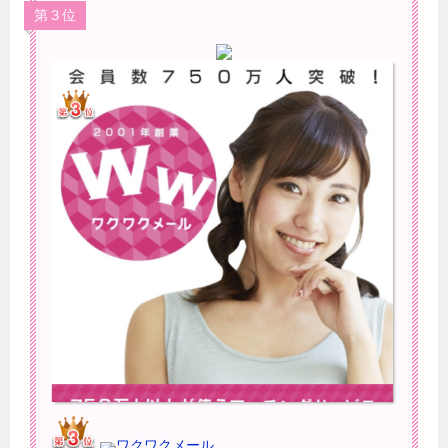
第３位
ワクワクメール