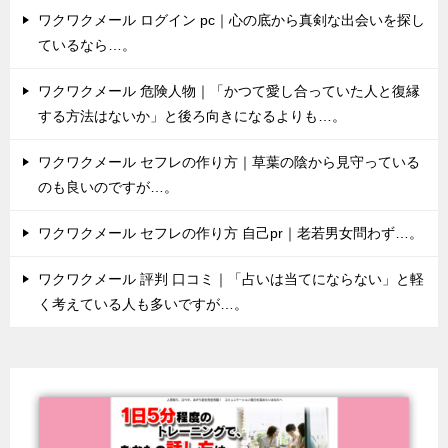
ワクワクメール ログイン pc｜心の底から真剣な出会いを探し
ているなら…。
ワクワクメール 危険人物｜「かつて愛し合っていた人と復縁
する方法はないか」と後ろ向きになるよりも…。
ワクワクメール セフレの作り方｜草葉の陰から見守っている
のも良いのですが…。
ワクワクメール セフレの作り方 自己pr｜老若男女問わず…。
ワクワクメール 評判 口コミ｜「占いは当てにならない」と軽
く考えている人も多いですが…。