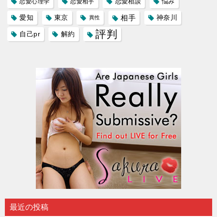
恋愛相談
悩み
恋愛心理学
恋愛相手
愛知
東京
相手
神奈川
異性
評判
自己pr
解約
最近の投稿