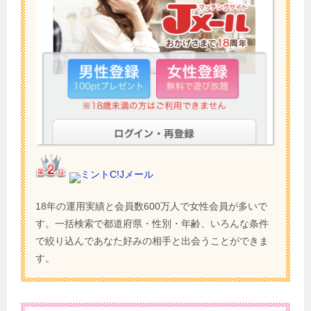
ミントC!Jメール
18年の運用実績と会員数600万人で女性会員が多いで
す。一括検索で都道府県・性別・年齢、いろんな条件
で絞り込んであなた好みの相手と出会うことができま
す。