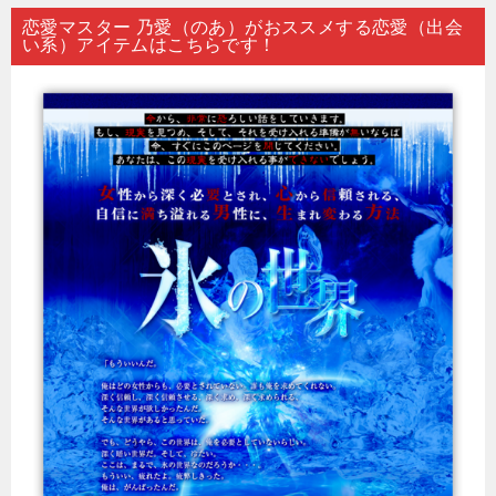
恋愛マスター 乃愛（のあ）がおススメする恋愛（出会
い系）アイテムはこちらです！