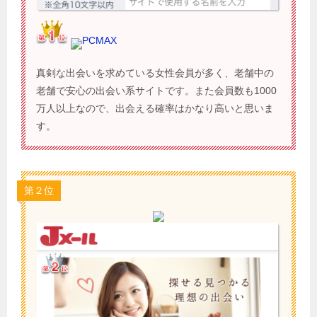
PCMAX
真剣な出会いを求めている女性会員が多く、老舗中の
老舗で安心の出会い系サイトです。また会員数も1000
万人以上なので、出会える確率はかなり高いと思いま
す。
第２位