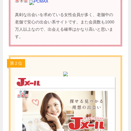
PCMAX
真剣な出会いを求めている女性会員が多く、老舗中の
老舗で安心の出会い系サイトです。また会員数も1000
万人以上なので、出会える確率はかなり高いと思いま
す。
第２位