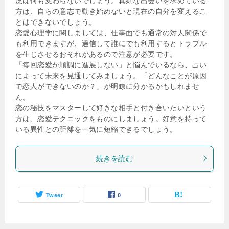
況は何も変わらないでしょう。真剣な出会いを求めている
方は、自らの意志で動き始めないと現在の自分を変えるこ
とはできないでしょう。
恋愛心理学に関しましては、仕事面でも通常の対人関係で
も利用できますが、過信して誰にでも利用するとトラブル
を生じさせるおそれがあるので注意が必要です。
「毎回恋愛が順調に進展しない」と悩んでいるなら、占い
によって未来を見通してみましょう。「どんなことが原因
で恋人ができないのか？」が明瞭に分かるかもしれませ
ん。
恋の秘技をマスターして好きな相手と付き合いたいという
方は、恋愛テクニックをものにしましょう。好意を持って
いる異性との距離を一気に短縮できるでしょう。
続きを読む
Tweet
0