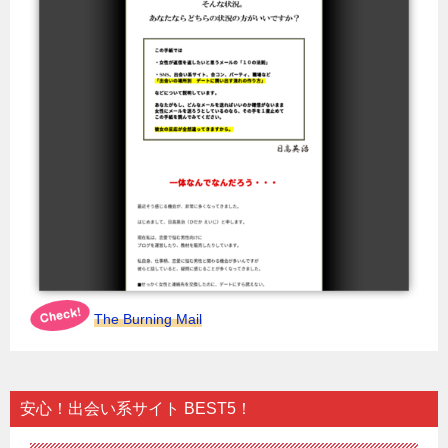
The Burning Mail
安心！出会い系サイト BEST5！