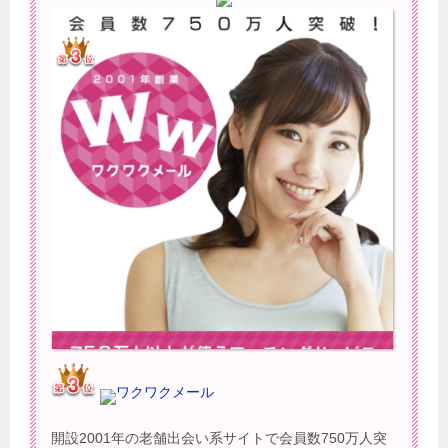
ワクワクメール
開設2001年の老舗出会い系サイトで会員数750万人突