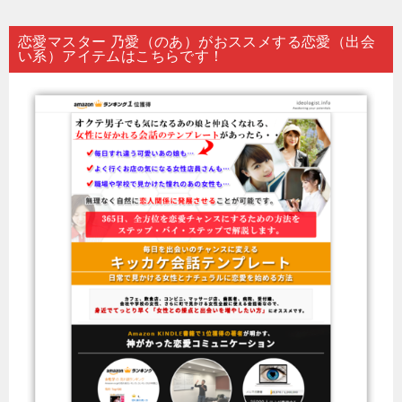
恋愛マスター 乃愛（のあ）がおススメする恋愛（出会
い系）アイテムはこちらです！