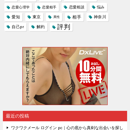
恋愛相談
悩み
恋愛心理学
恋愛相手
愛知
東京
相手
神奈川
異性
評判
自己pr
解約
最近の投稿
ワクワクメール ログイン pc｜心の底から真剣な出会いを探し