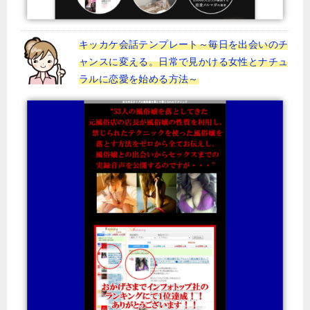
キッカケ会話テンプレート～毎日を出会いのチ
ャンスに変える。日常で見かける女性とナチュ
ラルに恋愛を始める方法～