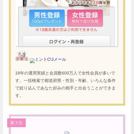
ミントC!Jメール
18年の運用実績と会員数600万人で女性会員が多いで
す。一括検索で都道府県・性別・年齢、いろんな条件
で絞り込んであなた好みの相手と出会うことができま
す。
第３位