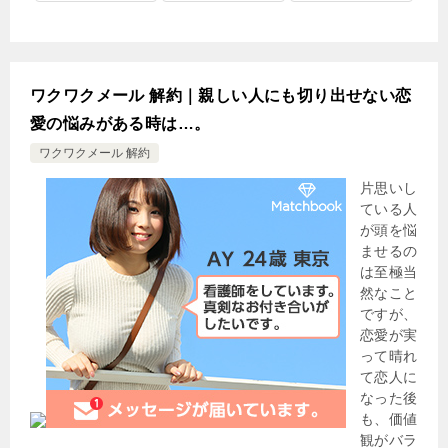
ワクワクメール 解約｜親しい人にも切り出せない恋
愛の悩みがある時は…。
ワクワクメール 解約
片思いし
ている人
が頭を悩
ませるの
は至極当
然なこと
ですが、
恋愛が実
って晴れ
て恋人に
なった後
も、価値
観がバラ