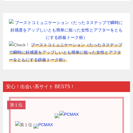
ブーストコミュニケーション（たった３ステップ
で瞬時に好感度をアップしいとも簡単に狙った女性とアフタ
ーをともにする鉄板トーク術）
安心！出会い系サイト BEST5！
第１位
PCMAX