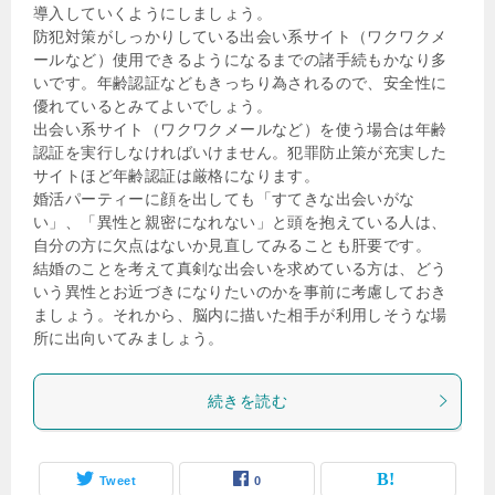
導入していくようにしましょう。
防犯対策がしっかりしている出会い系サイト（ワクワクメ
ールなど）使用できるようになるまでの諸手続もかなり多
いです。年齢認証などもきっちり為されるので、安全性に
優れているとみてよいでしょう。
出会い系サイト（ワクワクメールなど）を使う場合は年齢
認証を実行しなければいけません。犯罪防止策が充実した
サイトほど年齢認証は厳格になります。
婚活パーティーに顔を出しても「すてきな出会いがな
い」、「異性と親密になれない」と頭を抱えている人は、
自分の方に欠点はないか見直してみることも肝要です。
結婚のことを考えて真剣な出会いを求めている方は、どう
いう異性とお近づきになりたいのかを事前に考慮しておき
ましょう。それから、脳内に描いた相手が利用しそうな場
所に出向いてみましょう。
続きを読む
Tweet
0