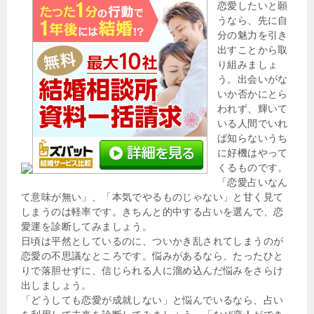
恋愛したいと願
うなら、先に自
分の魅力を引き
出すことから取
り組みましょ
う。出会いがな
いか否かにとら
われず、輝いて
いる人間でいれ
ば知らないうち
に好機はやって
くるものです。
「恋愛占いなん
て意味が無い」、「本気でやるものじゃない」と甘く見て
しまうのは軽率です。きちんと的中する占いを選んで、恋
愛運を診断してみましょう。
日頃は平然としているのに、ついかき乱されてしまうのが
恋愛の不思議なところです。悩みがあるなら、たったひと
りで落胆せずに、信じられる人に溜め込んだ悩みをさらけ
出しましょう。
「どうしても恋愛が成就しない」と悩んでいるなら、占い