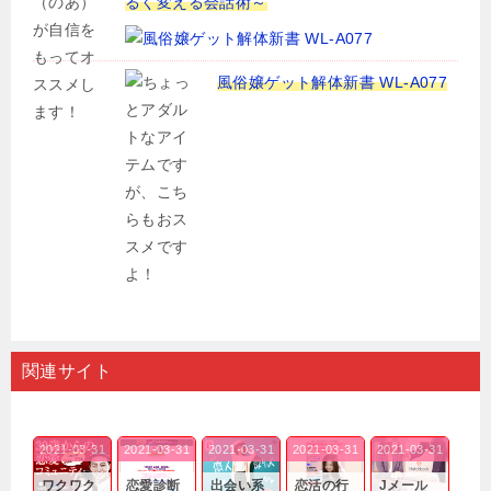
るく変える会話術～
風俗嬢ゲット解体新書 WL-A077
関連サイト
2021-03-31
2021-03-31
2021-03-31
2021-03-31
2021-03-31
ワクワク
恋愛診断
出会い系
恋活の行
Jメール