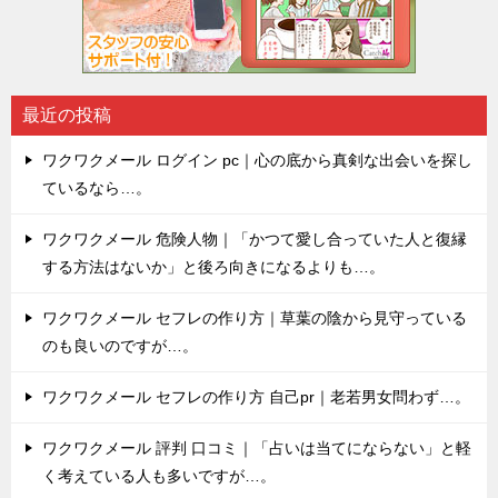
最近の投稿
ワクワクメール ログイン pc｜心の底から真剣な出会いを探し
ているなら…。
ワクワクメール 危険人物｜「かつて愛し合っていた人と復縁
する方法はないか」と後ろ向きになるよりも…。
ワクワクメール セフレの作り方｜草葉の陰から見守っている
のも良いのですが…。
ワクワクメール セフレの作り方 自己pr｜老若男女問わず…。
ワクワクメール 評判 口コミ｜「占いは当てにならない」と軽
く考えている人も多いですが…。