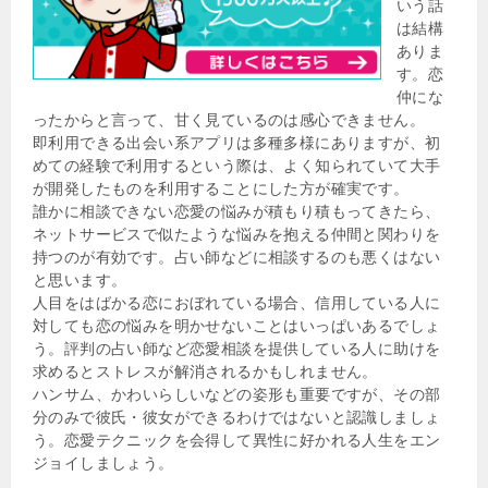
いう話
は結構
ありま
す。恋
仲にな
ったからと言って、甘く見ているのは感心できません。
即利用できる出会い系アプリは多種多様にありますが、初
めての経験で利用するという際は、よく知られていて大手
が開発したものを利用することにした方が確実です。
誰かに相談できない恋愛の悩みが積もり積もってきたら、
ネットサービスで似たような悩みを抱える仲間と関わりを
持つのが有効です。占い師などに相談するのも悪くはない
と思います。
人目をはばかる恋におぼれている場合、信用している人に
対しても恋の悩みを明かせないことはいっぱいあるでしょ
う。評判の占い師など恋愛相談を提供している人に助けを
求めるとストレスが解消されるかもしれません。
ハンサム、かわいらしいなどの姿形も重要ですが、その部
分のみで彼氏・彼女ができるわけではないと認識しましょ
う。恋愛テクニックを会得して異性に好かれる人生をエン
ジョイしましょう。