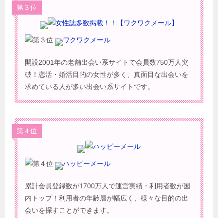
第３位
ワクワクメール
開設2001年の老舗出会い系サイトで会員数750万人突
破！恋活・婚活目的の女性が多く、真面目な出会いを
求めている人が多い出会い系サイトです。
第４位
ハッピーメール
累計会員登録数が1700万人で運営実績・利用者数が国
内トップ！利用者の年齢層が幅広く、様々な目的の出
会いを探すことができます。