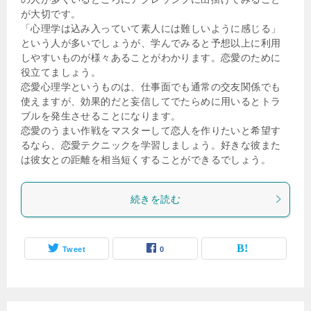
が大切です。
「心理学は込み入っていて素人には難しいように感じる」
という人が多いでしょうが、学んでみると予想以上に利用
しやすいものが様々あることがわかります。恋愛のために
役立てましょう。
恋愛心理学というものは、仕事面でも通常の交友関係でも
使えますが、効果的だと妄信してでたらめに用いるとトラ
ブルを発生させることになります。
恋愛のうまい作戦をマスターして恋人を作りたいと希望す
るなら、恋愛テクニックを学習しましょう。好きな彼また
は彼女との距離を相当短くすることができるでしょう。
続きを読む
Tweet
0