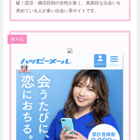
破！恋活・婚活目的の女性が多く、真面目な出会いを
求めている人が多い出会い系サイトです。
第４位