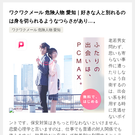
ワクワクメール 危険人物 愛知｜好きな人と別れるの
は身を切られるようなつらさがあり…。
ワクワクメール 危険人物 愛知
老若男女
問わず、
思いも寄
らない事
件に遭っ
たりしな
いよう自
衛するの
は、出会
い系を利
用する時
に見逃せ
ないポイ
ントです。保安対策はきちっと行なわないといけません。
恋愛心理学と言いますのは、仕事でも普通の対人関係でも