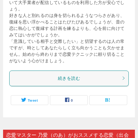
いて大手業者が配信しているものを利用した方が安心でし
ょう。
好きな人と別れるのは身を切られるようなつらさがあり、
復縁を思い浮かべることはたびたびあるでしょうが、昔の
恋に執心して復縁する計画を練るよりも、心を前に向けて
みてはいかがでしょうか。
「意識している相手と交際したい」と切望するのは人の常
ですが、時としてあなたらしく立ち向かうことも欠かせま
せん。始めから終わりまで恋愛テクニックに頼り切ること
がないよう心がけましょう。
続きを読む
Tweet
0
恋愛マスター 乃愛（のあ）がおススメする恋愛（出会