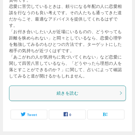
恋愛に苦労しているときは、頼りになる年配の人に恋愛相
談を行なうのも良い考えです。その人たちも通ってきた道
だからこそ、最適なアドバイスを提供してくれるはずで
す。
「お付き合いしたい人が近場にいるものの、どうやっても
距離を狭められない」と悶々としているなら、恋愛心理学
を勉強してみるのもひとつの方法です。ターゲットにした
相手の気持ちが近づくはずです。
「あこがれの人が気持ちに気づいてくれない」など恋愛に
関して四苦八苦しているなら、「どうやったら理想の人を
落とすことができるのか？」に関して、占いによって確認
してみると道が開けるかもしれません。
続きを読む
Tweet
0