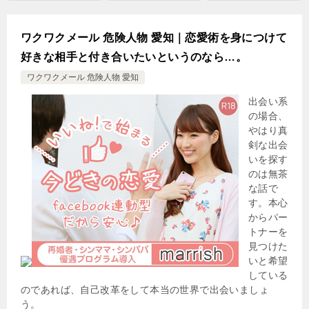
ワクワクメール 危険人物 愛知｜恋愛術を身につけて
好きな相手と付き合いたいというのなら…。
ワクワクメール 危険人物 愛知
出会い系
の場合、
やはり真
剣な出会
いを探す
のは無茶
な話で
す。本心
からパー
トナーを
見つけた
いと希望
している
のであれば、自己改革をして本当の世界で出会いましょ
う。