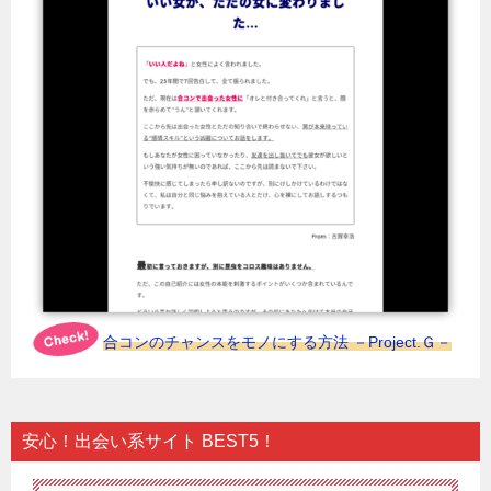
合コンのチャンスをモノにする方法 －Project.Ｇ－
安心！出会い系サイト BEST5！