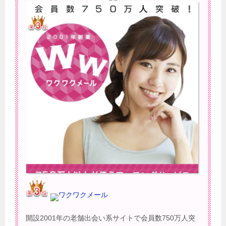
ワクワクメール
開設2001年の老舗出会い系サイトで会員数750万人突