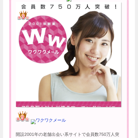
ワクワクメール
開設2001年の老舗出会い系サイトで会員数750万人突