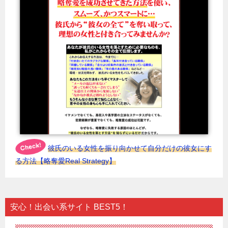
彼氏のいる女性を振り向かせて自分だけの彼女にす
る方法【略奪愛Real Strategy】
安心！出会い系サイト BEST5！