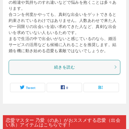
の相違や気持ちのすれ違いなどで悩みを抱くことは多々あ
ります。
合コンを何度かやっても、真剣な出会いをゲットできると
約束されているわけではありません。人数あわせで来た人
や一回限りの出会いを追い求めてきた人など、真剣な出会
いを求めていない人もいるためです。
まるで生活の中で出会いがないと感じているのなら、婚活
サービスの活用なども候補に入れることを推奨します。結
婚を機に動き始める恋愛も素敵ではないでしょうか。
続きを読む
Tweet
0
恋愛マスター 乃愛（のあ）がおススメする恋愛（出会
い系）アイテムはこちらです！