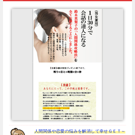
人間関係や恋愛の悩みを解消して幸せＧＥＴ～