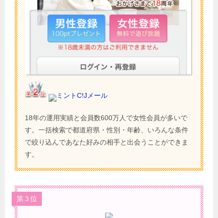
ミントC!Jメール
18年の運用実績と会員数600万人で女性会員が多いで
す。一括検索で都道府県・性別・年齢、いろんな条件
で絞り込んであなた好みの相手と出会うことができま
す。
第３位