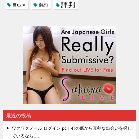
評判
自己pr
解約
最近の投稿
ワクワクメール ログイン pc｜心の底から真剣な出会いを探し
ているなら…。