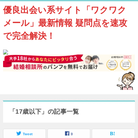
優良出会い系サイト「ワクワク
メール」最新情報 疑問点を速攻
で完全解決！
「17歳以下」の記事一覧
Tweet
0