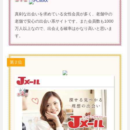
PCMAX
真剣な出会いを求めている女性会員が多く、老舗中の
老舗で安心の出会い系サイトです。また会員数も1000
万人以上なので、出会える確率はかなり高いと思いま
す。
第２位