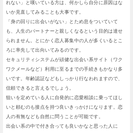
れない」と嘆いている方は、何かしら自分に原因はな
いか見直してみることも大事です。
「身の回りに出会いがない」とため息をついていて
も、人生のパートナーと親しくなるという目的は達せ
られません。とにかく恋人募集中の人が多くいるとこ
ろに率先して出向いてみるのです。
セキュリティシステムが頑健な出会い系サイト（ワク
ワクメールなど）利用に至るまでの手続きもかなり多
いです。年齢認証などもしっかり行なわれますので、
信頼できると言えるでしょう。
狙いを定めている人に自発的に恋愛相談に乗ってほし
いと頼むのも接点を持つ良いきっかけになります。恋
人の有無なども自然に問うことが可能です。
出会い系の中で付き合っても良いかなと思った人に