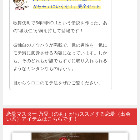
からモテにいくぞ！』完全セット
歌舞伎町で5年間NO.1という伝説を作った、あ
の“城咲仁”が満を持して登場です！
彼独自のノウハウが満載で、世の男性を一気に
モテ男に変身させる内容になっています。しか
も、そのどれもが誰でもすぐに取り入れられる
ようなカンタンなものばかり。
目からウロコのモテ法をぜひご覧ください。
恋愛マスター 乃愛（のあ）がおススメする恋愛（出会
い系）アイテムはこちらです！