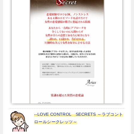
--LOVE CONTROL SECRETS ～ラブコント
ロールシークレッツ～