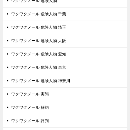
ワクワクメール 危険人物
ワクワクメール 危険人物 千葉
ワクワクメール 危険人物 埼玉
ワクワクメール 危険人物 大阪
ワクワクメール 危険人物 愛知
ワクワクメール 危険人物 東京
ワクワクメール 危険人物 神奈川
ワクワクメール 実態
ワクワクメール 解約
ワクワクメール 評判