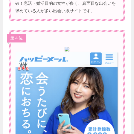
破！恋活・婚活目的の女性が多く、真面目な出会いを
求めている人が多い出会い系サイトです。
第４位