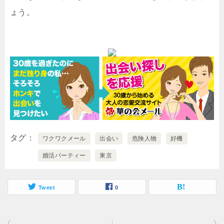
ょう。
タグ
ワクワクメール
出会い
危険人物
好機
婚活パーティー
東京
Tweet
0