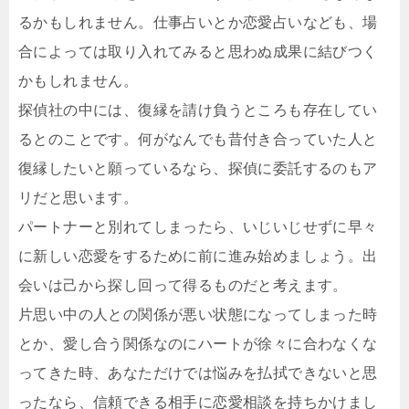
るかもしれません。仕事占いとか恋愛占いなども、場
合によっては取り入れてみると思わぬ成果に結びつく
かもしれません。
探偵社の中には、復縁を請け負うところも存在してい
るとのことです。何がなんでも昔付き合っていた人と
復縁したいと願っているなら、探偵に委託するのもア
リだと思います。
パートナーと別れてしまったら、いじいじせずに早々
に新しい恋愛をするために前に進み始めましょう。出
会いは己から探し回って得るものだと考えます。
片思い中の人との関係が悪い状態になってしまった時
とか、愛し合う関係なのにハートが徐々に合わなくな
ってきた時、あなただけでは悩みを払拭できないと思
ったなら、信頼できる相手に恋愛相談を持ちかけまし