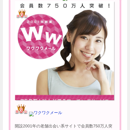
ワクワクメール
開設2001年の老舗出会い系サイトで会員数750万人突