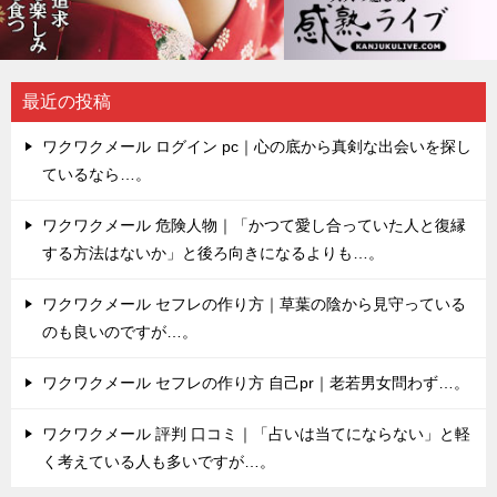
最近の投稿
ワクワクメール ログイン pc｜心の底から真剣な出会いを探し
ているなら…。
ワクワクメール 危険人物｜「かつて愛し合っていた人と復縁
する方法はないか」と後ろ向きになるよりも…。
ワクワクメール セフレの作り方｜草葉の陰から見守っている
のも良いのですが…。
ワクワクメール セフレの作り方 自己pr｜老若男女問わず…。
ワクワクメール 評判 口コミ｜「占いは当てにならない」と軽
く考えている人も多いですが…。