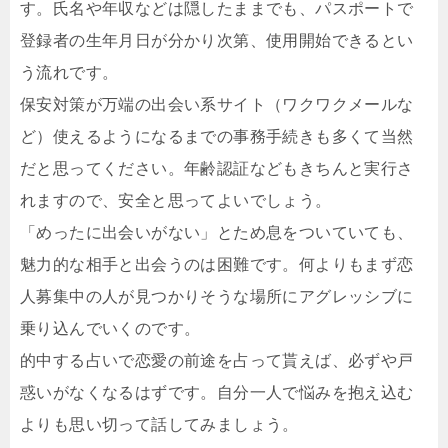
す。氏名や年収などは隠したままでも、パスポートで
登録者の生年月日が分かり次第、使用開始できるとい
う流れです。
保安対策が万端の出会い系サイト（ワクワクメールな
ど）使えるようになるまでの事務手続きも多くて当然
だと思ってください。年齢認証などもきちんと実行さ
れますので、安全と思ってよいでしょう。
「めったに出会いがない」とため息をついていても、
魅力的な相手と出会うのは困難です。何よりもまず恋
人募集中の人が見つかりそうな場所にアグレッシブに
乗り込んでいくのです。
的中する占いで恋愛の前途を占って貰えば、必ずや戸
惑いがなくなるはずです。自分一人で悩みを抱え込む
よりも思い切って話してみましょう。