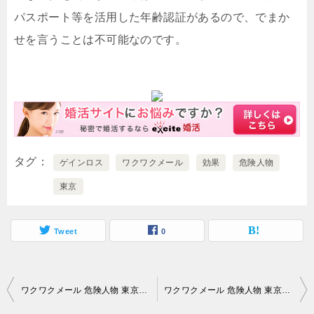
パスポート等を活用した年齢認証があるので、でまか
せを言うことは不可能なのです。
タグ
ゲインロス
ワクワクメール
効果
危険人物
東京
Tweet
0
投
ワクワクメール 危険人物 東京｜占いにより恋愛の見通しや健康運などを見ることができるわけです…。
ワクワクメール 危険人物 東京｜「身近に出会いがない」と落ち込んでいても…。
稿