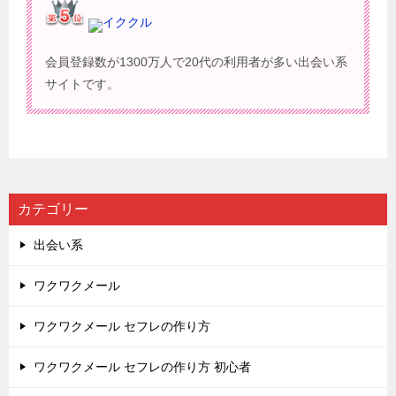
イククル
会員登録数が1300万人で20代の利用者が多い出会い系
サイトです。
カテゴリー
出会い系
ワクワクメール
ワクワクメール セフレの作り方
ワクワクメール セフレの作り方 初心者