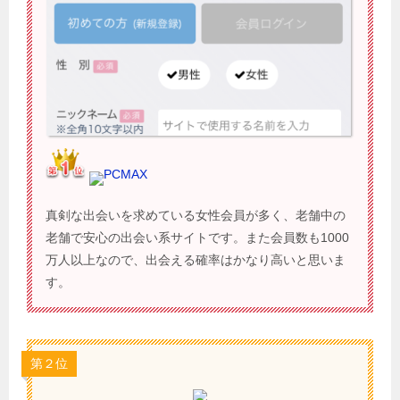
PCMAX
真剣な出会いを求めている女性会員が多く、老舗中の
老舗で安心の出会い系サイトです。また会員数も1000
万人以上なので、出会える確率はかなり高いと思いま
す。
第２位