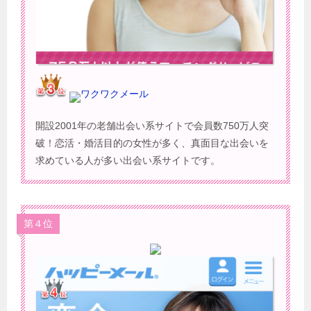
ワクワクメール
開設2001年の老舗出会い系サイトで会員数750万人突
破！恋活・婚活目的の女性が多く、真面目な出会いを
求めている人が多い出会い系サイトです。
第４位