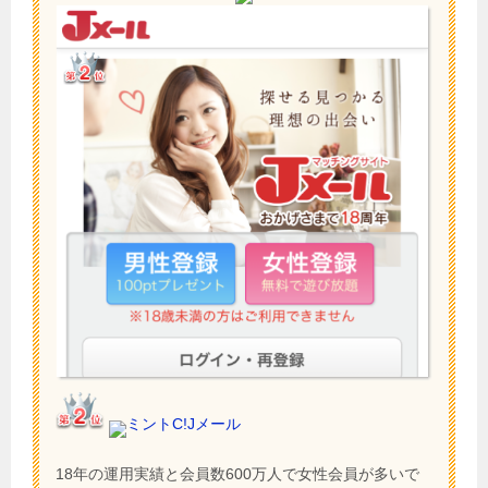
ミントC!Jメール
18年の運用実績と会員数600万人で女性会員が多いで