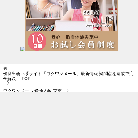
優良出会い系サイト「ワクワクメール」最新情報 疑問点を速攻で完
全解決！
TOP
ワクワクメール 危険人物 東京
ワクワクメール 危険人物 東京｜ゲインロスの効果など…。
© 2019 優良出会い系サイト「ワクワクメール」最新情報 疑問点を速攻で完全
解決！