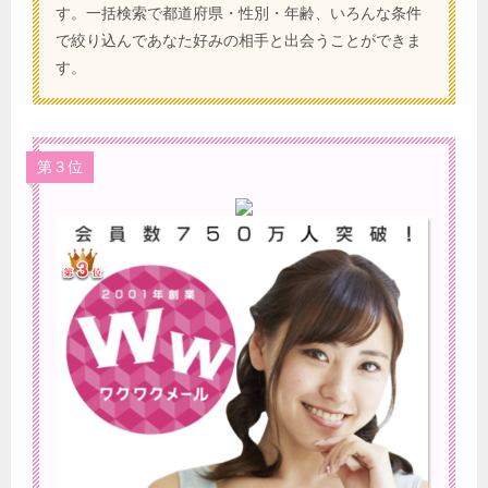
す。一括検索で都道府県・性別・年齢、いろんな条件
で絞り込んであなた好みの相手と出会うことができま
す。
第３位