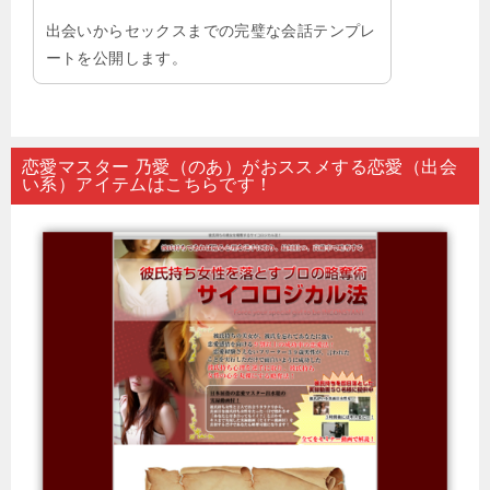
出会いからセックスまでの完璧な会話テンプレ
ートを公開します。
恋愛マスター 乃愛（のあ）がおススメする恋愛（出会
い系）アイテムはこちらです！