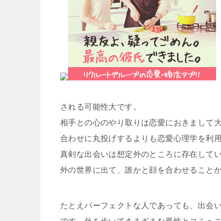
される可能性大です。
相手との心のやり取りは恋愛におきまして
合わせに丸投げするよりも恋愛心理学を利
真剣な出会いは想定外のところに存在して
外の世界に出て、誰かと顔を合わせること
たとえパーフェクトな人であっても、出会