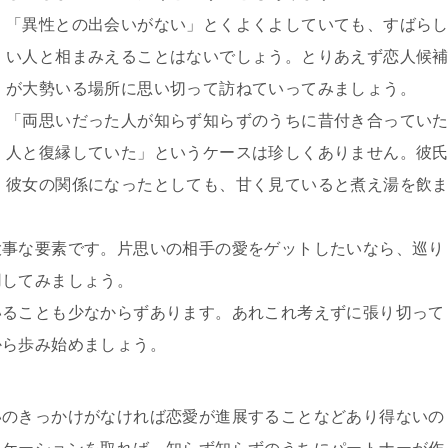
「異性との出会いがない」とくよくよしていても、すばら
い人と相まみえることはないでしょう。とりあえず恋人候
が大勢いる場所に思い切って訪ねていってみましょう。
「両思いだった人が知らず知らずのうちに昔付き合ってい
人と復縁していた」というケースは珍しくありません。彼
彼女の関係になったとしても、甘く見ていると煮え湯を飲
大事な要素です。片思いの相手の愛をゲットしたいなら、巡り
用してみましょう。
いることも少なからずあります。あれこれ考えずに張り切って
から歩み始めましょう。
いのきっかけがなければ恋愛が進展することなどあり得ないの