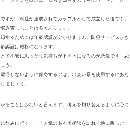
ニケーションを取れば、知らず知らずのうちにパートナーが作
とですが、恋愛が達成されてカップルとして成立した後でも、
で悩み苦しむことは多々あります。
登録するためには年齢認証が欠かせません。防犯サービスがき
年齢認証は厳格になります。
ことで不安に思ったり気持ちが下向きになるのが恋愛です。恋
しょう。
に遭遇しないように保身するのは、出会い系を使用するにあた
行しましょう。
繋がることは少ないと言えます。考えを切り替えるように心に
店に飲みに行く」、「人気のある美術館を訪れて絵に親しむ」