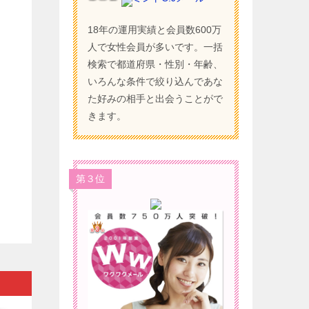
18年の運用実績と会員数600万
人で女性会員が多いです。一括
検索で都道府県・性別・年齢、
いろんな条件で絞り込んであな
た好みの相手と出会うことがで
きます。
第３位