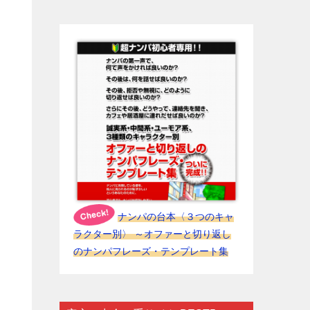
ナンパの台本〈３つのキャ
ラクター別〉 ～オファーと切り返し
のナンパフレーズ・テンプレート集