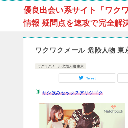
優良出会い系サイト「ワク
情報 疑問点を速攻で完全解
ワクワクメール 危険人物 
ワクワクメール 危険人物 東京
Tweet
サシ飲みセックスアリジゴク