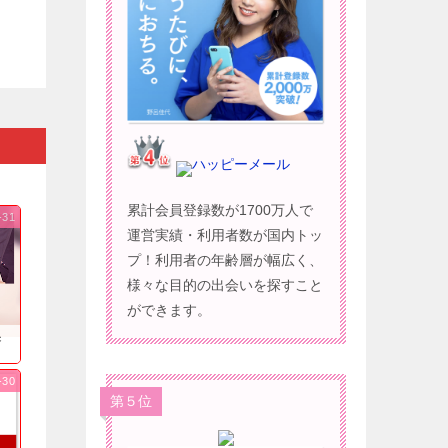
ハッピーメール
累計会員登録数が1700万人で
-31
運営実績・利用者数が国内トッ
プ！利用者の年齢層が幅広く、
様々な目的の出会いを探すこと
ができます。
果
-30
第５位