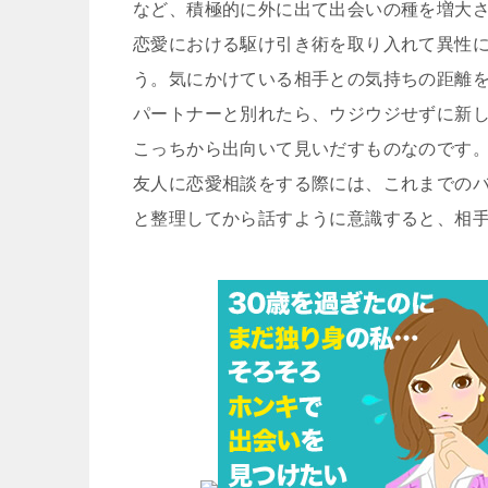
など、積極的に外に出て出会いの種を増大
恋愛における駆け引き術を取り入れて異性
う。気にかけている相手との気持ちの距離
パートナーと別れたら、ウジウジせずに新
こっちから出向いて見いだすものなのです
友人に恋愛相談をする際には、これまでの
と整理してから話すように意識すると、相