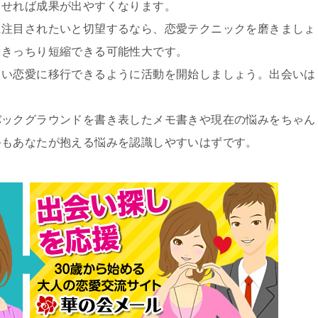
させれば成果が出やすくなります。
に注目されたいと切望するなら、恋愛テクニックを磨きましょ
をきっちり短縮できる可能性大です。
しい恋愛に移行できるように活動を開始しましょう。出会いは
。
バックグラウンドを書き表したメモ書きや現在の悩みをちゃん
手もあなたが抱える悩みを認識しやすいはずです。