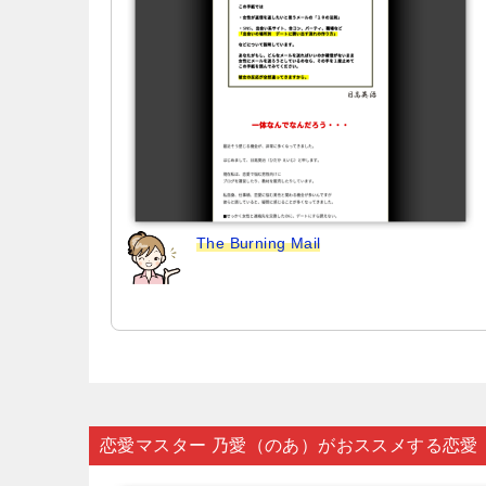
ン
The Burning Mail
恋愛マスター 乃愛（のあ）がおススメする恋愛