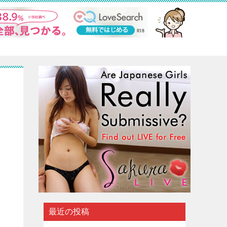
出
逃
最近の投稿