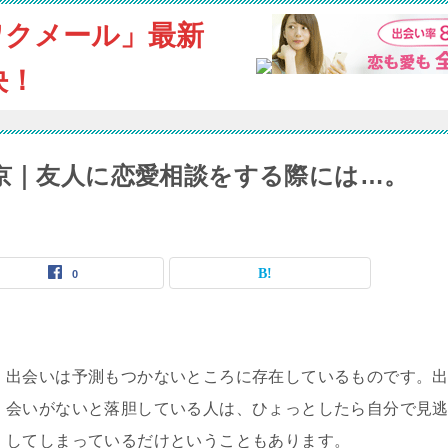
ワクメール」最新
決！
東京｜友人に恋愛相談をする際には…。
0
出会いは予測もつかないところに存在しているものです。
会いがないと落胆している人は、ひょっとしたら自分で見
してしまっているだけということもあります。