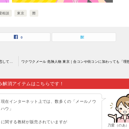
愛相談
東京
際
0
ワクワクメール 危険人物 東京｜意中の人が向こうから自分に恋してくれれば超嬉しいですが…。
み解消アイテムはこちらです！
現在インターネット上では、数多くの「メールノウ
ハウ」
に関する教材が販売されていますが
乃愛（のあ