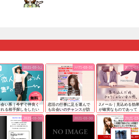
2021-03-31
2021-03-31
2021-03
出会い系｜今すぐ仲良く
恋活の行事に足を運んで
Jメール｜見込める効
なれる相手探しをしたい
も出会いのチャンスが訪
が確実なものであって
...
れ...
も…...
2021-03-30
2021-03-30
2021-03