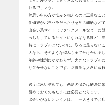
です。外を歩いてさまざまな異性とコミュ
れるでしょう。
片思い中の方が悩みを抱えるのは正常なこ
価値観がバラバラだったり意見の齟齬など
出会い系サイト（ワクワクメールなど）に
っちりしているサイトになればなるほど、
特にトラブルはないのに、取るに足らない
人なら、そのような悩みも全て分け合いま
年齢や性別にかかわらず、大きなトラブル
り欠かせないことです。防御策は入念に敢
過度に思い詰めても、恋愛の悩みは解決に
留めておくのもたまには必要となります。
出会いがないという人は、「一人きりでお