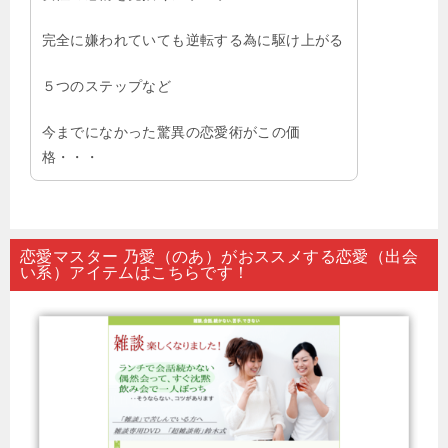
完全に嫌われていても逆転する為に駆け上がる
５つのステップなど
今までになかった驚異の恋愛術がこの価
格・・・
恋愛マスター 乃愛（のあ）がおススメする恋愛（出会
い系）アイテムはこちらです！