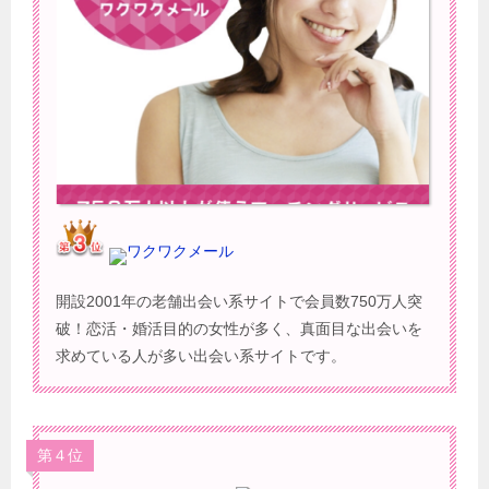
ワクワクメール
開設2001年の老舗出会い系サイトで会員数750万人突
破！恋活・婚活目的の女性が多く、真面目な出会いを
求めている人が多い出会い系サイトです。
第４位