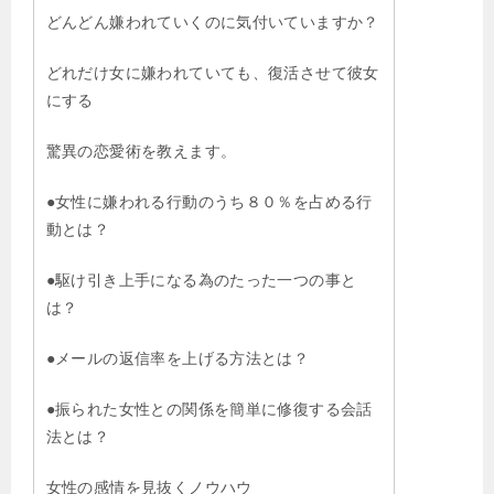
どんどん嫌われていくのに気付いていますか？
どれだけ女に嫌われていても、復活させて彼女
にする
驚異の恋愛術を教えます。
●女性に嫌われる行動のうち８０％を占める行
動とは？
●駆け引き上手になる為のたった一つの事と
は？
●メールの返信率を上げる方法とは？
●振られた女性との関係を簡単に修復する会話
法とは？
女性の感情を見抜くノウハウ