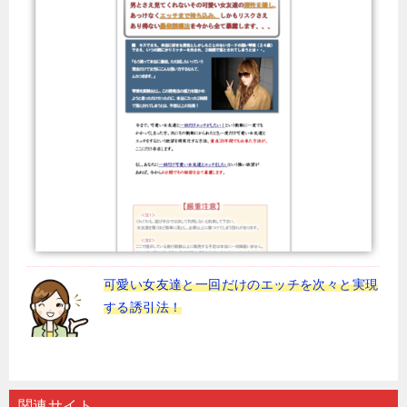
可愛い女友達と一回だけのエッチを次々と実現
する誘引法！
関連サイト