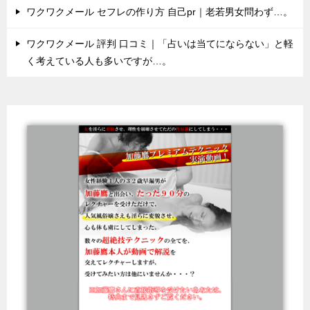
ワクワクメール セフレの作り方 自己pr｜老若男女問わず…。
ワクワクメール 評判 口コミ｜「占いは当てにならない」と軽
く考えている人も多いですが…。