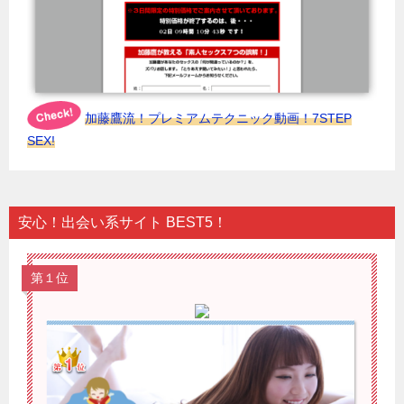
加藤鷹流！プレミアムテクニック動画！7STEP
SEX!
安心！出会い系サイト BEST5！
第１位