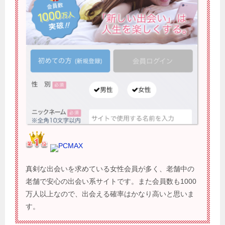
PCMAX
真剣な出会いを求めている女性会員が多く、老舗中の
老舗で安心の出会い系サイトです。また会員数も1000
万人以上なので、出会える確率はかなり高いと思いま
す。