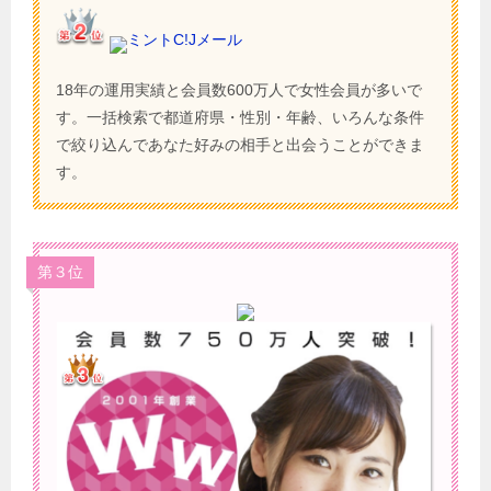
ミントC!Jメール
18年の運用実績と会員数600万人で女性会員が多いで
す。一括検索で都道府県・性別・年齢、いろんな条件
で絞り込んであなた好みの相手と出会うことができま
す。
第３位