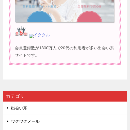
イククル
会員登録数が1300万人で20代の利用者が多い出会い系
サイトです。
カテゴリー
出会い系
ワクワクメール