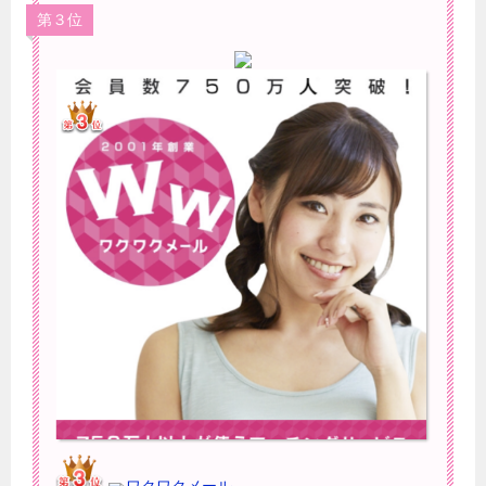
第３位
ワクワクメール