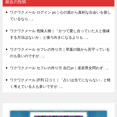
最近の投稿
ワクワクメール ログイン pc｜心の底から真剣な出会いを探し
ているなら…。
ワクワクメール 危険人物｜「かつて愛し合っていた人と復縁
する方法はないか」と後ろ向きになるよりも…。
ワクワクメール セフレの作り方｜草葉の陰から見守っている
のも良いのですが…。
ワクワクメール セフレの作り方 自己pr｜老若男女問わず…。
ワクワクメール 評判 口コミ｜「占いは当てにならない」と軽
く考えている人も多いですが…。