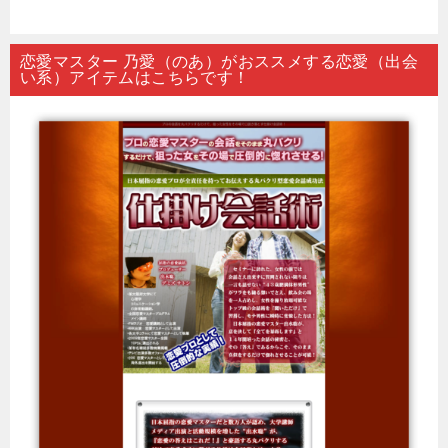
恋愛マスター 乃愛（のあ）がおススメする恋愛（出会
い系）アイテムはこちらです！