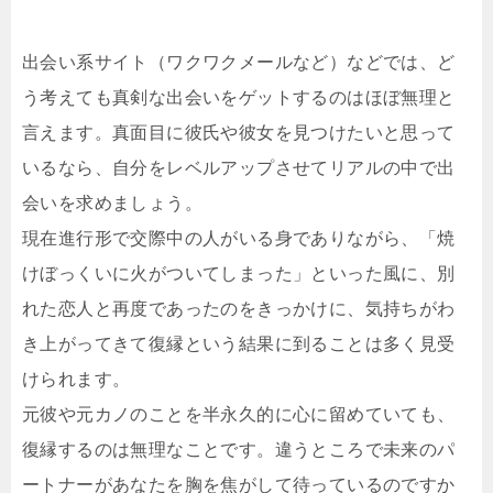
出会い系サイト（ワクワクメールなど）などでは、ど
う考えても真剣な出会いをゲットするのはほぼ無理と
言えます。真面目に彼氏や彼女を見つけたいと思って
いるなら、自分をレベルアップさせてリアルの中で出
会いを求めましょう。
現在進行形で交際中の人がいる身でありながら、「焼
けぼっくいに火がついてしまった」といった風に、別
れた恋人と再度であったのをきっかけに、気持ちがわ
き上がってきて復縁という結果に到ることは多く見受
けられます。
元彼や元カノのことを半永久的に心に留めていても、
復縁するのは無理なことです。違うところで未来のパ
ートナーがあなたを胸を焦がして待っているのですか