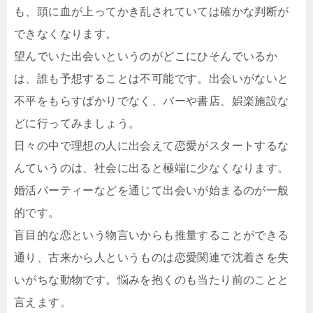
も、頭に血が上ってかき乱されていては確かな判断が
できなくなります。
望んでいた出会いというのがどこにひそんでいるか
は、誰も予想することは不可能です。出会いがないと
不平をもらすばかりでなく、バーや書店、娯楽施設な
どに行ってみましょう。
日々の中で理想の人に出会えて恋愛がスタートするな
んていうのは、社会に出ると極端に少なくなります。
婚活パーティーなどを通じて出会いが始まるのが一般
的です。
盲目的な恋という物言いからも推量することができる
通り、古来から人というものは恋愛関連で沈着さを失
いがちな動物です。悩みを抱くのも当たり前のことと
言えます。