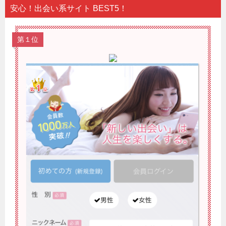
安心！出会い系サイト BEST5！
第１位