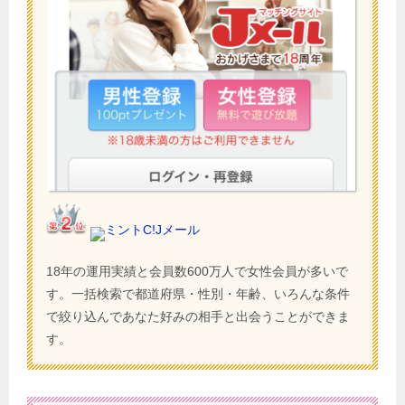
ミントC!Jメール
18年の運用実績と会員数600万人で女性会員が多いで
す。一括検索で都道府県・性別・年齢、いろんな条件
で絞り込んであなた好みの相手と出会うことができま
す。