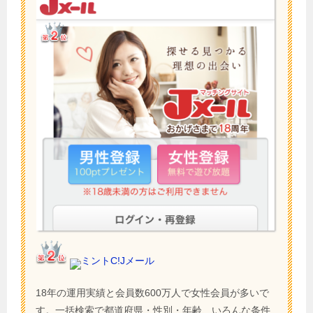
ミントC!Jメール
18年の運用実績と会員数600万人で女性会員が多いで
す。一括検索で都道府県・性別・年齢、いろんな条件