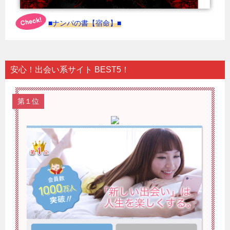
■ナンパの書【宿命】■
安心！出会い系サイト BEST5！
第１位