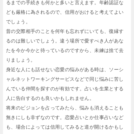
るまでの手続きも何かと多いと言えます。年齢認証な
ども厳格に為されるので、信用がおけると考えてよい
でしょう。
昔の交際相手のことを何年も忘れずにいても、復縁す
るのは難しいでしょう。違う場所で愛すべき人があな
たを今か今かと待っているのですから、未練は捨て去
りましょう。
身近な人にも話せない恋愛の悩みがある時は、ソーシ
ャルネットワーキングサービスなどで同じ悩みに苦し
んでいる仲間を探すのが有効です。占いを生業とする
人に告白するのも良いかもしれません。
将来のビジョンを占ってみたら、悩みも消えることも
無きにしも非ずなのです。恋愛占いとか仕事占いなど
も、場合によっては信用してみると道が開けるかもし