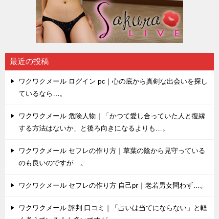
最近の投稿
ワクワクメール ログイン pc｜心の底から真剣な出会いを探し
ているなら…。
ワクワクメール 危険人物｜「かつて愛し合っていた人と復縁
する方法はないか」と後ろ向きになるよりも…。
ワクワクメール セフレの作り方｜草葉の陰から見守っている
のも良いのですが…。
ワクワクメール セフレの作り方 自己pr｜老若男女問わず…。
ワクワクメール 評判 口コミ｜「占いは当てにならない」と軽