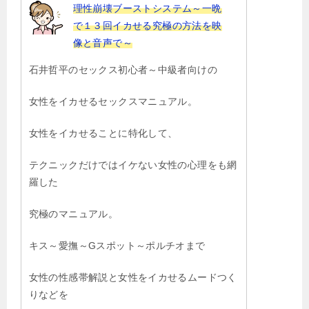
理性崩壊ブーストシステム～一晩
で１３回イカせる究極の方法を映
像と音声で～
石井哲平のセックス初心者～中級者向けの
女性をイカせるセックスマニュアル。
女性をイカせることに特化して、
テクニックだけではイケない女性の心理をも網
羅した
究極のマニュアル。
キス～愛撫～Gスポット～ポルチオまで
女性の性感帯解説と女性をイカせるムードつく
りなどを