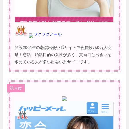
ワクワクメール
開設2001年の老舗出会い系サイトで会員数750万人突
破！恋活・婚活目的の女性が多く、真面目な出会いを
求めている人が多い出会い系サイトです。
第４位