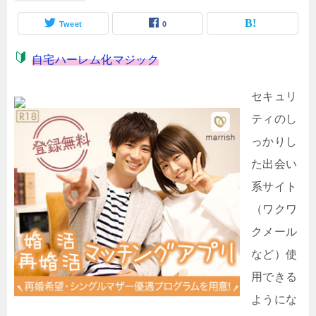
Tweet
0
自宅ハーレム化マジック
セキュリ
ティのし
っかりし
た出会い
系サイト
（ワクワ
クメール
など）使
用できる
ようにな