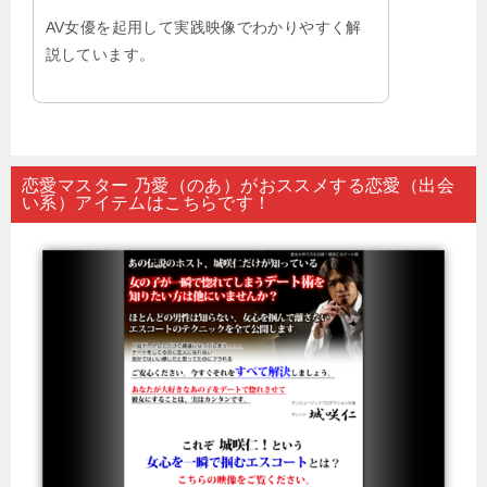
AV女優を起用して実践映像でわかりやすく解
説しています。
恋愛マスター 乃愛（のあ）がおススメする恋愛（出会
い系）アイテムはこちらです！