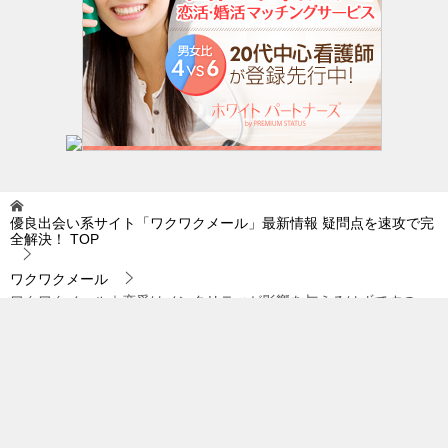
優良出会い系サイト「ワクワクメール」最新情報 疑問点を速攻で完
全解決！
TOP
ワクワクメール
ワクワクメール｜恋愛はメンタリティが影響を与えるはずですの
で…。
© 2019 優良出会い系サイト「ワクワクメール」最新情報 疑問点を速攻で完全
解決！