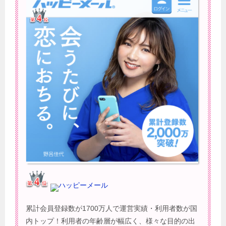
ハッピーメール
累計会員登録数が1700万人で運営実績・利用者数が国
内トップ！利用者の年齢層が幅広く、様々な目的の出