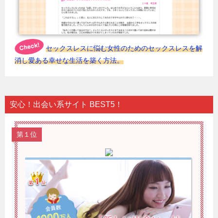
セックスレスに悩む女性のためのセックスレスを解
消し愛ある幸せな生活を築く方法。
安心！出会い系サイト BEST5！
第１位