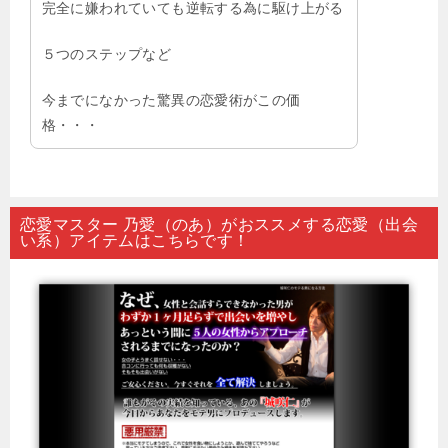
完全に嫌われていても逆転する為に駆け上がる
５つのステップなど
今までになかった驚異の恋愛術がこの価
格・・・
恋愛マスター 乃愛（のあ）がおススメする恋愛（出会
い系）アイテムはこちらです！