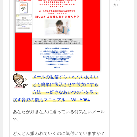
シ
あ）
ョ
ン
メールの返信すらくれない女をい
とも簡単に復活させて彼女にする
方法 ～好きなあいつの心を取り
戻す脅威の復活マニュアル～ WL-A064
あなたが好きな人に送っている何気ないメール
で、
どんどん嫌われていくのに気付いていますか？