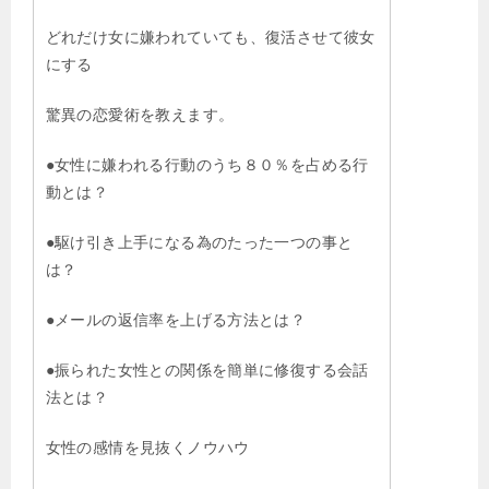
どれだけ女に嫌われていても、復活させて彼女
にする
驚異の恋愛術を教えます。
●女性に嫌われる行動のうち８０％を占める行
動とは？
●駆け引き上手になる為のたった一つの事と
は？
●メールの返信率を上げる方法とは？
●振られた女性との関係を簡単に修復する会話
法とは？
女性の感情を見抜くノウハウ