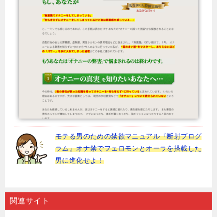
モテる男のための禁欲マニュアル『断射プログ
ラム』オナ禁でフェロモンとオーラを搭載した
男に進化せよ！
関連サイト