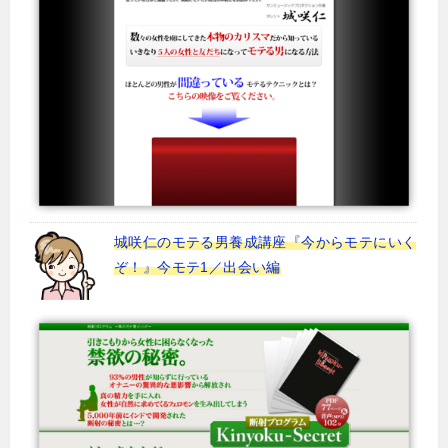
城咲仁のモテる男養成講座『今からモテにいく
ぞ！』今モテ1／出会い編