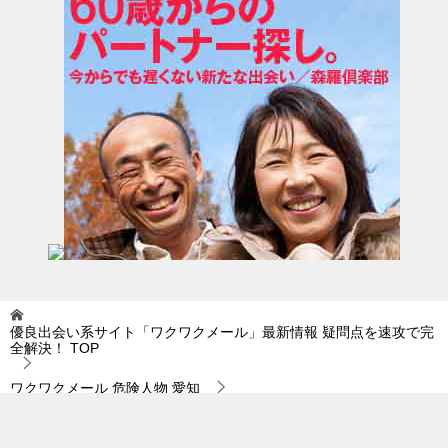
優良出会い系サイト「ワクワクメール」最新情報 疑問点を速攻で完
全解決！
TOP
ワクワクメール 危険人物 愛知
ワクワクメール 危険人物 愛知｜未来の展望を占いでみることで…。