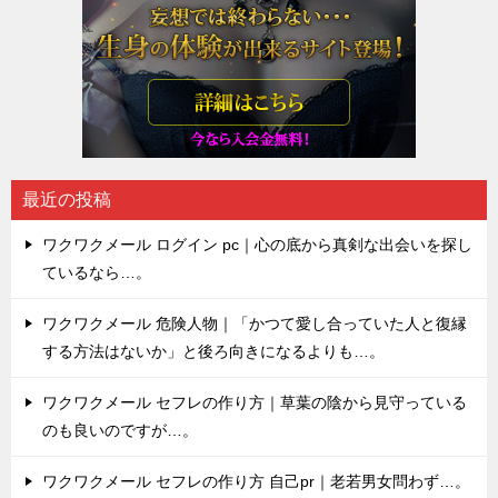
最近の投稿
ワクワクメール ログイン pc｜心の底から真剣な出会いを探し
ているなら…。
ワクワクメール 危険人物｜「かつて愛し合っていた人と復縁
する方法はないか」と後ろ向きになるよりも…。
ワクワクメール セフレの作り方｜草葉の陰から見守っている
のも良いのですが…。
ワクワクメール セフレの作り方 自己pr｜老若男女問わず…。