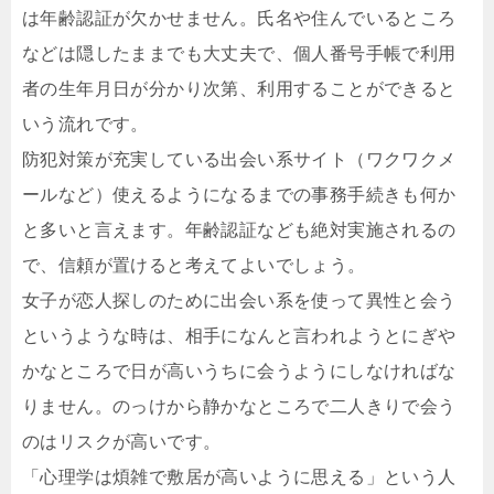
は年齢認証が欠かせません。氏名や住んでいるところ
などは隠したままでも大丈夫で、個人番号手帳で利用
者の生年月日が分かり次第、利用することができると
いう流れです。
防犯対策が充実している出会い系サイト（ワクワクメ
ールなど）使えるようになるまでの事務手続きも何か
と多いと言えます。年齢認証なども絶対実施されるの
で、信頼が置けると考えてよいでしょう。
女子が恋人探しのために出会い系を使って異性と会う
というような時は、相手になんと言われようとにぎや
かなところで日が高いうちに会うようにしなければな
りません。のっけから静かなところで二人きりで会う
のはリスクが高いです。
「心理学は煩雑で敷居が高いように思える」という人