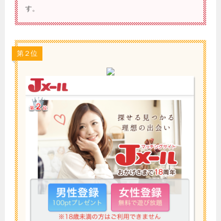
す。
第２位