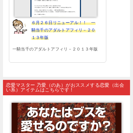
６月２６日リニューアル！！ 一
騎当千のアダルトアフィリ－２０
１３年版
一騎当千のアダルトアフィリ－２０１３年版
恋愛マスター 乃愛（のあ）がおススメする恋愛（出会
い系）アイテムはこちらです！