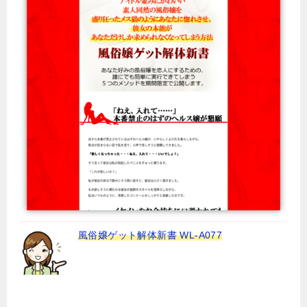
風俗嬢ゲット解体新書 WL-A077