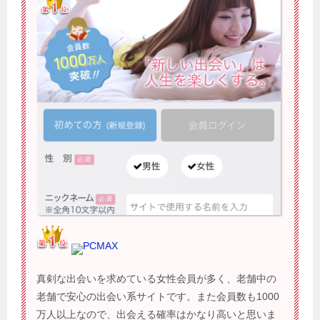
PCMAX
真剣な出会いを求めている女性会員が多く、老舗中の
老舗で安心の出会い系サイトです。また会員数も1000
万人以上なので、出会える確率はかなり高いと思いま