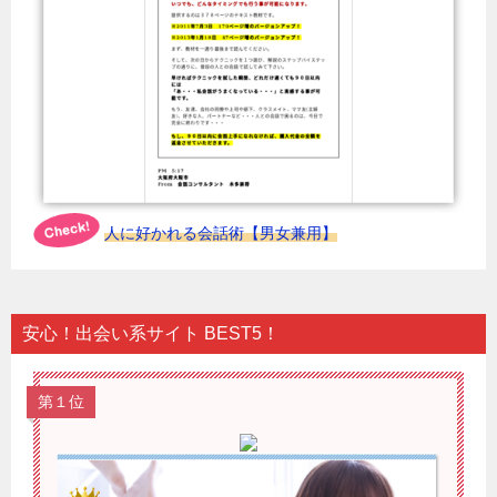
人に好かれる会話術【男女兼用】
安心！出会い系サイト BEST5！
第１位