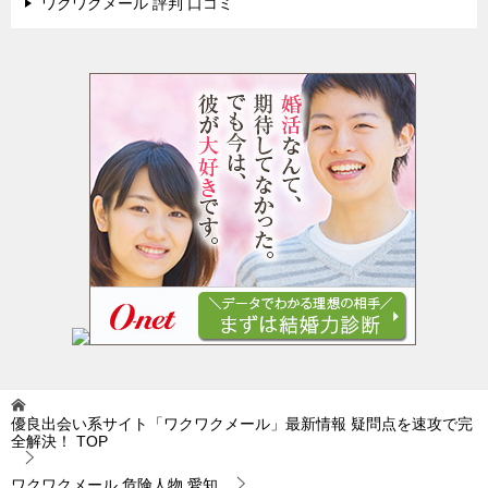
ワクワクメール 評判 口コミ
優良出会い系サイト「ワクワクメール」最新情報 疑問点を速攻で完
全解決！
TOP
ワクワクメール 危険人物 愛知