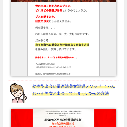
効率型出会い量産法美女遭遇メソッド じゃん
じゃん美女と出会えてしまう5つ+αの方法