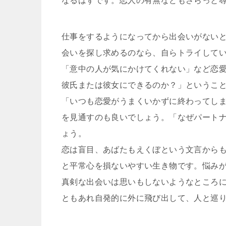
なるはずです。恋人の有無などもさらっと
仕事をするようになってから出会いがない
会いを探し求めるのなら、自らトライして
「意中の人が気にかけてくれない」など恋
彼氏または彼女にできるのか？」というこ
「いつも恋愛がうまくいかずに終わってし
を見通すのも良いでしょう。「なぜパート
ょう。
恋は盲目、あばたもえくぼという文言から
と平常心を損ないやすい生き物です。悩み
真剣な出会いは思いもしないようなところ
ともあれ自発的に外に飛び出して、人と巡