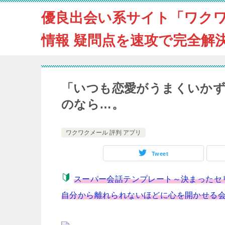
優良出会い系サイト「ワク
情報 疑問点を速攻で完全解
「いつも恋愛がうまくいか
のなら…。
ワクワクメール 評判 アプリ
Tweet
スーパー会話テンプレート～決まったセ
自分から離れられないほどに心を開かせる会話術