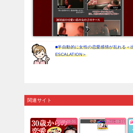
■半自動的に女性の恋愛感情が乱れる
ESCALATION＞
関連サイト
2021-03-31
2021-03-31