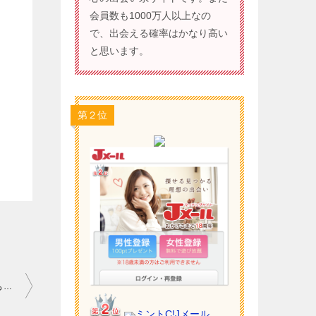
会員数も1000万人以上なの
で、出会える確率はかなり高い
と思います。
第２位
ワクワクメール 評判 アプリ｜並外れてパーフェクトな人であっても…。
ミントC!Jメール