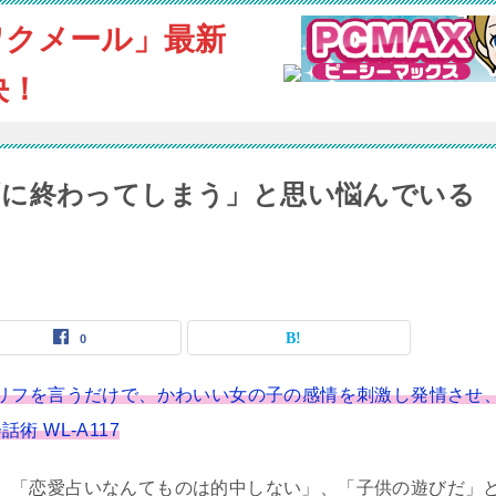
ワクメール」最新
決！
ずに終わってしまう」と思い悩んでいる
0
リフを言うだけで、かわいい女の子の感情を刺激し発情させ
 WL-A117
「恋愛占いなんてものは的中しない」、「子供の遊びだ」