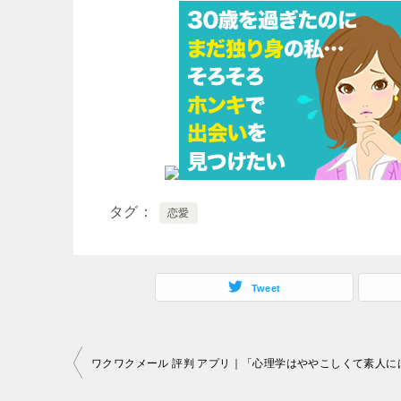
タグ
恋愛
Tweet
投
稿