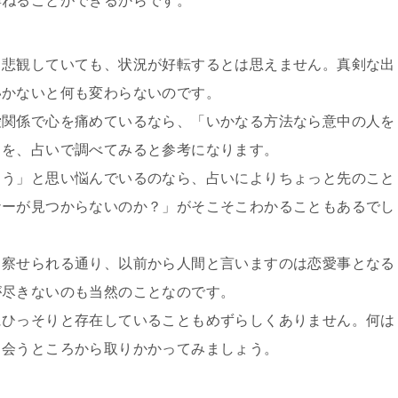
尋ねることができるからです。
と悲観していても、状況が好転するとは思えません。真剣な出
いかないと何も変わらないのです。
愛関係で心を痛めているなら、「いかなる方法なら意中の人を
とを、占いで調べてみると参考になります。
まう」と思い悩んでいるのなら、占いによりちょっと先のこと
ナーが見つからないのか？」がそこそこわかることもあるでし
も察せられる通り、以前から人間と言いますのは恋愛事となる
が尽きないのも当然のことなのです。
にひっそりと存在していることもめずらしくありません。何は
り会うところから取りかかってみましょう。