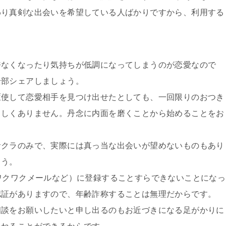
わり真剣な出会いを希望している人ばかりですから、利用する
許なくなったり気持ちが低調になってしまうのが恋愛なので
全部シェアしましょう。
駆使して恋愛相手を見つけ出せたとしても、一回限りのおつき
らしくありません。丹念に内面を磨くことから始めることをお
サクラのみで、実際には真っ当な出会いが望めないものもあり
ょう。
ワクワクメールなど）に登録することすらできないことになっ
認証がありますので、年齢詐称することは無理だからです。
相談をお願いしたいと申し出るのもお近づきになる足がかりに