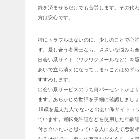
録を済ませるだけでも苦労します。その代
方は安心です。
特にトラブルはないのに、少しのことで心
す。愛し合う者同士なら、ささいな悩みも
出会い系サイト（ワクワクメールなど）を
あいで立ち消えになってしまうことはめず
すすめします。
出会い系サービスのうち何パーセントかは
ます。あらかじめ世評を子細に確認しまし
18歳を超えた人でないと出会い系サイト（
ています。運転免許証などを使用した年齢
付き合いたいと思っている人にあえて恋愛