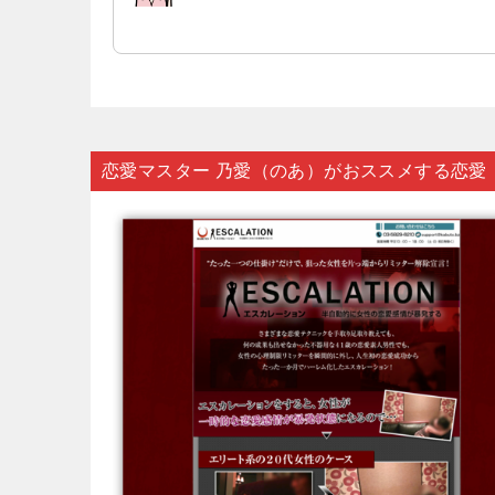
恋愛マスター 乃愛（のあ）がおススメする恋愛