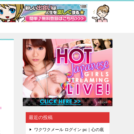
、
最近の投稿
ワクワクメール ログイン pc｜心の底
と