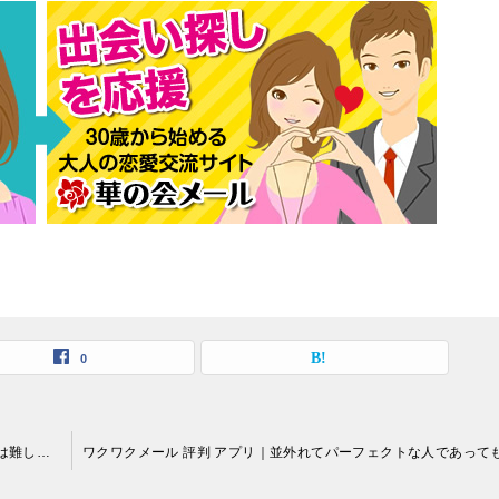
0
ワクワクメール 評判 アプリ｜「心理学はややこしくて素人には難しいように思う」という人が大半でしょうが…。