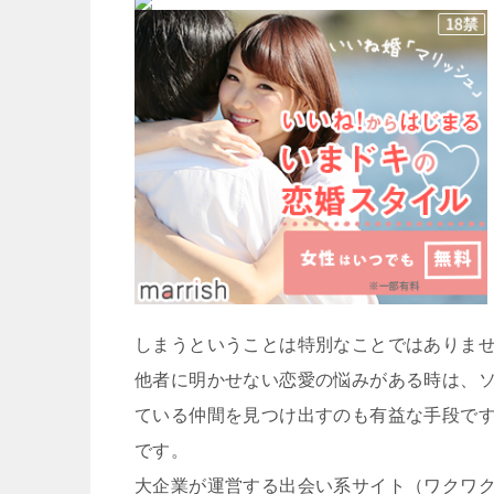
しまうということは特別なことではありま
他者に明かせない恋愛の悩みがある時は、
ている仲間を見つけ出すのも有益な手段で
です。
大企業が運営する出会い系サイト（ワクワ