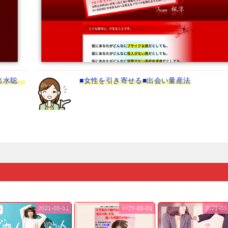
＜出水聡
■女性を引き寄せる■出会い量産法
2021-03-31
2021-03-31
2021-03