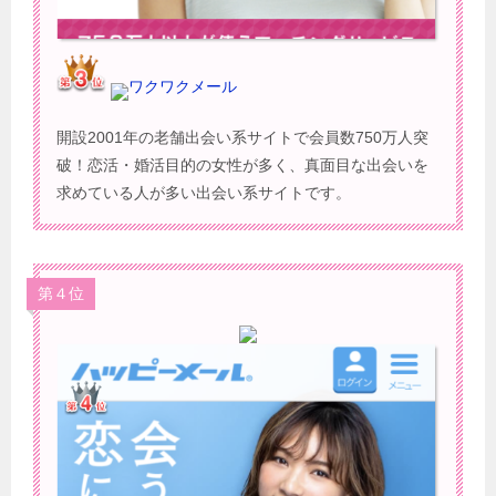
ワクワクメール
開設2001年の老舗出会い系サイトで会員数750万人突
破！恋活・婚活目的の女性が多く、真面目な出会いを
求めている人が多い出会い系サイトです。
第４位