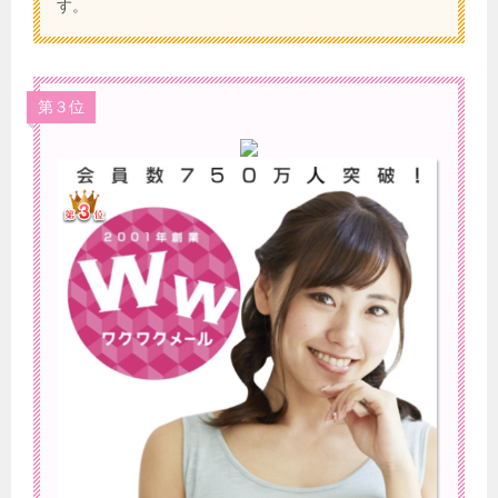
す。
第３位