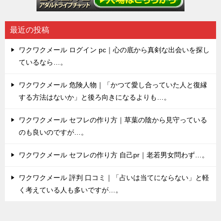
最近の投稿
ワクワクメール ログイン pc｜心の底から真剣な出会いを探し
ているなら…。
ワクワクメール 危険人物｜「かつて愛し合っていた人と復縁
する方法はないか」と後ろ向きになるよりも…。
ワクワクメール セフレの作り方｜草葉の陰から見守っている
のも良いのですが…。
ワクワクメール セフレの作り方 自己pr｜老若男女問わず…。
ワクワクメール 評判 口コミ｜「占いは当てにならない」と軽
く考えている人も多いですが…。