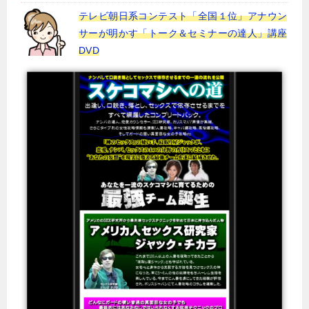
テレビ朝日系コンテスト「全国１位」アナウン
サーが明かす「トーク＆セミナーの達人」講座
DVD