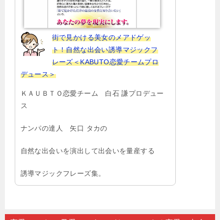
街で見かける美女のメアドゲッ
ト！自然な出会い誘導マジックフ
レーズ＜KABUTO恋愛チームプロ
デュース＞
ＫＡＵＢＴＯ恋愛チーム 白石 謙プロデュー
ス
ナンパの達人 矢口 タカの
自然な出会いを演出して出会いを量産する
誘導マジックフレーズ集。