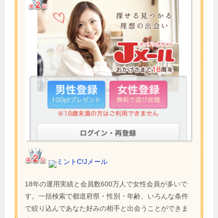
ミントC!Jメール
18年の運用実績と会員数600万人で女性会員が多いで
す。一括検索で都道府県・性別・年齢、いろんな条件
で絞り込んであなた好みの相手と出会うことができま