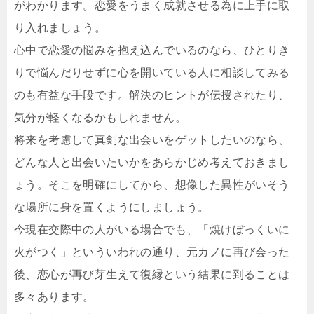
がわかります。恋愛をうまく成就させる為に上手に取
り入れましょう。
心中で恋愛の悩みを抱え込んでいるのなら、ひとりき
りで悩んだりせずに心を開いている人に相談してみる
のも有益な手段です。解決のヒントが伝授されたり、
気分が軽くなるかもしれません。
将来を考慮して真剣な出会いをゲットしたいのなら、
どんな人と出会いたいかをあらかじめ考えておきまし
ょう。そこを明確にしてから、想像した異性がいそう
な場所に身を置くようにしましょう。
今現在交際中の人がいる場合でも、「焼けぼっくいに
火がつく」といういわれの通り、元カノに再び会った
後、恋心が再び芽生えて復縁という結果に到ることは
多々あります。