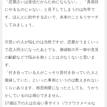
「恋愛占いは迷信だからためにならない」、「真面目
にやるものじゃない」と見下してしまうのは尚早で
す。ほんとに的中する占いで、未来のことをリサーチ
してみましょう。
片思いの人が悩むのは当然ですが、恋愛がうまくいっ
て恋人同士になったあとでも、価値観の不一致や意見
の齟齬などで悩みを抱くことは少なくないと思いま
す。
「付き合っている人がこっそり昔付き合っていた人と
復縁していた」といった事例というのは数えきれない
くらいあります。相思相愛になったとしても、うかう
かしているのは感心できません。
17歳以下の人は出会い系サイト（ワクワクメールな