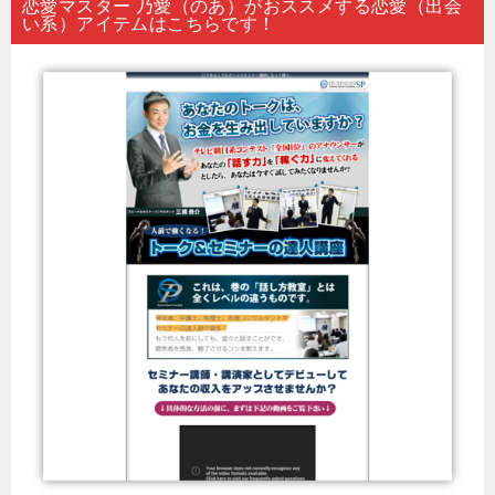
恋愛マスター 乃愛（のあ）がおススメする恋愛（出会
い系）アイテムはこちらです！