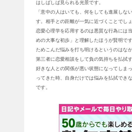
はしばしば見られる光景です。
「意中の人はいても、何をしても進展しな
す。相手との距離が一気に近づくことでし
恋愛心理学を応用するのは悪質な行為には
めの大事な初歩」と理解したほうが賢明で
ためこんだ悩みを打ち明けるというのはな
第三者に恋愛相談をして負の気持ちを払拭
好きな人との関係が悪い状態になってしま
ってきた時、自身だけでは悩みを払拭でき
です。