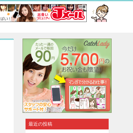
占
最近の投稿
ナ