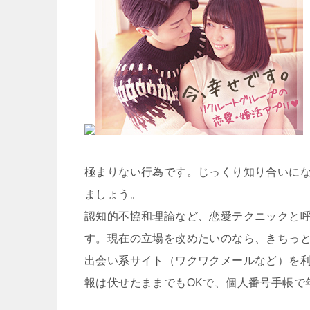
極まりない行為です。じっくり知り合いに
ましょう。
認知的不協和理論など、恋愛テクニックと
す。現在の立場を改めたいのなら、きちっ
出会い系サイト（ワクワクメールなど）を
報は伏せたままでもOKで、個人番号手帳で