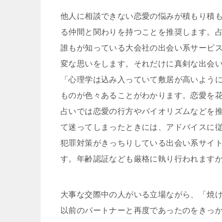
他人に相談できない恋愛の悩みが積もり積もっ
る仲間と関わりを持つことを推奨します。
誰もが知っている大会社の出会い系サービ
変な思いをします。それだけに真剣な出会
「心理学は込み入っていて敷居が高いよう
ものが色々あることがわかります。恋愛を
占いでは恋愛の行方やバイオリズムなどを
て迷ってしまったときには、アドバイスに
犯罪対策がきっちりしている出会い系サイ
す。年齢認証なども厳格に執り行われます
大事な交際中の人がいる立場ながら、「焼
以前のパートナーと再度であったのをきっ