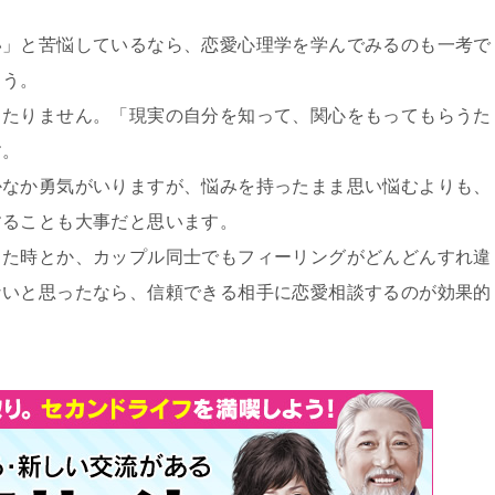
い」と苦悩しているなら、恋愛心理学を学んでみるのも一考で
ょう。
当たりません。「現実の自分を知って、関心をもってもらうた
す。
かなか勇気がいりますが、悩みを持ったまま思い悩むよりも、
することも大事だと思います。
った時とか、カップル同士でもフィーリングがどんどんすれ違
ないと思ったなら、信頼できる相手に恋愛相談するのが効果的