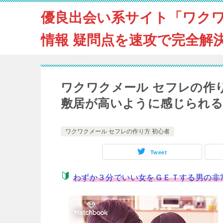
優良出会い系サイト「ワク
情報 疑問点を速攻で完全解
ワクワクメール セフレの作
敷居が高いように感じられる
ワクワクメール セフレの作り方 初心者
Tweet
わずか３分でいい女をＧＥＴする男の非