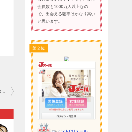
会員数も1000万人以上なの
で、出会える確率はかなり高い
と思います。
第２位
ワクワクメール セフレの作り方 初心者｜誰かに吐露できない恋愛の悩みがあるという人は…。
ミントC!Jメール