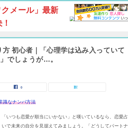
ワクメール」最新
決！
り方 初心者｜「心理学は込み入っていて
」でしょうが…。
0
常識なナンパ方法
「いつも恋愛が順当にいかない」と嘆いているなら、恋愛
いで未来の自分を見据えてみましょう。「どうしてパート