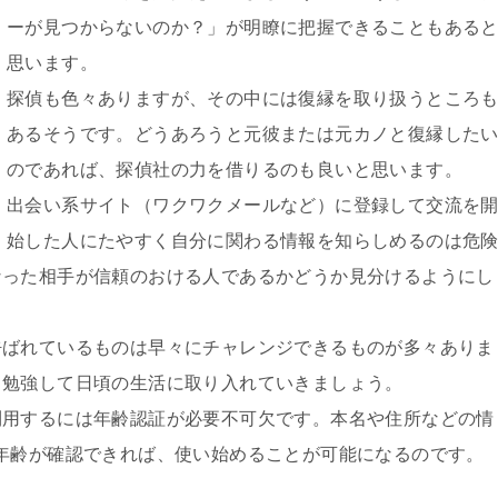
ーが見つからないのか？」が明瞭に把握できることもある
思います。
探偵も色々ありますが、その中には復縁を取り扱うところ
あるそうです。どうあろうと元彼または元カノと復縁した
のであれば、探偵社の力を借りるのも良いと思います。
出会い系サイト（ワクワクメールなど）に登録して交流を
始した人にたやすく自分に関わる情報を知らしめるのは危
なった相手が信頼のおける人であるかどうか見分けるようにし
呼ばれているものは早々にチャレンジできるものが多々ありま
と勉強して日頃の生活に取り入れていきましょう。
利用するには年齢認証が必要不可欠です。本名や住所などの情
年齢が確認できれば、使い始めることが可能になるのです。