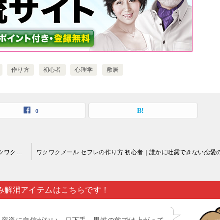
作り方
初心者
心理学
敷居
0
ワクワクメール セフレの作り方 初心者｜出会い系サイト（ワクワクメールなど）に登録するには年齢認証が必須事項となっています…。
み解消アイテムはこちらです！