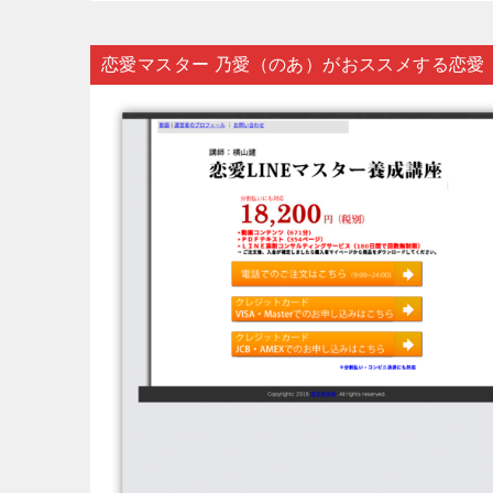
恋愛マスター 乃愛（のあ）がおススメする恋愛