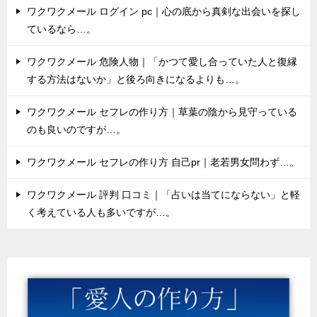
ワクワクメール ログイン pc｜心の底から真剣な出会いを探し
ているなら…。
ワクワクメール 危険人物｜「かつて愛し合っていた人と復縁
する方法はないか」と後ろ向きになるよりも…。
ワクワクメール セフレの作り方｜草葉の陰から見守っている
のも良いのですが…。
ワクワクメール セフレの作り方 自己pr｜老若男女問わず…。
ワクワクメール 評判 口コミ｜「占いは当てにならない」と軽
く考えている人も多いですが…。