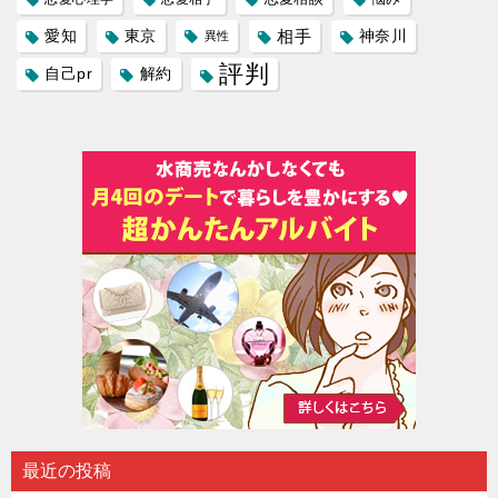
愛知
東京
相手
神奈川
異性
評判
自己pr
解約
最近の投稿