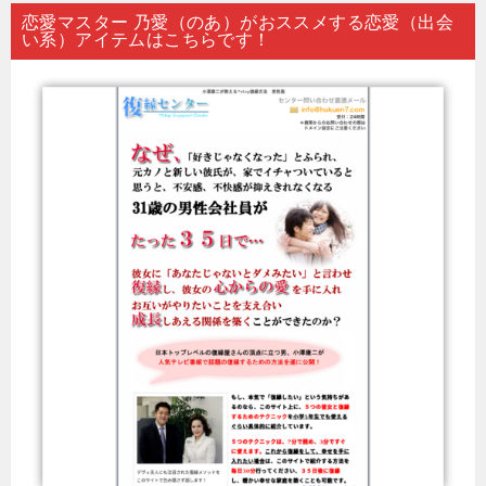
恋愛マスター 乃愛（のあ）がおススメする恋愛（出会
い系）アイテムはこちらです！