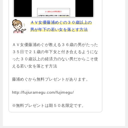
ＡＶ女優藤浦めぐの３０歳以上の
男が年下の若い女を落とす方法
ＡＶ女優藤浦めぐが教える３６歳の男がたった
３５日で２１歳の年下女と付き合えるようにな
った３０歳以上の経済力のない男だからこそ使
える若い女を落とす方法
藤浦めぐから無料プレゼントがあります。
http://fujiuramegu.com/fujimegu/
※無料プレゼントは期５０名限定です。