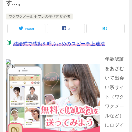
す…。
ワクワクメール セフレの作り方 初心者
Tweet
0
結婚式で感動を呼ぶためのスピーチ上達法
年齢認証
をあざむ
いて出会
い系サイ
ト（ワク
ワクメー
ルなど）
にログイ