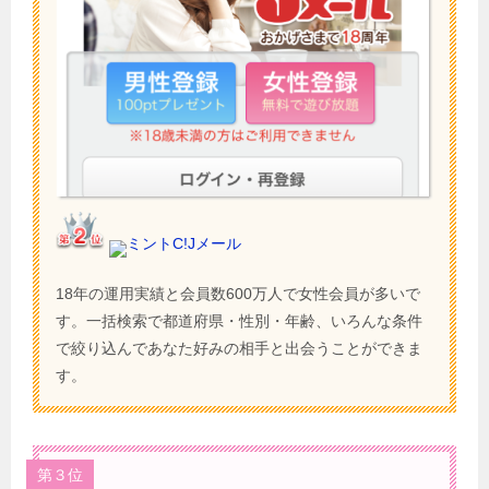
ミントC!Jメール
18年の運用実績と会員数600万人で女性会員が多いで
す。一括検索で都道府県・性別・年齢、いろんな条件
で絞り込んであなた好みの相手と出会うことができま
す。
第３位