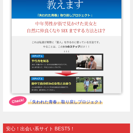
「失われた青春」取り戻しプロジェクト
安心！出会い系サイト BEST5！