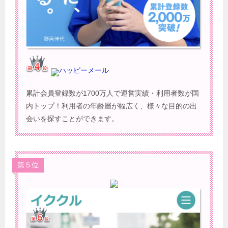
ハッピーメール
累計会員登録数が1700万人で運営実績・利用者数が国
内トップ！利用者の年齢層が幅広く、様々な目的の出
会いを探すことができます。
第５位