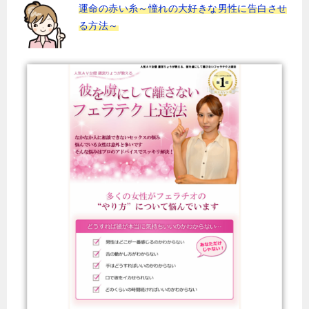
運命の赤い糸～憧れの大好きな男性に告白させ
る方法～