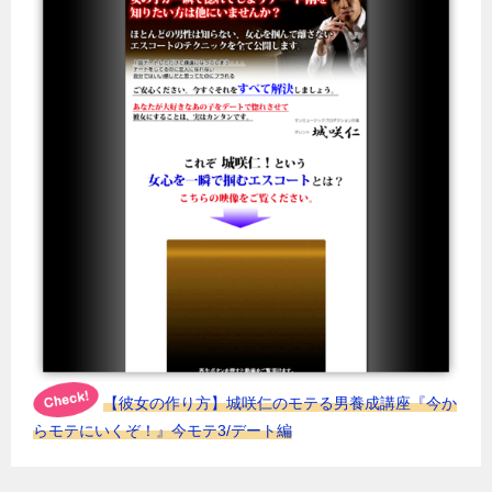
【彼女の作り方】城咲仁のモテる男養成講座『今か
らモテにいくぞ！』今モテ3/デート編