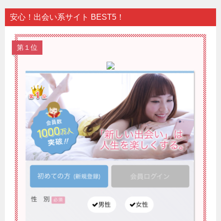
安心！出会い系サイト BEST5！
第１位