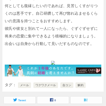
何としても復縁したいのであれば、見苦しくすがりつ
くのは悪手です。自己研鑽して再び惚れ込ませるくら
いの意識を持つことをおすすめします。
彼氏や彼女と別れて一人になったら、ぐずぐずせずに
将来の恋愛に集中できるよう積極的になりましょう。
出会いは自身から行動して見いだすものなのです。
タグ
メール
ワクワクメール
合コン
解約
Tweet
0