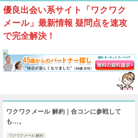
優良出会い系サイト「ワクワク
メール」最新情報 疑問点を速攻
で完全解決！
ワクワクメール 解約｜合コンに参戦して
も…。
ワクワクメール 解約