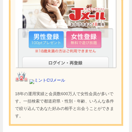
ミントC!Jメール
18年の運用実績と会員数600万人で女性会員が多いで
す。一括検索で都道府県・性別・年齢、いろんな条件
で絞り込んであなた好みの相手と出会うことができま
す。