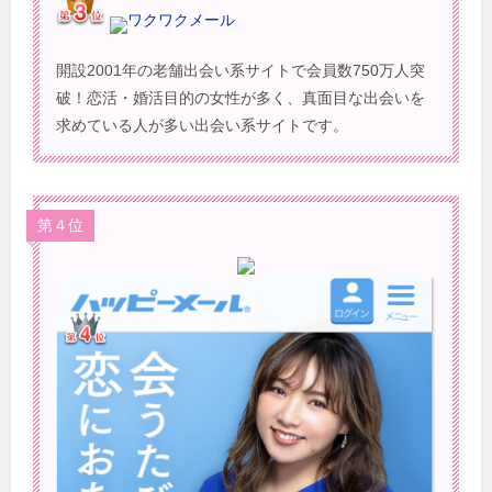
ワクワクメール
開設2001年の老舗出会い系サイトで会員数750万人突
破！恋活・婚活目的の女性が多く、真面目な出会いを
求めている人が多い出会い系サイトです。
第４位