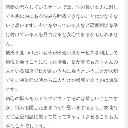
禁断の恋をしているケースでは、仲の良い友人に対し
ても胸の内にある悩みを吐露できないことは少なくな
いと思います。占いをやっている人など恋愛相談を受
け付けている人を見つけると安心できるかもしれませ
ん。
彼氏を見つけたい女子が出会い系サービスを利用して
男性と会うことになった場合、是が非でもたくさんの
人がいる場所で日が高いうちに会うということが大切
です。初対面の時から二人だけの状態で会うのは無謀
です。
内心の悩みをカミングアウトするのは難しいことです
が、悩みを隠したままつらい思いをするより、友達な
どに恋愛相談に乗って貰ってスッキリさせることも大
事なことでしょう。