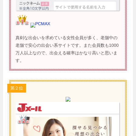
PCMAX
真剣な出会いを求めている女性会員が多く、老舗中の
老舗で安心の出会い系サイトです。また会員数も1000
万人以上なので、出会える確率はかなり高いと思いま
す。
第２位