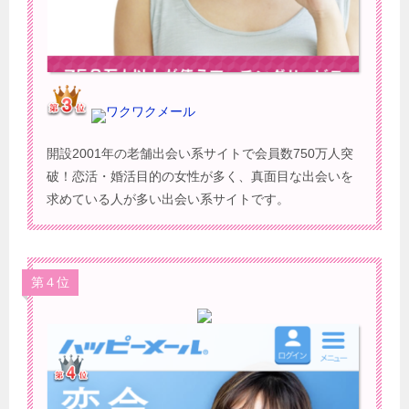
ワクワクメール
開設2001年の老舗出会い系サイトで会員数750万人突
破！恋活・婚活目的の女性が多く、真面目な出会いを
求めている人が多い出会い系サイトです。
第４位