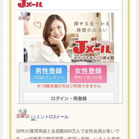
ミントC!Jメール
18年の運用実績と会員数600万人で女性会員が多いで
す。一括検索で都道府県・性別・年齢、いろんな条件