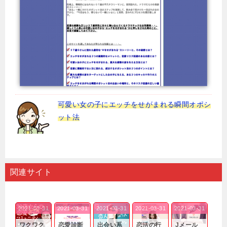
可愛い女の子にエッチをせがまれる瞬間オポシ
ット法
関連サイト
2021-03-31
2021-03-31
2021-03-31
2021-03-31
2021-03-31
ワクワク
恋愛診断
出会い系
恋活の行
Jメール