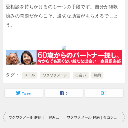
愛相談を持ちかけるのも一つの手段です。自分が経験
済みの問題だからこそ、適切な助言がもらえるでしょ
う。
タグ
メール
ワクワクメール
出会い
解約
Tweet
0
投
ワクワクメール 解約｜「好みの人が近場にいるものの…。
ワクワクメール 解約｜合コンに参戦しても…。
稿