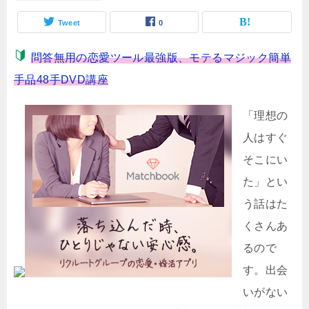
Tweet
0
問答無用の恋愛ツール最強版、モテるマジック簡単
手品48手DVD講座
「理想の
人はすぐ
そこにい
た」とい
う話はた
くさんあ
るので
す。出会
いがない