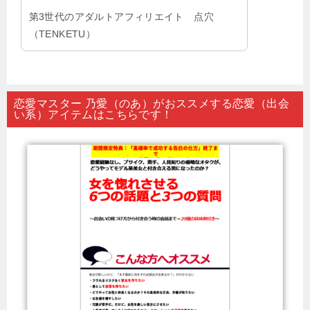
第3世代のアダルトアフィリエイト 点穴
（TENKETU）
恋愛マスター 乃愛（のあ）がおススメする恋愛（出会
い系）アイテムはこちらです！