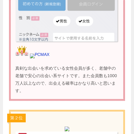
PCMAX
真剣な出会いを求めている女性会員が多く、老舗中の
老舗で安心の出会い系サイトです。また会員数も1000
万人以上なので、出会える確率はかなり高いと思いま
す。
第２位