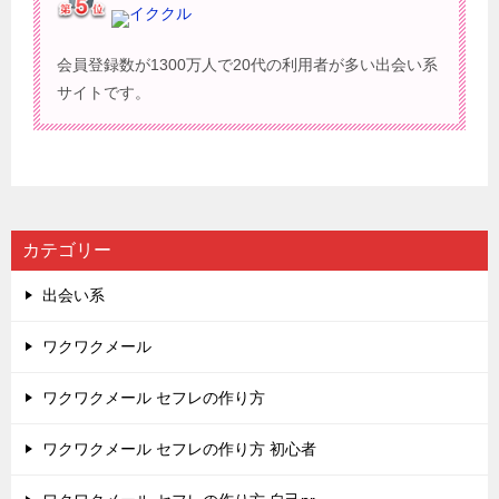
イククル
会員登録数が1300万人で20代の利用者が多い出会い系
サイトです。
カテゴリー
出会い系
ワクワクメール
ワクワクメール セフレの作り方
ワクワクメール セフレの作り方 初心者