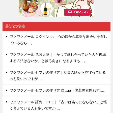
最近の投稿
ワクワクメール ログイン pc｜心の底から真剣な出会いを探し
ているなら…。
ワクワクメール 危険人物｜「かつて愛し合っていた人と復縁
する方法はないか」と後ろ向きになるよりも…。
ワクワクメール セフレの作り方｜草葉の陰から見守っている
のも良いのですが…。
ワクワクメール セフレの作り方 自己pr｜老若男女問わず…。
ワクワクメール 評判 口コミ｜「占いは当てにならない」と軽
く考えている人も多いですが…。