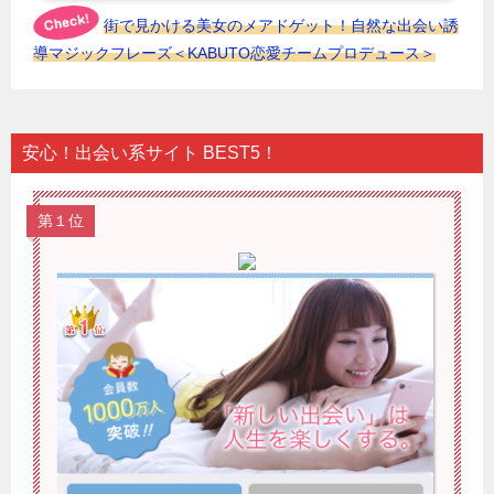
街で見かける美女のメアドゲット！自然な出会い誘
導マジックフレーズ＜KABUTO恋愛チームプロデュース＞
安心！出会い系サイト BEST5！
第１位