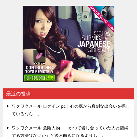
最近の投稿
ワクワクメール ログイン pc｜心の底から真剣な出会いを探し
ているなら…。
ワクワクメール 危険人物｜「かつて愛し合っていた人と復縁
する方法はないか」と後ろ向きになるよりも…。