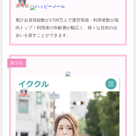
ハッピーメール
累計会員登録数が1700万人で運営実績・利用者数が国
内トップ！利用者の年齢層が幅広く、様々な目的の出
会いを探すことができます。
第５位