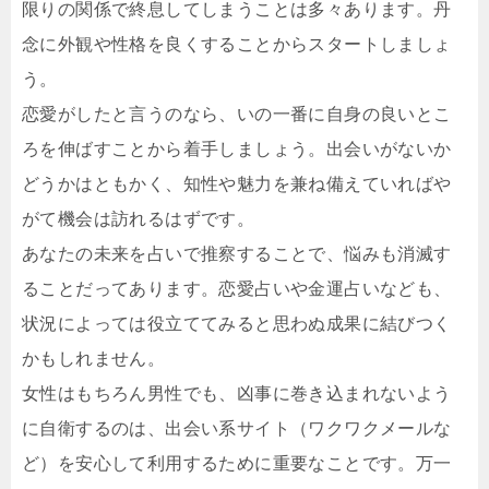
限りの関係で終息してしまうことは多々あります。丹
念に外観や性格を良くすることからスタートしましょ
う。
恋愛がしたと言うのなら、いの一番に自身の良いとこ
ろを伸ばすことから着手しましょう。出会いがないか
どうかはともかく、知性や魅力を兼ね備えていればや
がて機会は訪れるはずです。
あなたの未来を占いで推察することで、悩みも消滅す
ることだってあります。恋愛占いや金運占いなども、
状況によっては役立ててみると思わぬ成果に結びつく
かもしれません。
女性はもちろん男性でも、凶事に巻き込まれないよう
に自衛するのは、出会い系サイト（ワクワクメールな
ど）を安心して利用するために重要なことです。万一