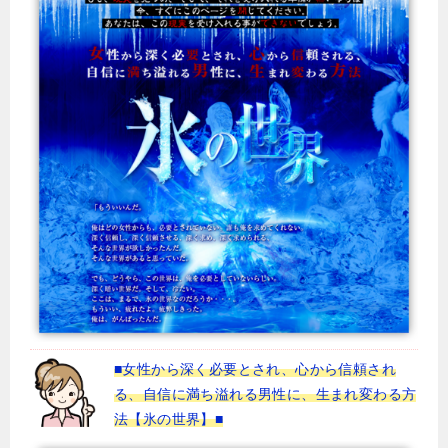
■女性から深く必要とされ、心から信頼され
る、自信に満ち溢れる男性に、生まれ変わる方
法【氷の世界】■