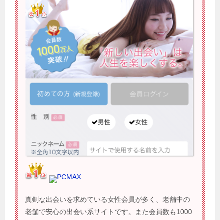
PCMAX
真剣な出会いを求めている女性会員が多く、老舗中の
老舗で安心の出会い系サイトです。また会員数も1000