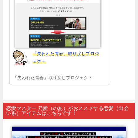
「失われた青春」取り戻しプロジ
ェクト
「失われた青春」取り戻しプロジェクト
恋愛マスター 乃愛（のあ）がおススメする恋愛（出会
い系）アイテムはこちらです！