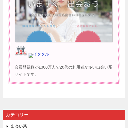
イククル
会員登録数が1300万人で20代の利用者が多い出会い系
サイトです。
カテゴリー
出会い系