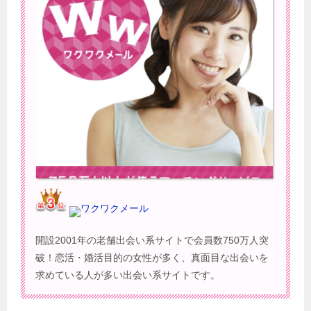
ワクワクメール
開設2001年の老舗出会い系サイトで会員数750万人突
破！恋活・婚活目的の女性が多く、真面目な出会いを
求めている人が多い出会い系サイトです。