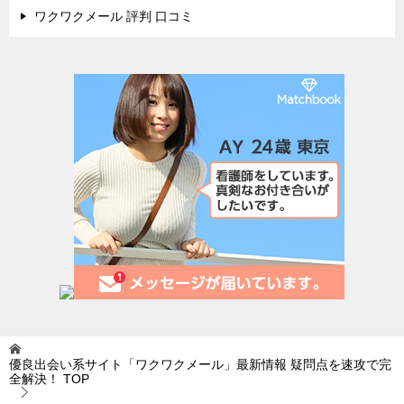
ワクワクメール 評判 口コミ
優良出会い系サイト「ワクワクメール」最新情報 疑問点を速攻で完
全解決！
TOP