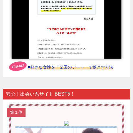
■好きな女性を「２回のデート」で落とす方法
安心！出会い系サイト BEST5！
第１位