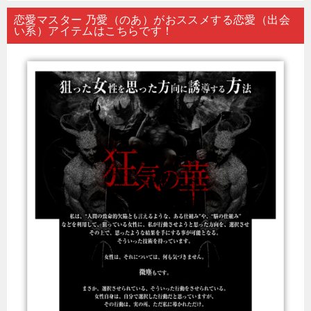
恋愛マスター 乃愛（のあ）がおススメする恋愛（出会
い系）アイテムはこちらです！