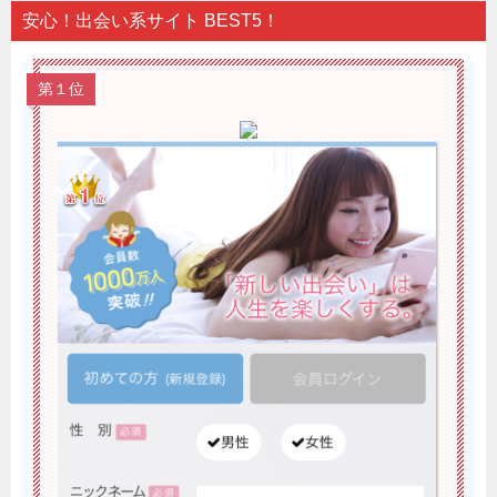
安心！出会い系サイト BEST5！
第１位