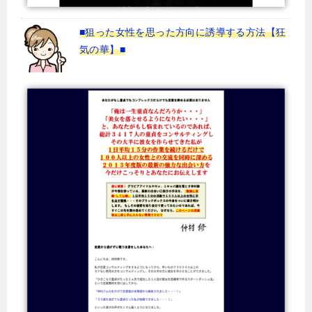
■狙った女性を思った方向に誘導する方法【狂
気の華】■