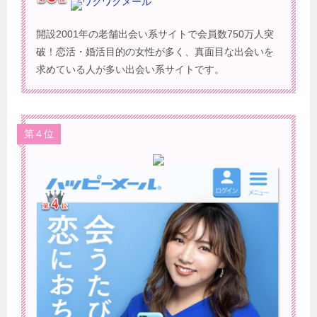
ワクワクメール
開設2001年の老舗出会い系サイトで会員数750万人突
破！恋活・婚活目的の女性が多く、真面目な出会いを
求めている人が多い出会い系サイトです。
第４位