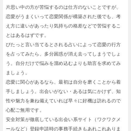
片思い中の方が苦悩するのは仕方のないことですが、
恋愛がうまくいって恋愛関係が構築された後でも、考
え方に違いがあったり気持ちの格差などで苦悩するこ
とはあるはずです。
ぴたっと言い当てるとされる占いによって恋愛の行方
を占ってみたら、多分困惑が消え去ってしまうでしょ
う。自分だけで悩みを溜め込むよりも助言を求めてみ
ましょう。
恋愛に関心があるなら、最初は自分を磨くことから着
手しましょう。出会いがない・あるは気にかけず、知
性や魅力を兼ね備えていれば早々に好機は訪れるので
心配ご無用です。
安全対策が徹底している出会い系サイト（ワクワクメ
ールなど）登録申請時の事務手続きもあれこれありま