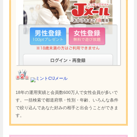
ミントC!Jメール
18年の運用実績と会員数600万人で女性会員が多いで
す。一括検索で都道府県・性別・年齢、いろんな条件
で絞り込んであなた好みの相手と出会うことができま
す。