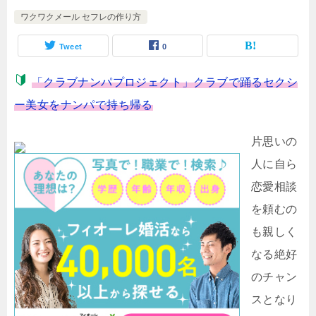
ワクワクメール セフレの作り方
Tweet
0
「クラブナンパプロジェクト」クラブで踊るセクシ
ー美女をナンパで持ち帰る
片思いの
人に自ら
恋愛相談
を頼むの
も親しく
なる絶好
のチャン
スとなり