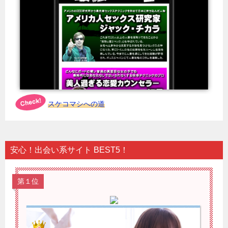
スケコマシへの道
安心！出会い系サイト BEST5！
第１位