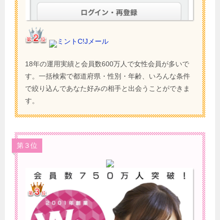
ミントC!Jメール
18年の運用実績と会員数600万人で女性会員が多いで
す。一括検索で都道府県・性別・年齢、いろんな条件
で絞り込んであなた好みの相手と出会うことができま
す。
第３位