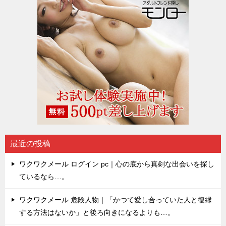
最近の投稿
ワクワクメール ログイン pc｜心の底から真剣な出会いを探し
ているなら…。
ワクワクメール 危険人物｜「かつて愛し合っていた人と復縁
する方法はないか」と後ろ向きになるよりも…。