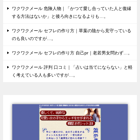
ワクワクメール 危険人物｜「かつて愛し合っていた人と復縁
する方法はないか」と後ろ向きになるよりも…。
ワクワクメール セフレの作り方｜草葉の陰から見守っている
のも良いのですが…。
ワクワクメール セフレの作り方 自己pr｜老若男女問わず…。
ワクワクメール 評判 口コミ｜「占いは当てにならない」と軽
く考えている人も多いですが…。