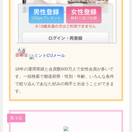
ミントC!Jメール
18年の運用実績と会員数600万人で女性会員が多いで
す。一括検索で都道府県・性別・年齢、いろんな条件
で絞り込んであなた好みの相手と出会うことができま
す。
第３位