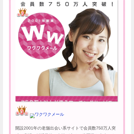
ワクワクメール
開設2001年の老舗出会い系サイトで会員数750万人突