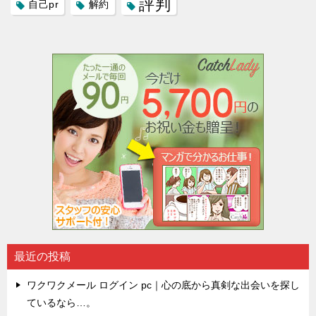
評判
自己pr
解約
最近の投稿
ワクワクメール ログイン pc｜心の底から真剣な出会いを探し
ているなら…。