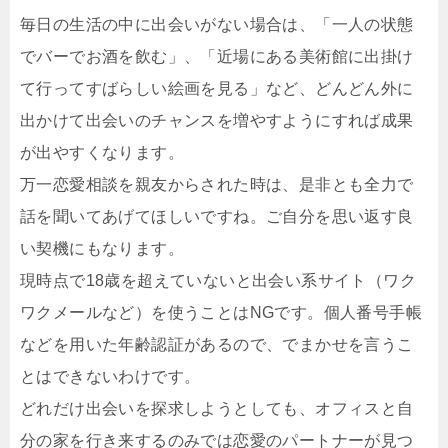
毎日の生活の中に出会いがない場合は、「一人の状態
でバーでお酒を飲む」、「近場にある美術館に出掛け
て行ってすばらしい絵画を見る」など、どんどん外に
出かけて出会いのチャンスを増やすようにすれば成果
が出やすくなります。
万一恋愛相談を親友からされた時は、是非とも全力で
話を聞いてあげてほしいですね。ご自分を思い返す良
い契機にもなります。
現時点で18歳を超えていないと出会い系サイト（ワク
ワクメールなど）を使うことはNGです。個人番号手帳
などを用いた年齢認証があるので、でまかせを言うこ
とはできないわけです。
どれだけ出会いを探求しようとしても、オフィスと自
分の家を行き来するのみでは恋愛のパートナーが見つ