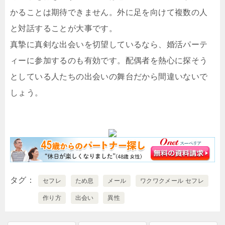
かることは期待できません。外に足を向けて複数の人
と対話することが大事です。
真摯に真剣な出会いを切望しているなら、婚活パーテ
ィーに参加するのも有効です。配偶者を熱心に探そう
としている人たちの出会いの舞台だから間違いないで
しょう。
タグ
セフレ
ため息
メール
ワクワクメール セフレ
作り方
出会い
異性