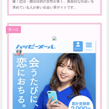
破！恋活・婚活目的の女性が多く、真面目な出会いを
求めている人が多い出会い系サイトです。
第４位