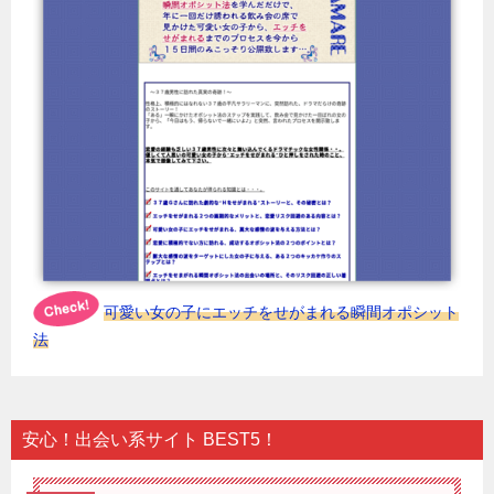
可愛い女の子にエッチをせがまれる瞬間オポシット
法
安心！出会い系サイト BEST5！