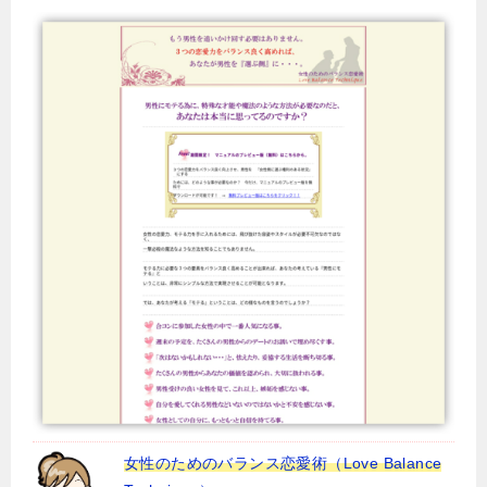
女性のためのバランス恋愛術（Love Balance